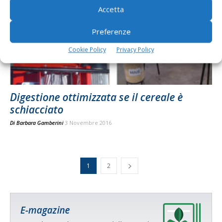
Accetta
Preferenze
Cookie Policy
Privacy Policy
Digestione ottimizzata se il cereale è
schiacciato
Di
Barbara Gamberini
3 Novembre 2016
1
2
E-magazine