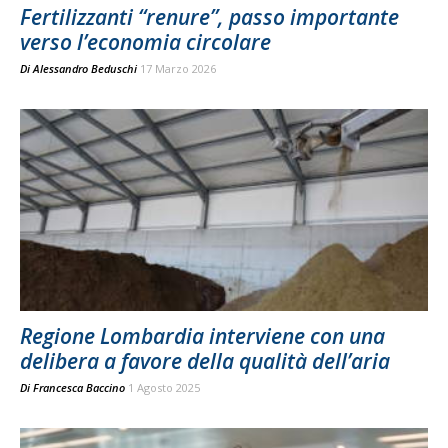
Fertilizzanti “renure”, passo importante
verso l’economia circolare
Di
Alessandro Beduschi
17 Marzo 2026
Regione Lombardia interviene con una
delibera a favore della qualità dell’aria
Di
Francesca Baccino
1 Agosto 2025