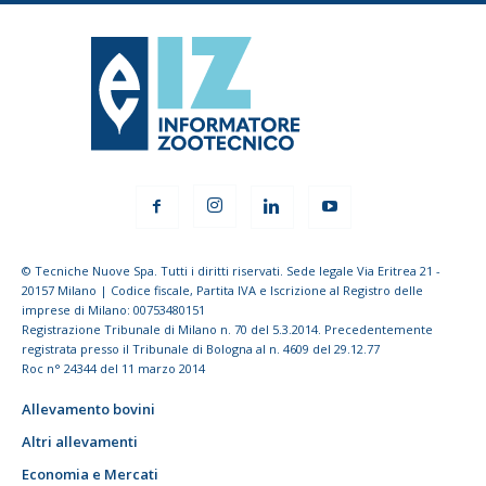
© Tecniche Nuove Spa. Tutti i diritti riservati. Sede legale Via Eritrea 21 -
20157 Milano | Codice fiscale, Partita IVA e Iscrizione al Registro delle
imprese di Milano: 00753480151
Registrazione Tribunale di Milano n. 70 del 5.3.2014. Precedentemente
registrata presso il Tribunale di Bologna al n. 4609 del 29.12.77
Roc n° 24344 del 11 marzo 2014
Allevamento bovini
Altri allevamenti
Economia e Mercati