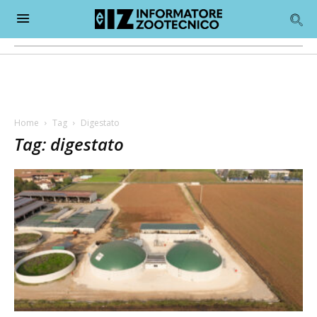
Home
Tag
Digestato
Tag: digestato