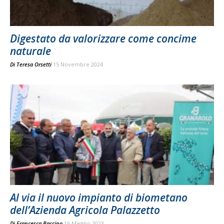
Digestato da valorizzare come concime
naturale
Di
Teresa Orsetti
15 Novembre 2024
Al via il nuovo impianto di biometano
dell’Azienda Agricola Palazzetto
Di
Francesca Baccino
16 Maggio 2023