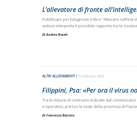
L’allevatore di fronte all’intellige
Pubblicato per Edagricole il libro “Allevare nell’età d
autore interpreta il possibile rapporto tra la zoot
Di Andrea Rosati
-
ALTRI ALLEVAMENTI
5 Febbraio 2025
Filippini, Psa: «Per ora il virus 
Tra le misure di contrasto indicate dal commissario s
e operatori, presso la sede della provincia di Piace
Di
Francesca Baccino