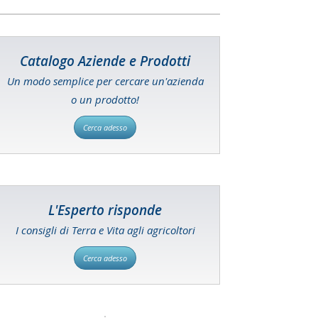
Catalogo Aziende e Prodotti
Un modo semplice per cercare un'azienda
o un prodotto!
Cerca adesso
L'Esperto risponde
I consigli di Terra e Vita agli agricoltori
Cerca adesso