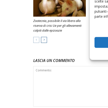
scelte s
impostaz
pulsanti
parte in
Zootecnia, possibile il via libera alla
Passo indiet
riserva di crisi Ue per gli allevamenti
stalle del C
colpiti dalle epizoozie
LASCIA UN COMMENTO