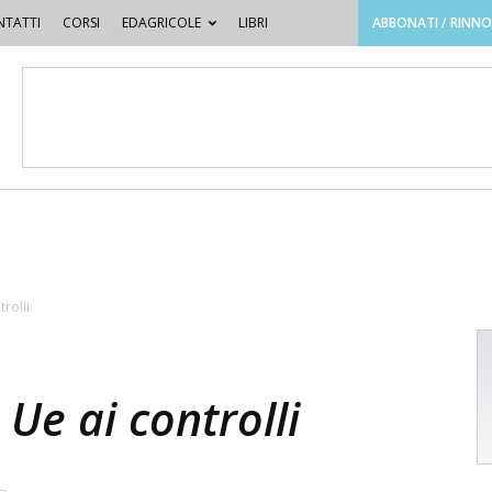
TATTI
CORSI
EDAGRICOLE
LIBRI
ABBONATI / RINN
trolli
 Ue ai controlli