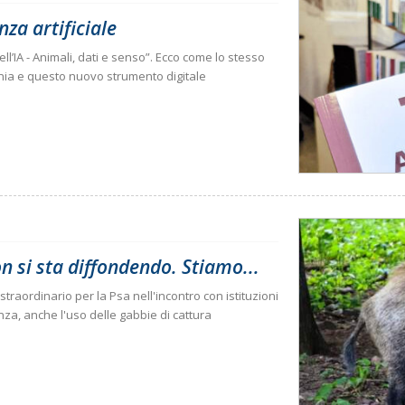
nza artificiale
ell’IA - Animali, dati e senso”. Ecco come lo stesso
ecnia e questo nuovo strumento digitale
non si sta diffondendo. Stiamo...
traordinario per la Psa nell'incontro con istituzioni
nza, anche l'uso delle gabbie di cattura