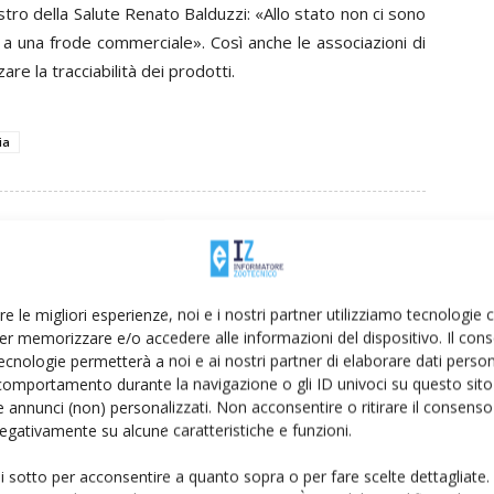
istro della Salute
Renato Balduzzi:
«Allo stato non ci sono
e a una frode commerciale
». Così anche
le associazioni di
re la tracciabilità dei prodotti.
ia
Linkedin
Pinterest
Email
re le migliori esperienze, noi e i nostri partner utilizziamo tecnologie
er memorizzare e/o accedere alle informazioni del dispositivo. Il con
ecnologie permetterà a noi e ai nostri partner di elaborare dati person
comportamento durante la navigazione o gli ID univoci su questo sito 
 annunci (non) personalizzati. Non acconsentire o ritirare il consens
 negativamente su alcune caratteristiche e funzioni.
ui sotto per acconsentire a quanto sopra o per fare scelte dettagliate.