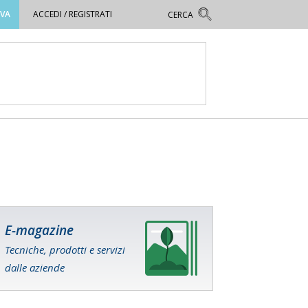
OVA
ACCEDI / REGISTRATI
E-magazine
Tecniche, prodotti e servizi
dalle aziende