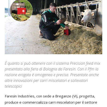
È quanto si può ottenere con il sistema Precision feed mix
presentato alla fiera di Bologna da Faresin. Con il Pfm la
razione erogata è omogenea e precisa. Presentate anche
altre innovazioni per carri miscelatori e sollevatori
telescopici
Faresin Industries, con sede a Breganze (Vi), progetta,
produce e commercializza carri miscelatori per il settore