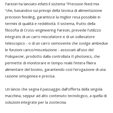
Faresin ha lanciato infatti il sistema “Precision feed mix
“che, basandosi sui principi della tecnica di alimentazione
precision feeding, garantisce la miglior resa possibile in
termini di qualità e redditività. Il sistema, frutto della
filosofia di Cross-engineering Faresin, prevede l’utilizzo
integrato di un carro miscelatore e di un sollevatore
telescopico - o di un carro semovente che svolge ambedue
le funzioni carico/miscelazione - associati all’uso del
Polispecnir, prodotto dalla controllata It photonics, che
permette di monitorare in tempo reale l’intera filiera
alimentare del bovino, garantendo così l’erogazione di una
razione omogenea e precisa.
Un lancio che segna il passaggio dall’offerta della singola
macchina, seppur ad alto contenuto tecnologico, a quella di
soluzioni integrate per la zootecnia.