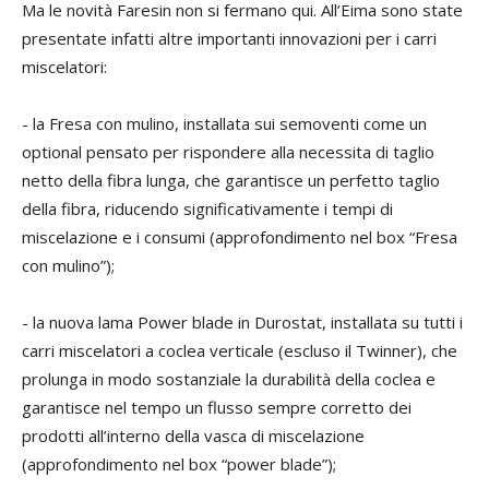
Ma le novità Faresin non si fermano qui. All’Eima sono state
presentate infatti altre importanti innovazioni per i carri
miscelatori:
- la Fresa con mulino, installata sui semoventi come un
optional pensato per rispondere alla necessita di taglio
netto della fibra lunga, che garantisce un perfetto taglio
della fibra, riducendo significativamente i tempi di
miscelazione e i consumi (approfondimento nel box “Fresa
con mulino”);
- la nuova lama Power blade in Durostat, installata su tutti i
carri miscelatori a coclea verticale (escluso il Twinner), che
prolunga in modo sostanziale la durabilità della coclea e
garantisce nel tempo un flusso sempre corretto dei
prodotti all’interno della vasca di miscelazione
(approfondimento nel box “power blade”);