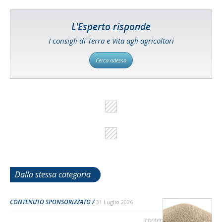
L'Esperto risponde
I consigli di Terra e Vita agli agricoltori
Cerca adesso
Dalla stessa categoria
CONTENUTO SPONSORIZZATO
31 Luglio 2026
contenuto sponsorizzato