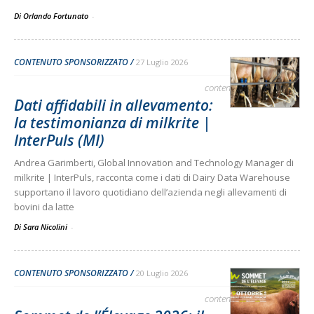
Di Orlando Fortunato
-
CONTENUTO SPONSORIZZATO
27 Luglio 2026
contenuto sponsorizzato
Dati affidabili in allevamento:
la testimonianza di milkrite |
InterPuls (MI)
Andrea Garimberti, Global Innovation and Technology Manager di
milkrite | InterPuls, racconta come i dati di Dairy Data Warehouse
supportano il lavoro quotidiano dell’azienda negli allevamenti di
bovini da latte
Di Sara Nicolini
-
CONTENUTO SPONSORIZZATO
20 Luglio 2026
contenuto sponsorizzato