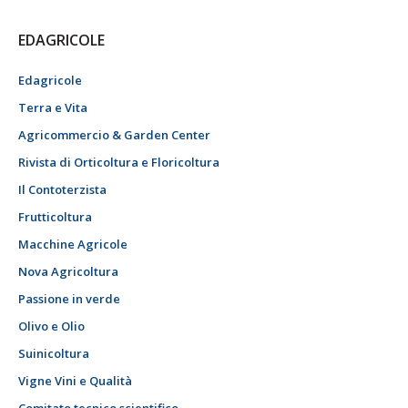
EDAGRICOLE
Edagricole
Terra e Vita
Agricommercio & Garden Center
Rivista di Orticoltura e Floricoltura
Il Contoterzista
Frutticoltura
Macchine Agricole
Nova Agricoltura
Passione in verde
Olivo e Olio
Suinicoltura
Vigne Vini e Qualità
Comitato tecnico scientifico