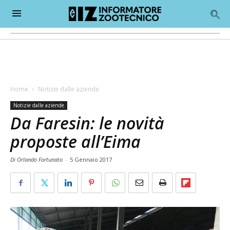
Home
Notizie dalle aziende
Notizie dalle aziende
Da Faresin: le novità
proposte all’Eima
Di Orlando Fortunato
-
5 Gennaio 2017