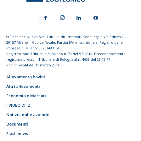
© Tecniche Nuove Spa. Tutti i diritti riservati. Sede legale Via Eritrea 21 -
20157 Milano | Codice fiscale, Partita IVA e Iscrizione al Registro delle
imprese di Milano: 00753480151
Registrazione Tribunale di Milano n. 70 del 5.3.2014. Precedentemente
registrata presso il Tribunale di Bologna al n. 4609 del 29.12.77
Roc n° 24344 del 11 marzo 2014
Allevamento bovini
Altri allevamenti
Economia e Mercati
I VIDEO DI IZ
Notizie dalle aziende
Documenti
Flash news