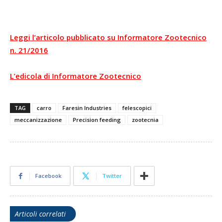
Leggi l’articolo pubblicato su Informatore Zootecnico
n. 21/2016
L’edicola di Informatore Zootecnico
TAG
carro
Faresin Industries
felescopici
meccanizzazione
Precision feeding
zootecnia
Facebook
Twitter
Articoli correlati