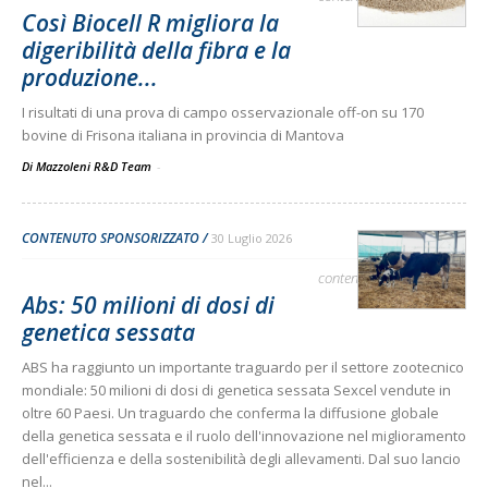
Così Biocell R migliora la
digeribilità della fibra e la
produzione...
I risultati di una prova di campo osservazionale off-on su 170
bovine di Frisona italiana in provincia di Mantova
Di Mazzoleni R&D Team
-
CONTENUTO SPONSORIZZATO
30 Luglio 2026
contenuto sponsorizzato
Abs: 50 milioni di dosi di
genetica sessata
ABS ha raggiunto un importante traguardo per il settore zootecnico
mondiale: 50 milioni di dosi di genetica sessata Sexcel vendute in
oltre 60 Paesi. Un traguardo che conferma la diffusione globale
della genetica sessata e il ruolo dell'innovazione nel miglioramento
dell'efficienza e della sostenibilità degli allevamenti. Dal suo lancio
nel...