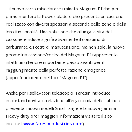
- il nuovo carro miscelatore trainato Magnum Pf che per
primo monterà la Power blade e che presenta un cassone
realizzato con diversi spessori a seconda delle zone e della
loro funzionalità. Una soluzione che allunga la vita del
cassone e riduce significativamente il consumo di
carburante e i costi di manutenzione. Ma non solo, la nuova
geometria cassone/coclea del Magnum Pf rappresenta
infatti un ulteriore importante passo avanti per il
raggiungimento della perfetta razione omogenea
(approfondimento nel box “Magnum Pf”).
Anche per i sollevatori telescopici, Faresin introduce
importanti novità in relazione all’ergonomia delle cabine e
presenta i nuovi modelli Small range e la nuova gamma
Heavy duty (Per maggiori informazioni visitare il sito
internet
www.faresinindustries.com
).