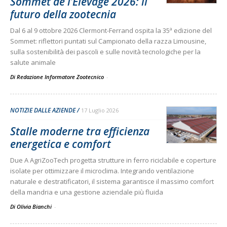
Sommet de l’Élevage 2026: il
futuro della zootecnia
Dal 6 al 9 ottobre 2026 Clermont-Ferrand ospita la 35ª edizione del
Sommet: riflettori puntati sul Campionato della razza Limousine,
sulla sostenibilità dei pascoli e sulle novità tecnologiche per la
salute animale
Di Redazione Informatore Zootecnico
-
NOTIZIE DALLE AZIENDE
17 Luglio 2026
Stalle moderne tra efficienza
energetica e comfort
Due A AgriZooTech progetta strutture in ferro riciclabile e coperture
isolate per ottimizzare il microclima. Integrando ventilazione
naturale e destratificatori, il sistema garantisce il massimo comfort
della mandria e una gestione aziendale più fluida
Di Olivia Bianchi
-