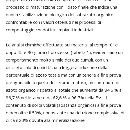
processo di maturazione con il dato finale che indica una
buona stabilizzazione biologica del substrato organico,
confrontabile con i valori ottenuti nei processi di
compostaggio condotti in impianti industriali.
Le analisi chimiche effettuate sui materiali al tempo “0” e
dopo 45 e 90 giorni di processo (tabella 1), evidenziano un
comportamento molto simile dei due cumuli, con un
discreto calo di umidità, una leggera riduzione della
percentuale di azoto totale ma con un tenore a fine prova
paragonabile a quello del letame maturo, un contenuto di
azoto organico rispetto al totale che aumenta da 84.6 % a
96,7 % nel letame e da 62,6 % a 96,7% nella Fss. Il
contenuto di solidi volatili (sostanza organica) a fine prova
è ben oltre il 50%, nonostante una riduzione complessiva di
circa il 20% dovuta alla mineralizzazione.