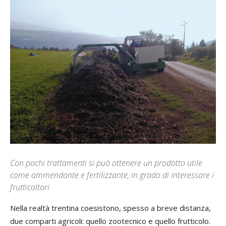
Con pochi trattamenti si può ottenere un prodotto utile
come ammendante e fertilizzante, in grado di interessare i
frutticoltori
Nella realtà trentina coesistono, spesso a breve distanza,
due comparti agricoli: quello zootecnico e quello frutticolo.