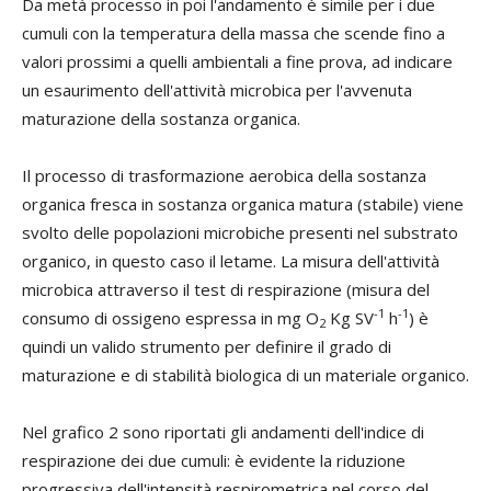
Da metà processo in poi l'andamento è simile per i due
cumuli con la temperatura della massa che scende fino a
valori prossimi a quelli ambientali a fine prova, ad indicare
un esaurimento dell'attività microbica per l'avvenuta
maturazione della sostanza organica.
Il processo di trasformazione aerobica della sostanza
organica fresca in sostanza organica matura (stabile) viene
svolto delle popolazioni microbiche presenti nel substrato
organico, in questo caso il letame. La misura dell'attività
microbica attraverso il test di respirazione (misura del
-1
-1
consumo di ossigeno espressa in mg O
Kg SV
h
) è
2
quindi un valido strumento per definire il grado di
maturazione e di stabilità biologica di un materiale organico.
Nel grafico 2 sono riportati gli andamenti dell'indice di
respirazione dei due cumuli: è evidente la riduzione
progressiva dell'intensità respirometrica nel corso del