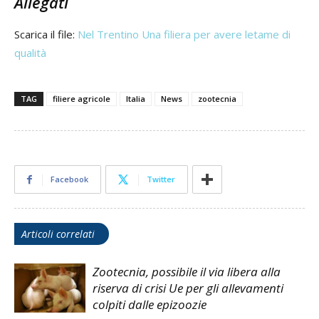
Allegati
Scarica il file:
Nel Trentino Una filiera per avere letame di
qualità
TAG
filiere agricole
Italia
News
zootecnia
Facebook
Twitter
Articoli correlati
Zootecnia, possibile il via libera alla
riserva di crisi Ue per gli allevamenti
colpiti dalle epizoozie