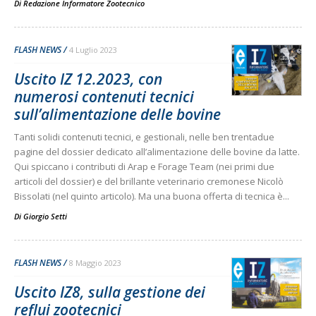
Di
Redazione Informatore Zootecnico
FLASH NEWS
4 Luglio 2023
Uscito IZ 12.2023, con
numerosi contenuti tecnici
sull’alimentazione delle bovine
Tanti solidi contenuti tecnici, e gestionali, nelle ben trentadue
pagine del dossier dedicato all’alimentazione delle bovine da latte.
Qui spiccano i contributi di Arap e Forage Team (nei primi due
articoli del dossier) e del brillante veterinario cremonese Nicolò
Bissolati (nel quinto articolo). Ma una buona offerta di tecnica è...
Di
Giorgio Setti
FLASH NEWS
8 Maggio 2023
Uscito IZ8, sulla gestione dei
reflui zootecnici