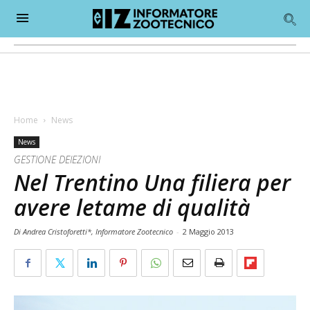
Home
News
News
GESTIONE DEIEZIONI
Nel Trentino Una filiera per
avere letame di qualità
Di Andrea Cristoforetti*, Informatore Zootecnico
-
2 Maggio 2013