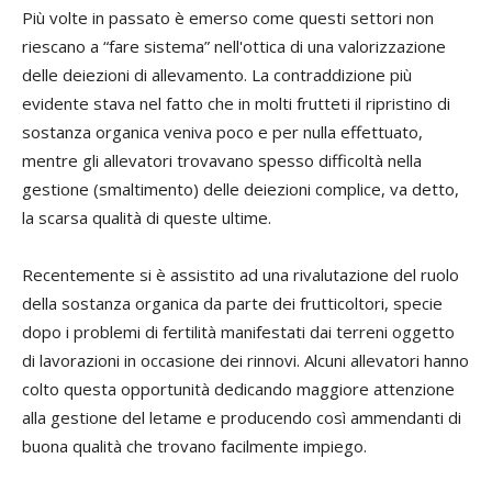
Più volte in passato è emerso come questi settori non
riescano a “fare sistema” nell'ottica di una valorizzazione
delle deiezioni di allevamento. La contraddizione più
evidente stava nel fatto che in molti frutteti il ripristino di
sostanza organica veniva poco e per nulla effettuato,
mentre gli allevatori trovavano spesso difficoltà nella
gestione (smaltimento) delle deiezioni complice, va detto,
la scarsa qualità di queste ultime.
Recentemente si è assistito ad una rivalutazione del ruolo
della sostanza organica da parte dei frutticoltori, specie
dopo i problemi di fertilità manifestati dai terreni oggetto
di lavorazioni in occasione dei rinnovi. Alcuni allevatori hanno
colto questa opportunità dedicando maggiore attenzione
alla gestione del letame e producendo così ammendanti di
buona qualità che trovano facilmente impiego.