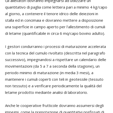
Gli allevatori dovranno impegnarsi ad utilizzare un
quantitativo di paglia come lettiera pari a minimo 4 kg/capo
al giorno, a contenere il tenore idrico delle deiezioni in
stalla ed in concimaia e dovranno mettere a disposizione
una superficie in campo aperto per l'allestimento di cumuli
di letame (quantificabile in circa 6 mq/capo bovino adulto).
I gestori condurranno i processi di maturazione accelerata
con la tecnica del cumulo rivoltato (descritta nel paragrafo
successivo), impegnandosi a rispettare un calendario delle
movimentazioni (da 5 a 7 a seconda della stagione), un
periodo minimo di maturazione (in media 3 mesi), a
mantenere i cumuli coperti con teli in geotessile (tessuto
non tessuto) e a verificare periodicamente la qualità del
letame prodotto mediante analisi di laboratorio.
Anche le cooperative frutticole dovranno assumersi degli
impegni, come la prenotazione di quantitativi prefissati di