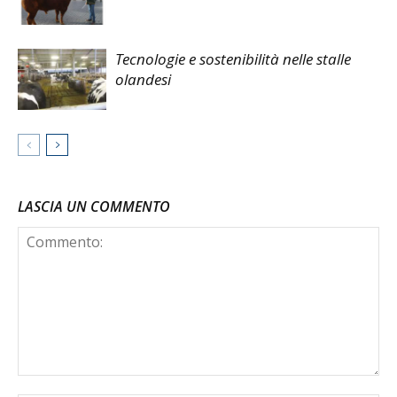
Tecnologie e sostenibilità nelle stalle
olandesi
LASCIA UN COMMENTO