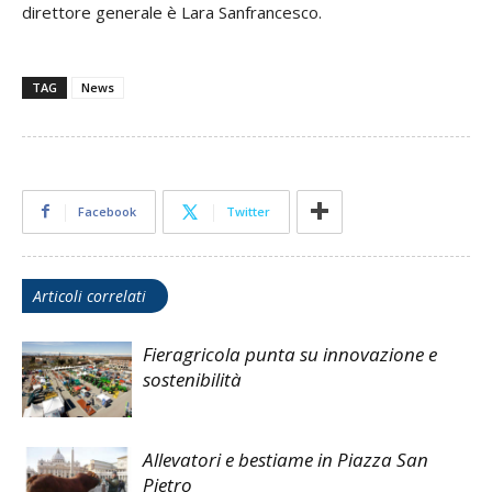
direttore generale è Lara Sanfrancesco.
TAG
News
Facebook
Twitter
Articoli correlati
Fieragricola punta su innovazione e
sostenibilità
Allevatori e bestiame in Piazza San
Pietro