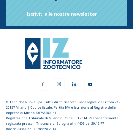
Iscriviti alle nostre newsletter
© Tecniche Nuove Spa. Tutti i diritti riservati. Sede legale Via Eritrea 21 -
20157 Milano | Codice fiscale, Partita IVA e Iscrizione al Registro delle
imprese di Milano: 00753480151
Registrazione Tribunale di Milano n. 70 del 5.3.2014. Precedentemente
registrata presso il Tribunale di Bologna al n. 4609 del 29.12.77
Roc n° 24344 del 11 marzo 2014