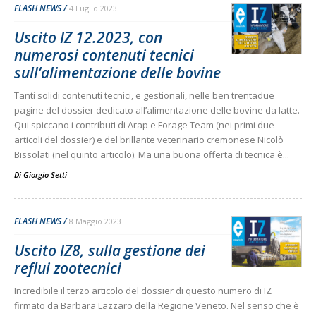
FLASH NEWS
4 Luglio 2023
Uscito IZ 12.2023, con
numerosi contenuti tecnici
sull’alimentazione delle bovine
Tanti solidi contenuti tecnici, e gestionali, nelle ben trentadue
pagine del dossier dedicato all’alimentazione delle bovine da latte.
Qui spiccano i contributi di Arap e Forage Team (nei primi due
articoli del dossier) e del brillante veterinario cremonese Nicolò
Bissolati (nel quinto articolo). Ma una buona offerta di tecnica è...
Di
Giorgio Setti
FLASH NEWS
8 Maggio 2023
Uscito IZ8, sulla gestione dei
reflui zootecnici
Incredibile il terzo articolo del dossier di questo numero di IZ
firmato da Barbara Lazzaro della Regione Veneto. Nel senso che è