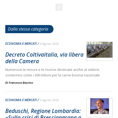
Dalla stessa categoria
ECONOMIA E MERCATI
6 Agosto 2026
Decreto Coltivaitalia, via libera
della Camera
Numerose le misure e le risorse destinate anche al settore
zootecnico come i 300 milioni per la carne bovina nazionale
Di
Francesca Baccino
ECONOMIA E MERCATI
5 Agosto 2026
Beduschi, Regione Lombardia:
«Sulla crisi di Bresciangrana a