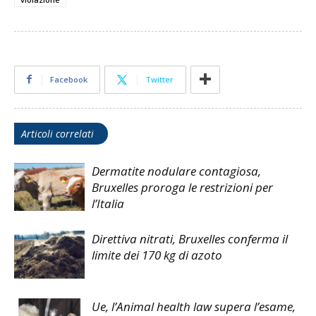
Facebook
Twitter
Articoli correlati
Dermatite nodulare contagiosa,
Bruxelles proroga le restrizioni per
l’Italia
Direttiva nitrati, Bruxelles conferma il
limite dei 170 kg di azoto
Ue, l’Animal health law supera l’esame,