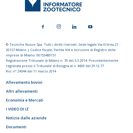
© Tecniche Nuove Spa. Tutti i diritti riservati. Sede legale Via Eritrea 21 -
20157 Milano | Codice fiscale, Partita IVA e Iscrizione al Registro delle
imprese di Milano: 00753480151
Registrazione Tribunale di Milano n. 70 del 5.3.2014. Precedentemente
registrata presso il Tribunale di Bologna al n. 4609 del 29.12.77
Roc n° 24344 del 11 marzo 2014
Allevamento bovini
Altri allevamenti
Economia e Mercati
I VIDEO DI IZ
Notizie dalle aziende
Documenti