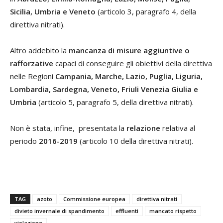
Sicilia, Umbria e Veneto
(articolo 3, paragrafo 4, della
direttiva nitrati).
Altro addebito la
mancanza di misure aggiuntive o
rafforzative
capaci di conseguire gli obiettivi della direttiva
nelle Regioni
Campania, Marche, Lazio, Puglia, Liguria,
Lombardia, Sardegna, Veneto, Friuli Venezia Giulia e
Umbria
(articolo 5, paragrafo 5, della direttiva nitrati).
Non è stata, infine, presentata la
relazione
relativa al
periodo
2016-2019
(articolo 10 della direttiva nitrati).
TAG
azoto
Commissione europea
direttiva nitrati
divieto invernale di spandimento
effluenti
mancato rispetto
violazione