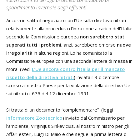
spandimento invernale degli effluenti
Ancora in salita il negoziato con l’Ue sulla direttiva nitrati
relativamente alla procedura d’infrazione a carico dell’Italia:
secondo la Commissione europea
non sarebbero stati
superati tutti i problemi
, anzi, sarebbero emerse
nuove
irregolarità
in alcune regioni. Lo ha comunicato la
Commissione europea con una seconda lettera di messa in
mora (vedi
L’Ue ancora contro l’Italia per il mancato
rispetto della direttiva nitrati
) inviata il 3 dicembre
scorso al nostro Paese per la violazione della direttiva Ue
sui nitrati n. 676 del 12 dicembre 1991.
Si tratta di un documento “complementare” (leggi
Informatore Zootecnico
) inviato dal Commissario per
l’ambiente, Virginijus Sinkevicius, al nostro ministro per gli
Affari esteri, Luigi Di Maio e che segue la prima lettera di