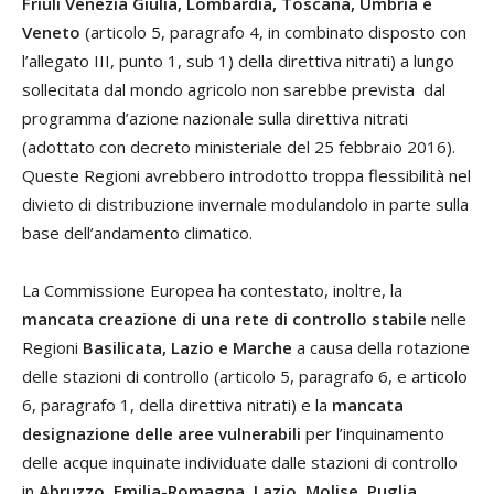
Friuli Venezia Giulia, Lombardia, Toscana, Umbria e
Veneto
(articolo 5, paragrafo 4, in combinato disposto con
l’allegato III, punto 1, sub 1) della direttiva nitrati) a lungo
sollecitata dal mondo agricolo non sarebbe prevista dal
programma d’azione nazionale sulla direttiva nitrati
(adottato con decreto ministeriale del 25 febbraio 2016).
Queste Regioni avrebbero introdotto troppa flessibilità nel
divieto di distribuzione invernale modulandolo in parte sulla
base dell’andamento climatico.
La Commissione Europea ha contestato, inoltre, la
mancata creazione di una rete di controllo stabile
nelle
Regioni
Basilicata, Lazio e Marche
a causa della rotazione
delle stazioni di controllo (articolo 5, paragrafo 6, e articolo
6, paragrafo 1, della direttiva nitrati) e la
mancata
designazione delle aree vulnerabili
per l’inquinamento
delle acque inquinate individuate dalle stazioni di controllo
in
Abruzzo, Emilia-Romagna, Lazio, Molise, Puglia,