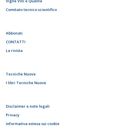
Vigne Vini e Qualità
Comitato tecnico scientifico
Abbonati
CONTATTI
La rivista
Tecniche Nuove
I libri Tecniche Nuove
Disclaimer e note legali
Privacy
Informativa estesa sui cookie