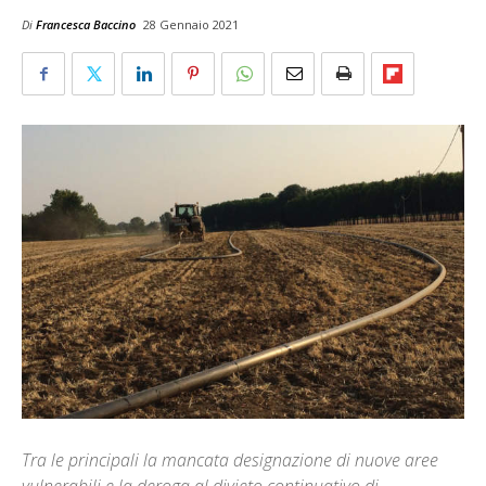
Di
Francesca Baccino
28 Gennaio 2021
Tra le principali la mancata designazione di nuove aree
vulnerabili e la deroga al divieto continuativo di