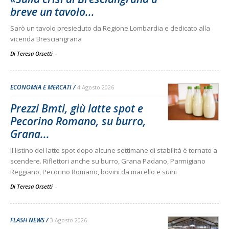
breve un tavolo...
Sarò un tavolo presieduto da Regione Lombardia e dedicato alla
vicenda Bresciangrana
Di Teresa Orsetti
-
ECONOMIA E MERCATI
4 Agosto 2026
Prezzi Bmti, giù latte spot e
Pecorino Romano, su burro,
Grana...
Il listino del latte spot dopo alcune settimane di stabilità è tornato a
scendere. Riflettori anche su burro, Grana Padano, Parmigiano
Reggiano, Pecorino Romano, bovini da macello e suini
Di Teresa Orsetti
-
FLASH NEWS
3 Agosto 2026