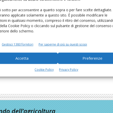
ui sotto per acconsentire a quanto sopra o per fare scelte dettagliate.
aranno applicate solamente a questo sito. È possibile modificare le
ioni in qualsiasi momento, compreso il ritiro del consenso, utilizzand
 della Cookie Policy o cliccando sul pulsante di gestione del consenso 
feriore dello schermo.
Gestisci 1380 fornitori
Per saperne di più su questi scopi
Accetta
Preferenze
le
Cookie Policy
Privacy Policy
do dell’agricoltura