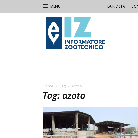
LA RIVISTA
CON
IZ
Informatore
Zootecnico
Home
Tag
Azoto
Tag: azoto