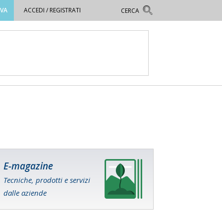
OVA
ACCEDI / REGISTRATI
E-magazine
Tecniche, prodotti e servizi
dalle aziende