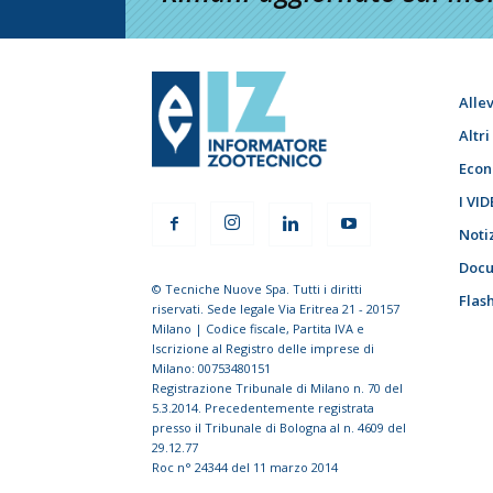
Alle
Altr
Econ
I VID
Noti
Docu
© Tecniche Nuove Spa. Tutti i diritti
Flas
riservati. Sede legale Via Eritrea 21 - 20157
Milano | Codice fiscale, Partita IVA e
Iscrizione al Registro delle imprese di
Milano: 00753480151
Registrazione Tribunale di Milano n. 70 del
5.3.2014. Precedentemente registrata
presso il Tribunale di Bologna al n. 4609 del
29.12.77
Roc n° 24344 del 11 marzo 2014