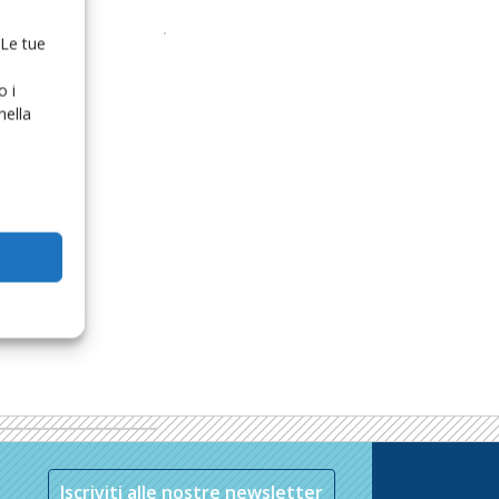
 Le tue
o i
nella
Iscriviti alle nostre newsletter