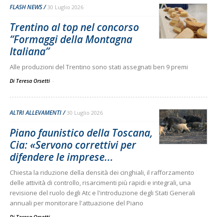
FLASH NEWS
30 Luglio 2026
Trentino al top nel concorso
“Formaggi della Montagna
Italiana”
Alle produzioni del Trentino sono stati assegnati ben 9 premi
Di Teresa Orsetti
-
ALTRI ALLEVAMENTI
30 Luglio 2026
Piano faunistico della Toscana,
Cia: «Servono correttivi per
difendere le imprese...
Chiesta la riduzione della densità dei cinghiali, il rafforzamento
delle attività di controllo, risarcimenti più rapidi e integrali, una
revisione del ruolo degli Atc e l'introduzione degli Stati Generali
annuali per monitorare l'attuazione del Piano
Di Teresa Orsetti
-