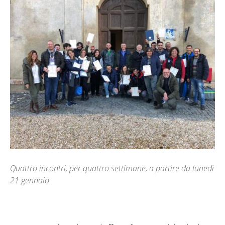
Quattro incontri, per quattro settimane, a partire da lunedì
21 gennaio