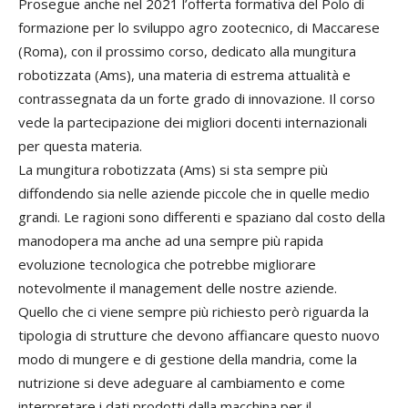
Prosegue anche nel 2021 l’offerta formativa del Polo di
formazione per lo sviluppo agro zootecnico, di Maccarese
(Roma), con il prossimo corso, dedicato alla mungitura
robotizzata (Ams), una materia di estrema attualità e
contrassegnata da un forte grado di innovazione. Il corso
vede la partecipazione dei migliori docenti internazionali
per questa materia.
La mungitura robotizzata (Ams) si sta sempre più
diffondendo sia nelle aziende piccole che in quelle medio
grandi. Le ragioni sono differenti e spaziano dal costo della
manodopera ma anche ad una sempre più rapida
evoluzione tecnologica che potrebbe migliorare
notevolmente il management delle nostre aziende.
Quello che ci viene sempre più richiesto però riguarda la
tipologia di strutture che devono affiancare questo nuovo
modo di mungere e di gestione della mandria, come la
nutrizione si deve adeguare al cambiamento e come
interpretare i dati prodotti dalla macchina per il