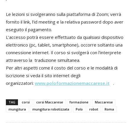
Le lezioni si svolgeranno sulla piattaforma di Zoom; verrà
fornito il link, l’id meeting e la relativa password dopo aver
eseguito il pagamento.
L’accesso potrà essere effettuato da qualsiasi dispositivo
elettronico (pc, tablet, smartphone), occorre soltanto una
connessione internet. Il corso si svolgerà con l’interprete
attraverso la traduzione simultanea.
Per altri aspetti come il costo del corso e le modalità di
iscrizione si veda il sito internet degli
organizzatori:
www.poloformazionemaccarese.it
.
TAG
corsi
corsi Maccarese
formazione
Maccarese
mungitura
mungitura robotizzata
Polo
robot
Roma