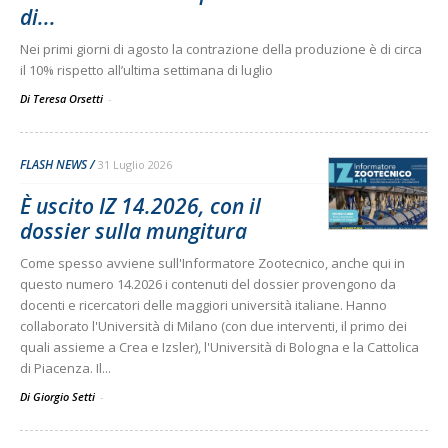
di...
Nei primi giorni di agosto la contrazione della produzione è di circa
il 10% rispetto all’ultima settimana di luglio
Di Teresa Orsetti
-
FLASH NEWS
31 Luglio 2026
È uscito IZ 14.2026, con il
dossier sulla mungitura
Come spesso avviene sull'Informatore Zootecnico, anche qui in
questo numero 14.2026 i contenuti del dossier provengono da
docenti e ricercatori delle maggiori università italiane. Hanno
collaborato l'Università di Milano (con due interventi, il primo dei
quali assieme a Crea e Izsler), l'Università di Bologna e la Cattolica
di Piacenza. Il...
Di Giorgio Setti
-