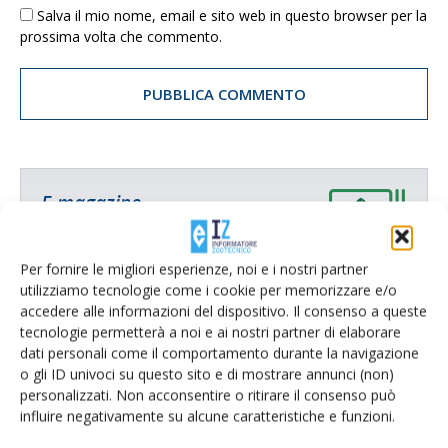
Salva il mio nome, email e sito web in questo browser per la
prossima volta che commento.
E-magazine
Tecniche, prodotti e servizi dalle aziende
Per fornire le migliori esperienze, noi e i nostri partner
utilizziamo tecnologie come i cookie per memorizzare e/o
accedere alle informazioni del dispositivo. Il consenso a queste
tecnologie permetterà a noi e ai nostri partner di elaborare
dati personali come il comportamento durante la navigazione
o gli ID univoci su questo sito e di mostrare annunci (non)
personalizzati. Non acconsentire o ritirare il consenso può
influire negativamente su alcune caratteristiche e funzioni.
Catalogo Aziende e Prodotti