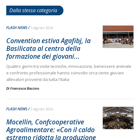
Dalla stessa categoria
FLASH NEWS
5 Agosto 2026
Convention estiva Agafibj, la
Basilicata al centro della
formazione dei giovani...
Quattro giorni tra visite tecniche, innovazione, benessere animale
e confronto professionale hanno coinvolto circa cento giovani
allevatori provienti da tutta l'Italia
Di
Francesca Baccino
FLASH NEWS
3 Agosto 2026
Mocellin, Confcooperative
Agroalimentare: «Con il caldo
estremo ridotta la produzione