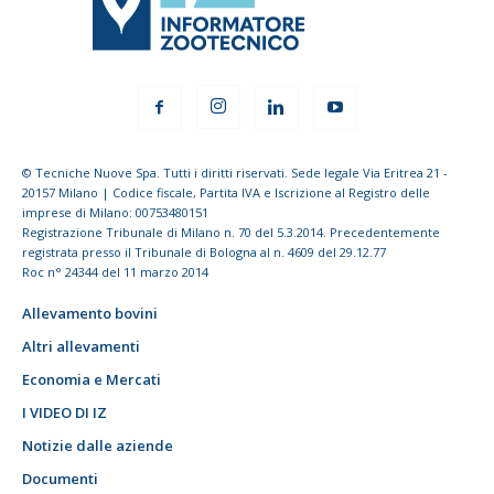
© Tecniche Nuove Spa. Tutti i diritti riservati. Sede legale Via Eritrea 21 -
20157 Milano | Codice fiscale, Partita IVA e Iscrizione al Registro delle
imprese di Milano: 00753480151
Registrazione Tribunale di Milano n. 70 del 5.3.2014. Precedentemente
registrata presso il Tribunale di Bologna al n. 4609 del 29.12.77
Roc n° 24344 del 11 marzo 2014
Allevamento bovini
Altri allevamenti
Economia e Mercati
I VIDEO DI IZ
Notizie dalle aziende
Documenti