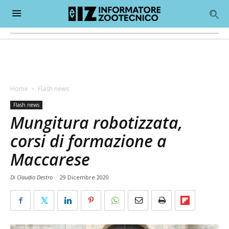
Home
Flash news
Flash news
Mungitura robotizzata,
corsi di formazione a
Maccarese
Di Claudio Destro
-
29 Dicembre 2020