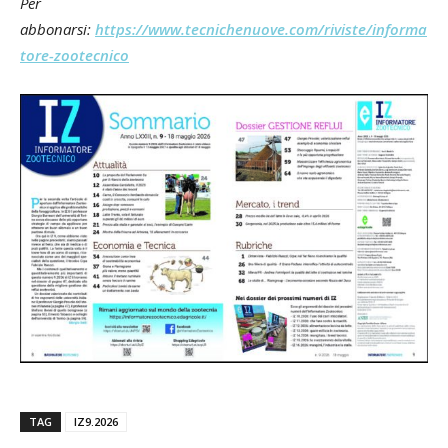
Per
abbonarsi:
https://www.tecnichenuove.com/riviste/informa
tore-zootecnico
TAG
IZ9.2026