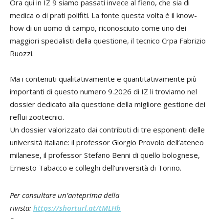
Ora qui in IZ 9 siamo passati invece al fieno, che sia di
medica o di prati polifiti. La fonte questa volta è il know-
how di un uomo di campo, rico­nosciuto come uno dei
maggiori spe­cialisti della questione, il tecnico Crpa Fabrizio
Ruozzi.
Ma i contenuti qualitativamente e quantitativamente più
importanti di questo numero 9.2026 di IZ li troviamo nel
dossier dedicato alla questione della migliore gestione dei
reflui zootecnici.
Un dossier valorizzato dai contributi di tre esponenti delle
università italia­ne: il professor Giorgio Provolo dell’ate­neo
milanese, il professor Stefano Benni di quello bolognese,
Ernesto Tabacco e colleghi dell’università di Torino.
Per consultare un’anteprima della
rivista:
https://shorturl.at/tMLHb