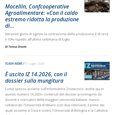
Mocellin, Confcooperative
Agroalimentare: «Con il caldo
estremo ridotta la produzione
di...
Nei primi giorni di agosto la contrazione della produzione è di circa
il 10% rispetto all’ultima settimana di luglio
Di Teresa Orsetti
-
FLASH NEWS
31 Luglio 2026
È uscito IZ 14.2026, con il
dossier sulla mungitura
Come spesso avviene sull'Informatore Zootecnico, anche qui in
questo numero 14.2026 i contenuti del dossier provengono da
docenti e ricercatori delle maggiori università italiane. Hanno
collaborato l'Università di Milano (con due interventi, il primo dei
quali assieme a Crea e Izsler), l'Università di Bologna e la Cattolica