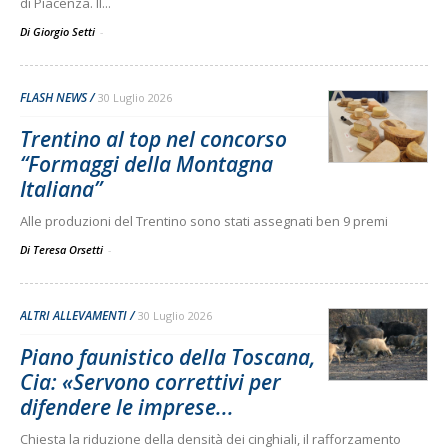
di Piacenza. Il...
Di Giorgio Setti
-
FLASH NEWS
30 Luglio 2026
Trentino al top nel concorso
“Formaggi della Montagna
Italiana”
Alle produzioni del Trentino sono stati assegnati ben 9 premi
Di Teresa Orsetti
-
ALTRI ALLEVAMENTI
30 Luglio 2026
Piano faunistico della Toscana,
Cia: «Servono correttivi per
difendere le imprese...
Chiesta la riduzione della densità dei cinghiali, il rafforzamento