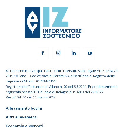
© Tecniche Nuove Spa. Tutti i diritti riservati. Sede legale Via Eritrea 21 -
20157 Milano | Codice fiscale, Partita IVA e Iscrizione al Registro delle
imprese di Milano: 00753480151
Registrazione Tribunale di Milano n. 70 del 5.3.2014. Precedentemente
registrata presso il Tribunale di Bologna al n. 4609 del 29.12.77
Roc n° 24344 del 11 marzo 2014
Allevamento bovini
Altri allevamenti
Economia e Mercati