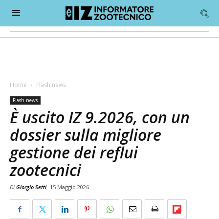
Home
Flash news
Flash news
È uscito IZ 9.2026, con un
dossier sulla migliore
gestione dei reflui
zootecnici
Di
Giorgio Setti
15 Maggio 2026