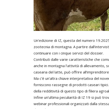
Un’edizione di IZ, questa del numero 19.2025,
zootecnia di montagna. A partire dall’intervi
continuare con i cinque servizi del dossier.
Contributi dalle varie caratteristiche che c
anche in montagna l’attività di allevamento, 
casearia del latte, può offrire all’imprendito
Ma c’è un’altra chiave interpretativa del nove
forniscono rassegne di prodotti caseari tipici
della redditività di questo tipo di filiera agro
Infine un’ultima peculiarità di IZ 19 si può tro
webinar professionali organizzati dalla stess