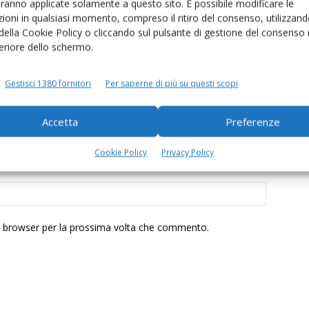
aranno applicate solamente a questo sito. È possibile modificare le
ioni in qualsiasi momento, compreso il ritiro del consenso, utilizzand
 della Cookie Policy o cliccando sul pulsante di gestione del consenso 
feriore dello schermo.
Gestisci 1380 fornitori
Per saperne di più su questi scopi
Accetta
Preferenze
Cookie Policy
Privacy Policy
to browser per la prossima volta che commento.