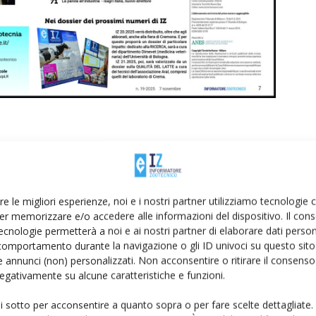
re le migliori esperienze, noi e i nostri partner utilizziamo tecnologie
er memorizzare e/o accedere alle informazioni del dispositivo. Il con
Linkedin
Pinterest
Email
ecnologie permetterà a noi e ai nostri partner di elaborare dati person
comportamento durante la navigazione o gli ID univoci su questo sito 
 annunci (non) personalizzati. Non acconsentire o ritirare il consens
 negativamente su alcune caratteristiche e funzioni.
ui sotto per acconsentire a quanto sopra o per fare scelte dettagliate.