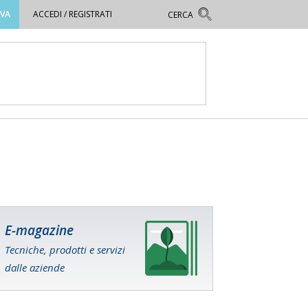
OVA
ACCEDI / REGISTRATI
E-magazine
Tecniche, prodotti e servizi
dalle aziende