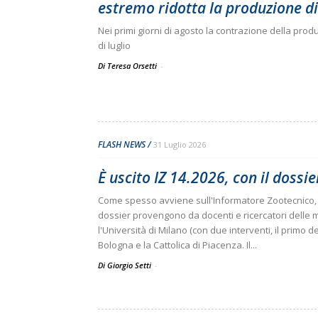
estremo ridotta la produzione di.
Nei primi giorni di agosto la contrazione della produ
di luglio
Di Teresa Orsetti
-
FLASH NEWS
31 Luglio 2026
È uscito IZ 14.2026, con il dossi
Come spesso avviene sull'Informatore Zootecnico, 
dossier provengono da docenti e ricercatori delle m
l'Università di Milano (con due interventi, il primo de
Bologna e la Cattolica di Piacenza. Il...
Di Giorgio Setti
-