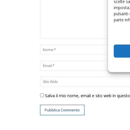
scelte s
impostaz
pulsanti
parte in
Salva il mio nome, email e sito web in ques