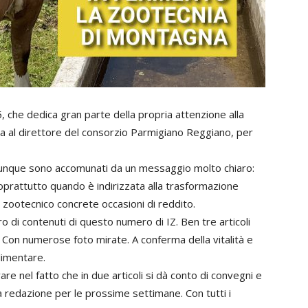
 che dedica gran parte della propria attenzione alla
sta al direttore del consorzio Parmigiano Reggiano, per
omunque sono accomunati da un messaggio molto chiaro:
soprattutto quando è indirizzata alla trasformazione
re zootecnico concrete occasioni di reddito.
ro di contenuti di questo numero di IZ. Ben tre articoli
. Con numerose foto mirate. A conferma della vitalità e
alimentare.
vare nel fatto che in due articoli si dà conto di convegni e
a redazione per le prossime settimane. Con tutti i