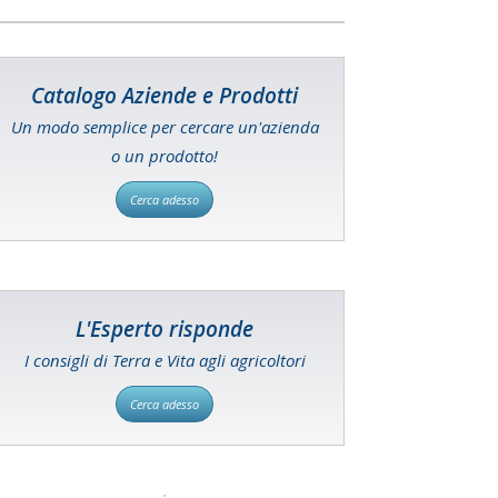
Catalogo Aziende e Prodotti
Un modo semplice per cercare un'azienda
o un prodotto!
Cerca adesso
L'Esperto risponde
I consigli di Terra e Vita agli agricoltori
Cerca adesso