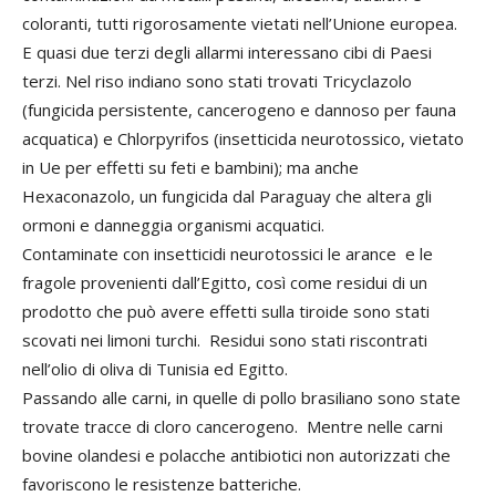
coloranti, tutti rigorosamente vietati nell’Unione europea.
E quasi due terzi degli allarmi interessano cibi di Paesi
terzi. Nel riso indiano sono stati trovati Tricyclazolo
(fungicida persistente, cancerogeno e dannoso per fauna
acquatica) e Chlorpyrifos (insetticida neurotossico, vietato
in Ue per effetti su feti e bambini); ma anche
Hexaconazolo, un fungicida dal Paraguay che altera gli
ormoni e danneggia organismi acquatici.
Contaminate con insetticidi neurotossici le arance e le
fragole provenienti dall’Egitto, così come residui di un
prodotto che può avere effetti sulla tiroide sono stati
scovati nei limoni turchi. Residui sono stati riscontrati
nell’olio di oliva di Tunisia ed Egitto.
Passando alle carni, in quelle di pollo brasiliano sono state
trovate tracce di cloro cancerogeno. Mentre nelle carni
bovine olandesi e polacche antibiotici non autorizzati che
favoriscono le resistenze batteriche.