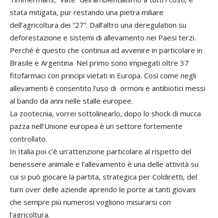
stata mitigata, pur restando una pietra miliare
dell’agricoltura dei “27”. Dall’altro una deregulation su
deforestazione e sistemi di allevamento nei Paesi terzi.
Perché è questo che continua ad avvenire in particolare in
Brasile e Argentina. Nel primo sono impiegati oltre 37
fitofarmaci con principi vietati in Europa. Così come negli
allevamenti è consentito l’uso di ormoni e antibiotici messi
al bando da anni nelle stalle europee.
La zootecnia, vorrei sottolinearlo, dopo lo shock di mucca
pazza nell’Unione europea è un settore fortemente
controllato.
In Italia poi c’è un’attenzione particolare al rispetto del
benessere animale e l’allevamento è una delle attività su
cui si può giocare la partita, strategica per Coldiretti, del
turn over delle aziende aprendo le porte ai tanti giovani
che sempre più numerosi vogliono misurarsi con
l’agricoltura.