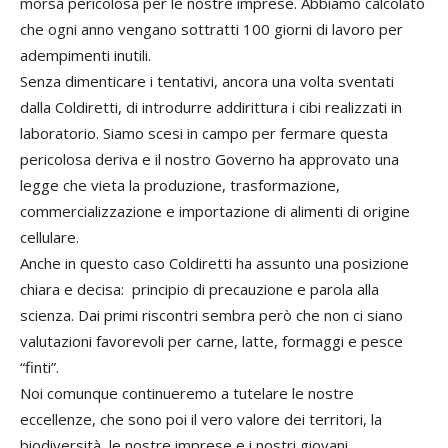
morsa pericolosa per le nostre imprese. Abbiamo calcolato
che ogni anno vengano sottratti 100 giorni di lavoro per
adempimenti inutili.
Senza dimenticare i tentativi, ancora una volta sventati
dalla Coldiretti, di introdurre addirittura i cibi realizzati in
laboratorio. Siamo scesi in campo per fermare questa
pericolosa deriva e il nostro Governo ha approvato una
legge che vieta la produzione, trasformazione,
commercializzazione e importazione di alimenti di origine
cellulare.
Anche in questo caso Coldiretti ha assunto una posizione
chiara e decisa: principio di precauzione e parola alla
scienza. Dai primi riscontri sembra però che non ci siano
valutazioni favorevoli per carne, latte, formaggi e pesce
“finti”.
Noi comunque continueremo a tutelare le nostre
eccellenze, che sono poi il vero valore dei territori, la
biodiversità, le nostre imprese e i nostri giovani.