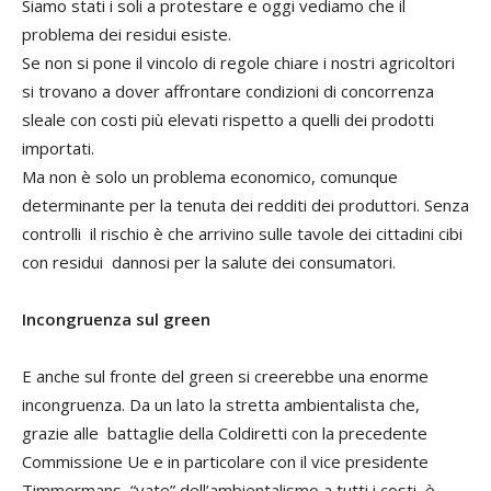
Siamo stati i soli a protestare e oggi vediamo che il
problema dei residui esiste.
Se non si pone il vincolo di regole chiare i nostri agricoltori
si trovano a dover affrontare condizioni di concorrenza
sleale con costi più elevati rispetto a quelli dei prodotti
importati.
Ma non è solo un problema economico, comunque
determinante per la tenuta dei redditi dei produttori. Senza
controlli il rischio è che arrivino sulle tavole dei cittadini cibi
con residui dannosi per la salute dei consumatori.
Incongruenza sul green
E anche sul fronte del green si creerebbe una enorme
incongruenza. Da un lato la stretta ambientalista che,
grazie alle battaglie della Coldiretti con la precedente
Commissione Ue e in particolare con il vice presidente
Timmermans, “vate” dell’ambientalismo a tutti i costi, è