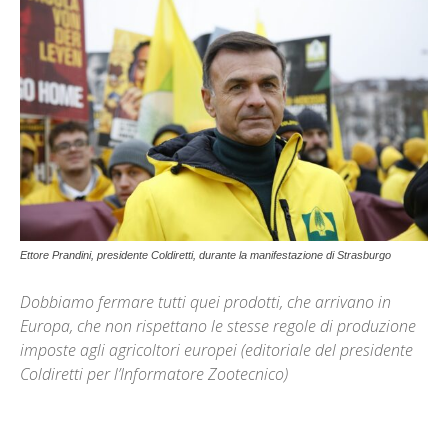
Ettore Prandini, presidente Coldiretti, durante la manifestazione di Strasburgo
Dobbiamo fermare tutti quei prodotti, che arrivano in
Europa, che non rispettano le stesse regole di produzione
imposte agli agricoltori europei (editoriale del presidente
Coldiretti per l’Informatore Zootecnico)