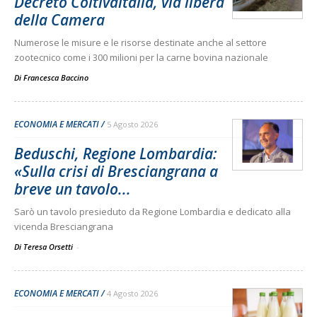
Decreto Coltivaitalia, via libera
della Camera
Numerose le misure e le risorse destinate anche al settore
zootecnico come i 300 milioni per la carne bovina nazionale
Di
Francesca Baccino
ECONOMIA E MERCATI
5 Agosto 2026
Beduschi, Regione Lombardia:
«Sulla crisi di Bresciangrana a
breve un tavolo...
Sarò un tavolo presieduto da Regione Lombardia e dedicato alla
vicenda Bresciangrana
Di Teresa Orsetti
-
ECONOMIA E MERCATI
4 Agosto 2026