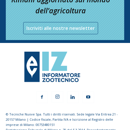
dell’agricoltura
Iscriviti alle nostre newsletter
© Tecniche Nuove Spa. Tutti i diritti riservati. Sede legale Via Eritrea 21 -
20157 Milano | Codice fiscale, Partita IVA e Iscrizione al Registro delle
imprese di Milano: 00753480151
Registrazione Tribunale di Milano n. 70 del 5.3.2014. Precedentemente