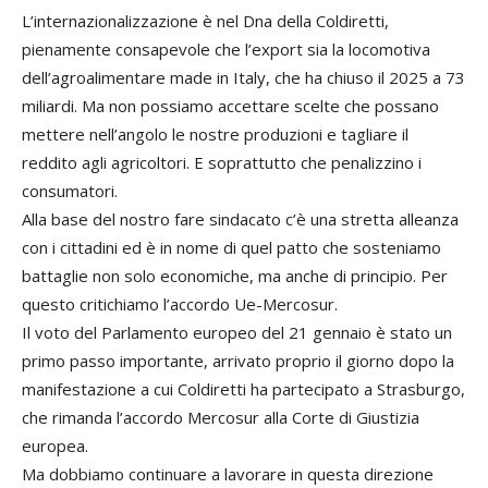
L’internazionalizzazione è nel Dna della Coldiretti,
pienamente consapevole che l’export sia la locomotiva
dell’agroalimentare made in Italy, che ha chiuso il 2025 a 73
miliardi. Ma non possiamo accettare scelte che possano
mettere nell’angolo le nostre produzioni e tagliare il
reddito agli agricoltori. E soprattutto che penalizzino i
consumatori.
Alla base del nostro fare sindacato c’è una stretta alleanza
con i cittadini ed è in nome di quel patto che sosteniamo
battaglie non solo economiche, ma anche di principio. Per
questo critichiamo l’accordo Ue-Mercosur.
Il voto del Parlamento europeo del 21 gennaio è stato un
primo passo importante, arrivato proprio il giorno dopo la
manifestazione a cui Coldiretti ha partecipato a Strasburgo,
che rimanda l’accordo Mercosur alla Corte di Giustizia
europea.
Ma dobbiamo continuare a lavorare in questa direzione