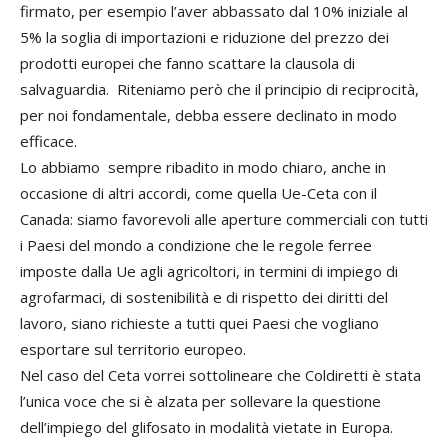
firmato, per esempio l’aver abbassato dal 10% iniziale al
5% la soglia di importazioni e riduzione del prezzo dei
prodotti europei che fanno scattare la clausola di
salvaguardia. Riteniamo però che il principio di reciprocità,
per noi fondamentale, debba essere declinato in modo
efficace.
Lo abbiamo sempre ribadito in modo chiaro, anche in
occasione di altri accordi, come quella Ue-Ceta con il
Canada: siamo favorevoli alle aperture commerciali con tutti
i Paesi del mondo a condizione che le regole ferree
imposte dalla Ue agli agricoltori, in termini di impiego di
agrofarmaci, di sostenibilità e di rispetto dei diritti del
lavoro, siano richieste a tutti quei Paesi che vogliano
esportare sul territorio europeo.
Nel caso del Ceta vorrei sottolineare che Coldiretti è stata
l’unica voce che si è alzata per sollevare la questione
dell’impiego del glifosato in modalità vietate in Europa.