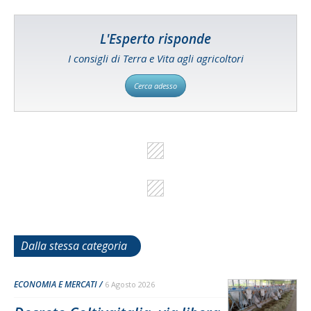
L'Esperto risponde
I consigli di Terra e Vita agli agricoltori
Cerca adesso
Dalla stessa categoria
ECONOMIA E MERCATI
6 Agosto 2026