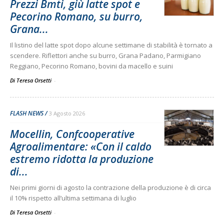
Prezzi Bmti, giù latte spot e
Pecorino Romano, su burro,
Grana...
Il listino del latte spot dopo alcune settimane di stabilità è tornato a
scendere. Riflettori anche su burro, Grana Padano, Parmigiano
Reggiano, Pecorino Romano, bovini da macello e suini
Di Teresa Orsetti
-
FLASH NEWS
3 Agosto 2026
Mocellin, Confcooperative
Agroalimentare: «Con il caldo
estremo ridotta la produzione
di...
Nei primi giorni di agosto la contrazione della produzione è di circa
il 10% rispetto all’ultima settimana di luglio
Di Teresa Orsetti
-