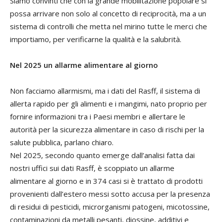
Siamo convinti che con la grande mobilitazione popolare si
possa arrivare non solo al concetto di reciprocità, ma a un
sistema di controlli che metta nel mirino tutte le merci che
importiamo, per verificarne la qualità e la salubrità.
Nel 2025 un allarme alimentare al giorno
Non facciamo allarmismi, ma i dati del Rasff, il sistema di
allerta rapido per gli alimenti e i mangimi, nato proprio per
fornire informazioni tra i Paesi membri e allertare le
autorità per la sicurezza alimentare in caso di rischi per la
salute pubblica, parlano chiaro.
Nel 2025, secondo quanto emerge dall’analisi fatta dai
nostri uffici sui dati Rasff, è scoppiato un allarme
alimentare al giorno e in 374 casi si è trattato di prodotti
provenienti dall’estero messi sotto accusa per la presenza
di residui di pesticidi, microrganismi patogeni, micotossine,
contaminazioni da metalli pesanti, diossine, additivi e