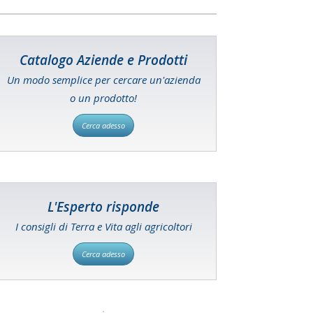
Catalogo Aziende e Prodotti
Un modo semplice per cercare un'azienda
o un prodotto!
Cerca adesso
L'Esperto risponde
I consigli di Terra e Vita agli agricoltori
Cerca adesso