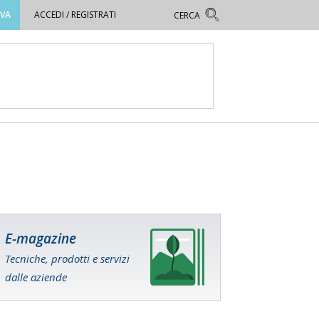
OVA
ACCEDI / REGISTRATI
E-magazine
Tecniche, prodotti e servizi
dalle aziende