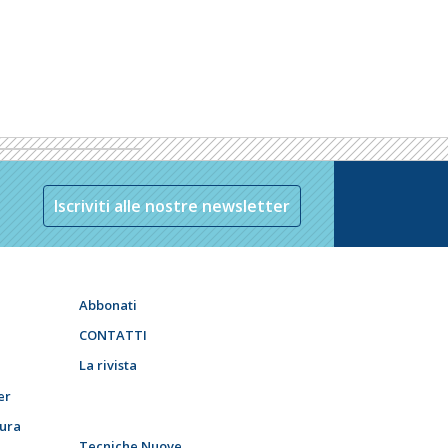
Iscriviti alle nostre newsletter
Abbonati
CONTATTI
La rivista
er
tura
Tecniche Nuove