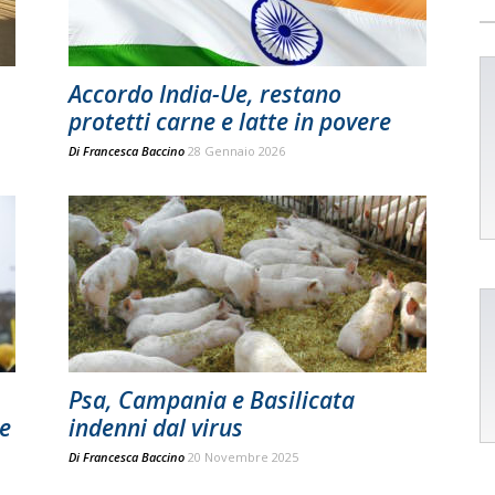
Accordo India-Ue, restano
protetti carne e latte in povere
Di
Francesca Baccino
28 Gennaio 2026
Psa, Campania e Basilicata
e
indenni dal virus
Di
Francesca Baccino
20 Novembre 2025