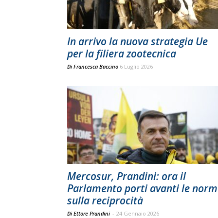
In arrivo la nuova strategia Ue
per la filiera zootecnica
Di
Francesca Baccino
6 Luglio 2026
Mercosur, Prandini: ora il
Parlamento porti avanti le norm
sulla reciprocità
Di Ettore Prandini
-
24 Gennaio 2026