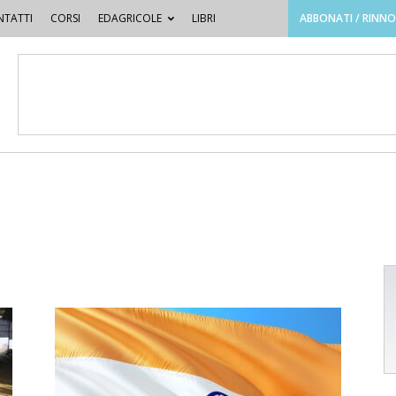
TATTI
CORSI
EDAGRICOLE
LIBRI
ABBONATI / RINN