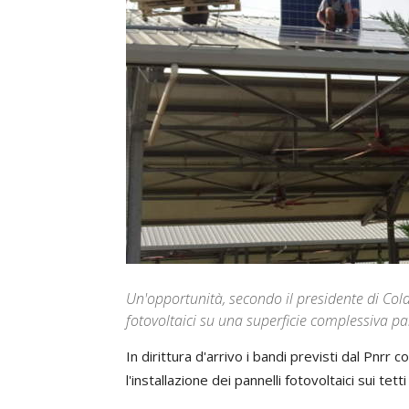
Un'opportunità, secondo il presidente di Coldi
fotovoltaici su una superficie complessiva pa
In dirittura d'arrivo i bandi previsti dal Pnrr 
l'installazione dei pannelli fotovoltaici sui tet