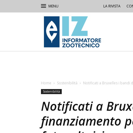
LA RIVISTA
CON
IZ
Informatore
Zootecnico
Home
Sostenibilità
Notificati a Bruxelles i bandi 
Sostenibilità
Notificati a Brux
finanziamento pe