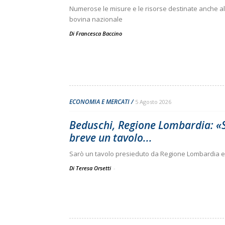
Numerose le misure e le risorse destinate anche al 
bovina nazionale
Di
Francesca Baccino
ECONOMIA E MERCATI
5 Agosto 2026
Beduschi, Regione Lombardia: «Su
breve un tavolo...
Sarò un tavolo presieduto da Regione Lombardia e
Di Teresa Orsetti
-