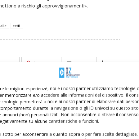
 mettono a rischio gli approvvigionamenti».
talle
tetti
Linkedin
Pinterest
Email
re le migliori esperienze, noi e i nostri partner utilizziamo tecnologie
er memorizzare e/o accedere alle informazioni del dispositivo. Il con
ecnologie permetterà a noi e ai nostri partner di elaborare dati person
comportamento durante la navigazione o gli ID univoci su questo sito 
 annunci (non) personalizzati. Non acconsentire o ritirare il consens
 negativamente su alcune caratteristiche e funzioni.
ui sotto per acconsentire a quanto sopra o per fare scelte dettagliate.