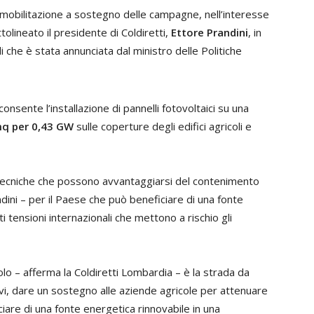
 mobilitazione a sostegno delle campagne, nell’interesse
tolineato il presidente di Coldiretti,
Ettore Prandini
, in
di che è stata annunciata dal ministro delle Politiche
nsente l’installazione di pannelli fotovoltaici su una
 mq per 0,43 GW
sulle coperture degli edifici agricoli e
tecniche che possono avvantaggiarsi del contenimento
dini – per il Paese che può beneficiare di una fonte
ti tensioni internazionali che mettono a rischio gli
olo – afferma la Coldiretti Lombardia – è la strada da
vi, dare un sostegno alle aziende agricole per attenuare
ciare di una fonte energetica rinnovabile in una