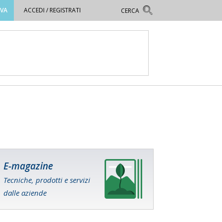
OVA
ACCEDI / REGISTRATI
E-magazine
Tecniche, prodotti e servizi
dalle aziende