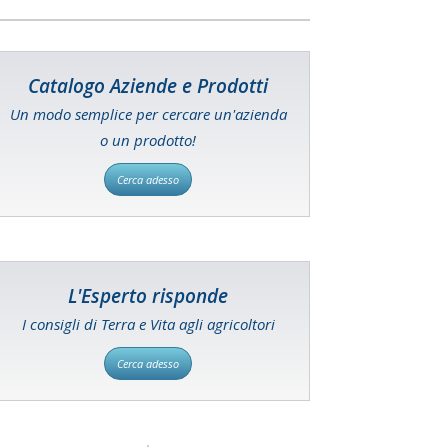
Catalogo Aziende e Prodotti
Un modo semplice per cercare un'azienda
o un prodotto!
Cerca adesso
L'Esperto risponde
I consigli di Terra e Vita agli agricoltori
Cerca adesso