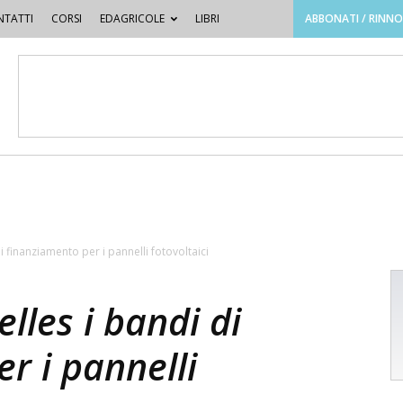
TATTI
CORSI
EDAGRICOLE
LIBRI
ABBONATI / RINN
di finanziamento per i pannelli fotovoltaici
elles i bandi di
r i pannelli