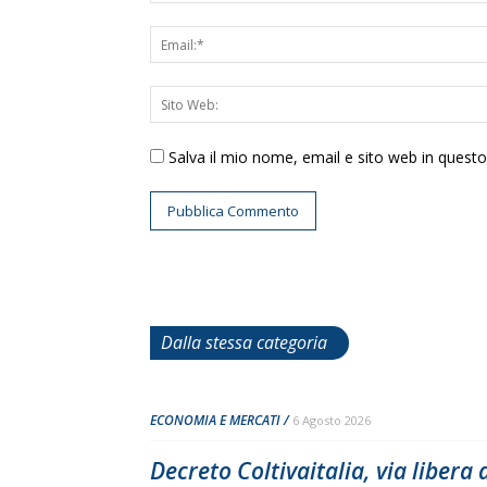
Salva il mio nome, email e sito web in ques
Dalla stessa categoria
ECONOMIA E MERCATI
6 Agosto 2026
Decreto Coltivaitalia, via libera