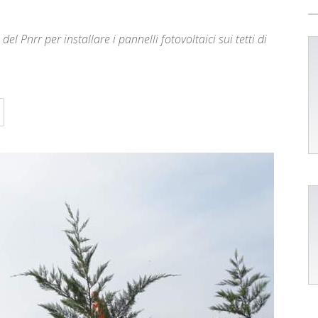
del Pnrr per installare i pannelli fotovoltaici sui tetti di