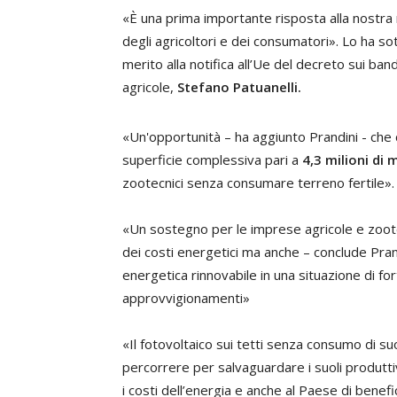
«È una prima importante risposta alla nostra
degli agricoltori e dei consumatori». Lo ha sot
merito alla notifica all’Ue del decreto sui ban
agricole,
Stefano Patuanelli.
«Un'opportunità – ha aggiunto Prandini - che co
superficie complessiva pari a
4,3 milioni di
zootecnici senza consumare terreno fertile».
«Un sostegno per le imprese agricole e zoo
dei costi energetici ma anche – conclude Pran
energetica rinnovabile in una situazione di for
approvvigionamenti»
«Il fotovoltaico sui tetti senza consumo di su
percorrere per salvaguardare i suoli produtti
i costi dell’energia e anche al Paese di benefi