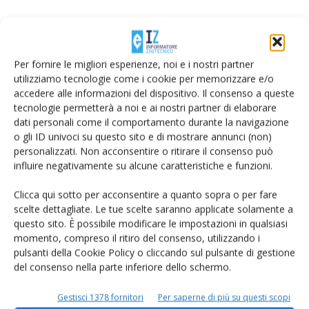
L’evento è valido come riconoscimento di CFP- Collegio
Nazionale dei Periti Agrari e dei Periti Agrari Laureati.
Per fornire le migliori esperienze, noi e i nostri partner
utilizziamo tecnologie come i cookie per memorizzare e/o
accedere alle informazioni del dispositivo. Il consenso a queste
tecnologie permetterà a noi e ai nostri partner di elaborare
dati personali come il comportamento durante la navigazione
o gli ID univoci su questo sito e di mostrare annunci (non)
Facebook
Twitter
personalizzati. Non acconsentire o ritirare il consenso può
influire negativamente su alcune caratteristiche e funzioni.
LASCIA UN COMMENTO
Clicca qui sotto per acconsentire a quanto sopra o per fare
scelte dettagliate. Le tue scelte saranno applicate solamente a
questo sito. È possibile modificare le impostazioni in qualsiasi
momento, compreso il ritiro del consenso, utilizzando i
pulsanti della Cookie Policy o cliccando sul pulsante di gestione
del consenso nella parte inferiore dello schermo.
Gestisci 1378 fornitori
Per saperne di più su questi scopi