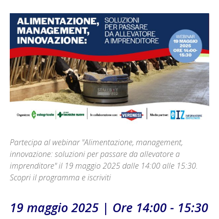
Partecipa al webinar "Alimentazione, management,
innovazione: soluzioni per passare da allevatore a
imprenditore" il 19 maggio 2025 dalle 14:00 alle 15:30.
Scopri il programma e iscriviti
19 maggio 2025 | Ore 14:00 - 15:30