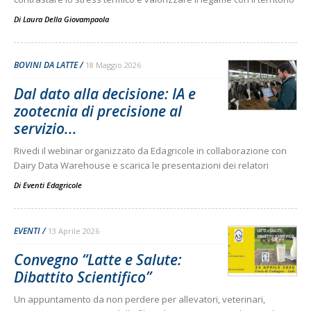
Di
Laura Della Giovampaola
BOVINI DA LATTE
18 Maggio 2026
Dal dato alla decisione: IA e
zootecnia di precisione al
servizio...
Rivedi il webinar organizzato da Edagricole in collaborazione con
Dairy Data Warehouse e scarica le presentazioni dei relatori
Di
Eventi Edagricole
EVENTI
13 Aprile 2026
Convegno “Latte e Salute:
Dibattito Scientifico”
Un appuntamento da non perdere per allevatori, veterinari,