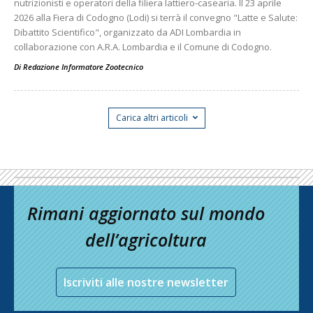
nutrizionisti e operatori della filiera lattiero-casearia. Il 23 aprile
2026 alla Fiera di Codogno (Lodi) si terrà il convegno "Latte e Salute:
Dibattito Scientifico", organizzato da ADI Lombardia in
collaborazione con A.R.A. Lombardia e il Comune di Codogno.
Di
Redazione Informatore Zootecnico
Carica altri articoli
Rimani aggiornato sul mondo
dell’agricoltura
Iscriviti alle nostre newsletter