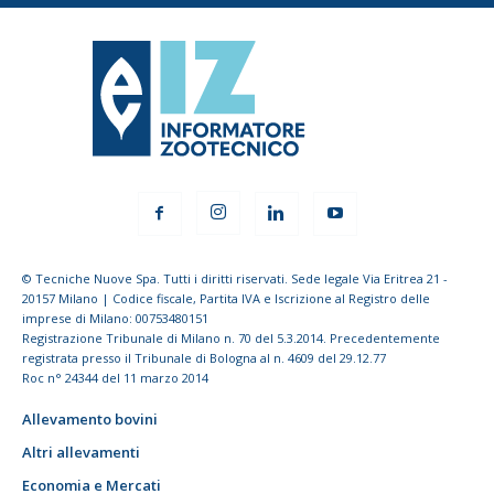
© Tecniche Nuove Spa. Tutti i diritti riservati. Sede legale Via Eritrea 21 -
20157 Milano | Codice fiscale, Partita IVA e Iscrizione al Registro delle
imprese di Milano: 00753480151
Registrazione Tribunale di Milano n. 70 del 5.3.2014. Precedentemente
registrata presso il Tribunale di Bologna al n. 4609 del 29.12.77
Roc n° 24344 del 11 marzo 2014
Allevamento bovini
Altri allevamenti
Economia e Mercati