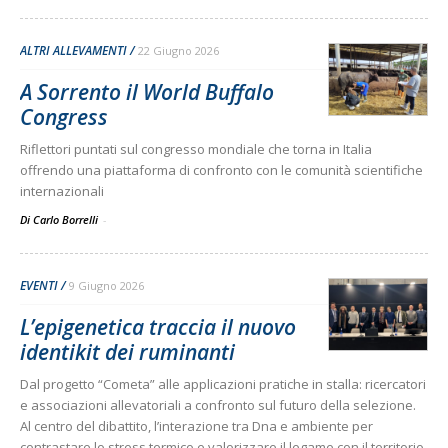
ALTRI ALLEVAMENTI
22 Giugno 2026
A Sorrento il World Buffalo
Congress
Riflettori puntati sul congresso mondiale che torna in Italia
offrendo una piattaforma di confronto con le comunità scientifiche
internazionali
Di Carlo Borrelli
-
EVENTI
9 Giugno 2026
L’epigenetica traccia il nuovo
identikit dei ruminanti
Dal progetto “Cometa” alle applicazioni pratiche in stalla: ricercatori
e associazioni allevatoriali a confronto sul futuro della selezione.
Al centro del dibattito, l’interazione tra Dna e ambiente per
contrastare lo stress termico e valorizzare il legame con il territorio