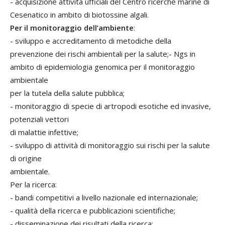
- acquisizione attività ufficiali del Centro ricerche marine di
Cesenatico in ambito di biotossine algali.
Per il monitoraggio dell’ambiente
:
- sviluppo e accreditamento di metodiche della
prevenzione dei rischi ambientali per la salute;- Ngs in
ambito di epidemiologia genomica per il monitoraggio
ambientale
per la tutela della salute pubblica;
- monitoraggio di specie di artropodi esotiche ed invasive,
potenziali vettori
di malattie infettive;
- sviluppo di attività di monitoraggio sui rischi per la salute
di origine
ambientale.
Per la ricerca:
- bandi competitivi a livello nazionale ed internazionale;
- qualità della ricerca e pubblicazioni scientifiche;
- disseminazione dei risultati della ricerca;