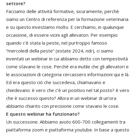
settore?
Facciamo delle attività formative, sicuramente, perché
siamo un Centro di referenza per la formazione veterinaria
e su questo investiamo molto. E cerchiamo, in qualunque
occasione, di essere vicini agli allevatori. Per esempio:
quando c’è stata la peste, nel purtroppo famoso
“mercoledì della peste” (estate 2024, ndr), ci siamo
inventati un webinar in cui abbiamo detto con tempestività
come stavano le cose. Perché era inutile che gli allevatori e
le associazioni di categoria cercassero informazioni qui e là.
Ed era questo ciò che succedeva, chiamavano e
chiedevano: è vero che c’è un positivo nel tal posto? è vero
che è successo questo? Allora in un webinar di un’ora
abbiamo chiarito con precisione come stavano le cose.
E questo webinar ha funzionato?
Un successone. Abbiamo avuto 600-700 collegamenti tra
piattaforma zoom e piattaforma youtube. In base a questo