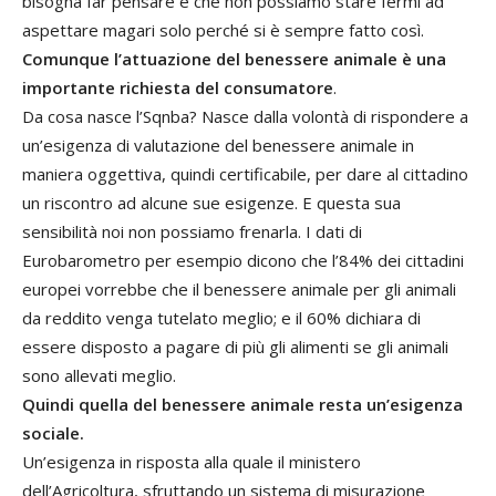
bisogna far pensare è che non possiamo stare fermi ad
aspettare magari solo perché si è sempre fatto così.
Comunque l’attuazione del benessere animale è una
importante richiesta del consumatore
.
Da cosa nasce l’Sqnba? Nasce dalla volontà di rispondere a
un’esigenza di valutazione del benessere animale in
maniera oggettiva, quindi certificabile, per dare al cittadino
un riscontro ad alcune sue esigenze. E questa sua
sensibilità noi non possiamo frenarla. I dati di
Eurobarometro per esempio dicono che l’84% dei cittadini
europei vorrebbe che il benessere animale per gli animali
da reddito venga tutelato meglio; e il 60% dichiara di
essere disposto a pagare di più gli alimenti se gli animali
sono allevati meglio.
Quindi quella del benessere animale resta un’esigenza
sociale.
Un’esigenza in risposta alla quale il ministero
dell’Agricoltura, sfruttando un sistema di misurazione