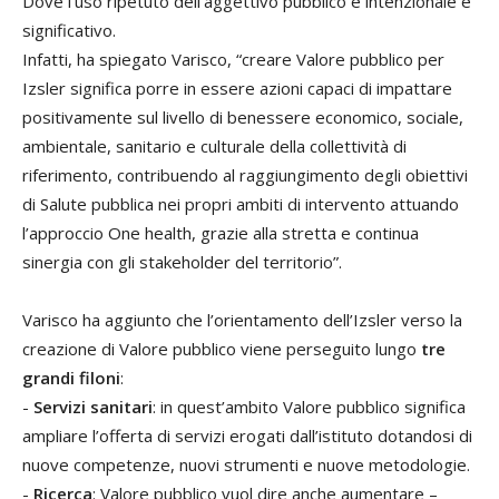
Dove l’uso ripetuto dell’aggettivo pubblico è intenzionale e
significativo.
Infatti, ha spiegato Varisco, “creare Valore pubblico per
Izsler significa porre in essere azioni capaci di impattare
positivamente sul livello di benessere economico, sociale,
ambientale, sanitario e culturale della collettività di
riferimento, contribuendo al raggiungimento degli obiettivi
di Salute pubblica nei propri ambiti di intervento attuando
l’approccio One health, grazie alla stretta e continua
sinergia con gli stakeholder del territorio”.
Varisco ha aggiunto che l’orientamento dell’Izsler verso la
creazione di Valore pubblico viene perseguito lungo
tre
grandi filoni
:
-
Servizi sanitari
: in quest’ambito Valore pubblico significa
ampliare l’offerta di servizi erogati dall’istituto dotandosi di
nuove competenze, nuovi strumenti e nuove metodologie.
-
Ricerca
: Valore pubblico vuol dire anche aumentare –