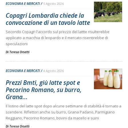
ECONOMIA E MERCATI
5 Agosto 2026
Copagri Lombardia chiede la
convocazione di un tavolo latte
Secondo Copagri l'accordo sul prezzo del lattte risulterebbe
applicato a macchia di leopardo e il mercato risentirebbe di
speculazioni
Di Teresa Orsetti
-
ECONOMIA E MERCATI
4 Agosto 2026
Prezzi Bmti, giù latte spot e
Pecorino Romano, su burro,
Grana...
Il listino del latte spot dopo alcune settimane di stabilità è tornato a
scendere. Riflettori anche su burro, Grana Padano, Parmigiano
Reggiano, Pecorino Romano, bovini da macello e suini
Di Teresa Orsetti
-