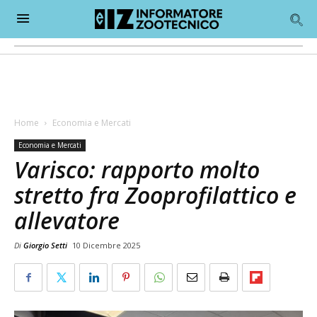
Home
Economia e Mercati
Economia e Mercati
Varisco: rapporto molto
stretto fra Zooprofilattico e
allevatore
Di
Giorgio Setti
10 Dicembre 2025