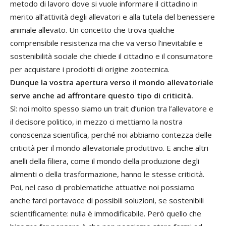
metodo di lavoro dove si vuole informare il cittadino in
merito all’attività degli allevatori e alla tutela del benessere
animale allevato. Un concetto che trova qualche
comprensibile resistenza ma che va verso l’inevitabile e
sostenibilità sociale che chiede il cittadino e il consumatore
per acquistare i prodotti di origine zootecnica.
Dunque la vostra apertura verso il mondo allevatoriale
serve anche ad affrontare questo tipo di criticità.
Sì: noi molto spesso siamo un trait d’union tra l’allevatore e
il decisore politico, in mezzo ci mettiamo la nostra
conoscenza scientifica, perché noi abbiamo contezza delle
criticità per il mondo allevatoriale produttivo. E anche altri
anelli della filiera, come il mondo della produzione degli
alimenti o della trasformazione, hanno le stesse criticità.
Poi, nel caso di problematiche attuative noi possiamo
anche farci portavoce di possibili soluzioni, se sostenibili
scientificamente: nulla è immodificabile. Però quello che