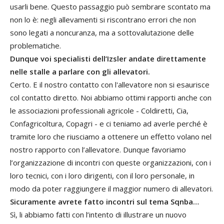
usarli bene. Questo passaggio può sembrare scontato ma
non lo è: negli allevamenti si riscontrano errori che non
sono legati a noncuranza, ma a sottovalutazione delle
problematiche.
Dunque voi specialisti dell’Izsler andate direttamente
nelle stalle a parlare con gli allevatori.
Certo. E il nostro contatto con l'allevatore non si esaurisce
col contatto diretto. Noi abbiamo ottimi rapporti anche con
le associazioni professionali agricole - Coldiretti, Cia,
Confagricoltura, Copagri - e ci teniamo ad averle perché è
tramite loro che riusciamo a ottenere un effetto volano nel
nostro rapporto con l’allevatore. Dunque favoriamo
l’organizzazione di incontri con queste organizzazioni, con i
loro tecnici, con i loro dirigenti, con il loro personale, in
modo da poter raggiungere il maggior numero di allevatori.
Sicuramente avrete fatto incontri sul tema Sqnba…
Sì, li abbiamo fatti con l’intento di illustrare un nuovo