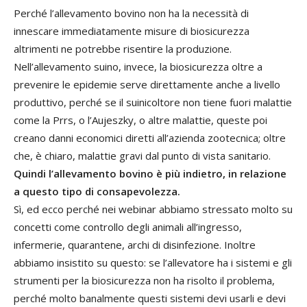
Perché l’allevamento bovino non ha la necessità di
innescare immediatamente misure di biosicurezza
altrimenti ne potrebbe risentire la produzione.
Nell’allevamento suino, invece, la biosicurezza oltre a
prevenire le epidemie serve direttamente anche a livello
produttivo, perché se il suinicoltore non tiene fuori malattie
come la Prrs, o l’Aujeszky, o altre malattie, queste poi
creano danni economici diretti all’azienda zootecnica; oltre
che, è chiaro, malattie gravi dal punto di vista sanitario.
Quindi l’allevamento bovino è più indietro, in relazione
a questo tipo di consapevolezza.
Sì, ed ecco perché nei webinar abbiamo stressato molto su
concetti come controllo degli animali all’ingresso,
infermerie, quarantene, archi di disinfezione. Inoltre
abbiamo insistito su questo: se l’allevatore ha i sistemi e gli
strumenti per la biosicurezza non ha risolto il problema,
perché molto banalmente questi sistemi devi usarli e devi