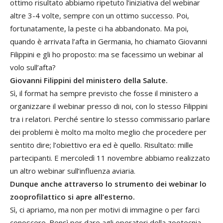
ottimo risultato abbiamo ripetuto l’iniziativa del webinar
altre 3-4 volte, sempre con un ottimo successo. Poi,
fortunatamente, la peste ci ha abbandonato. Ma poi,
quando è arrivata l’afta in Germania, ho chiamato Giovanni
Filippini e gli ho proposto: ma se facessimo un webinar al
volo sull’afta?
Giovanni Filippini del ministero della Salute.
Sì, il format ha sempre previsto che fosse il ministero a
organizzare il webinar presso di noi, con lo stesso Filippini
tra i relatori. Perché sentire lo stesso commissario parlare
dei problemi è molto ma molto meglio che procedere per
sentito dire; l’obiettivo era ed è quello. Risultato: mille
partecipanti. E mercoledì 11 novembre abbiamo realizzato
un altro webinar sull’influenza aviaria.
Dunque anche attraverso lo strumento dei webinar lo
zooprofilattico si apre all’esterno.
Sì, ci apriamo, ma non per motivi di immagine o per farci
conoscere. Bensì per dare agli operatori della zootecnia