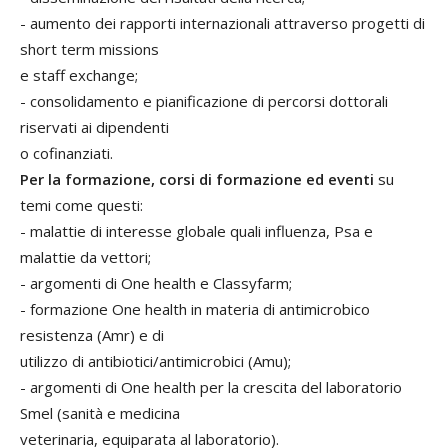
- aumento dei rapporti internazionali attraverso progetti di
short term missions
e staff exchange;
- consolidamento e pianificazione di percorsi dottorali
riservati ai dipendenti
o cofinanziati.
Per la formazione, corsi di formazione ed eventi
su
temi come questi:
- malattie di interesse globale quali influenza, Psa e
malattie da vettori;
- argomenti di One health e Classyfarm;
- formazione One health in materia di antimicrobico
resistenza (Amr) e di
utilizzo di antibiotici/antimicrobici (Amu);
- argomenti di One health per la crescita del laboratorio
Smel (sanità e medicina
veterinaria, equiparata al laboratorio).