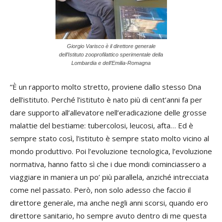
Giorgio Varisco è il direttore generale
dell’Istituto zooprofilattico sperimentale della
Lombardia e dell’Emilia-Romagna
“È un rapporto molto stretto, proviene dallo stesso Dna
dell’istituto. Perché l’istituto è nato più di cent’anni fa per
dare supporto all’allevatore nell’eradicazione delle grosse
malattie del bestiame: tubercolosi, leucosi, afta… Ed è
sempre stato così, l’istituto è sempre stato molto vicino al
mondo produttivo. Poi l’evoluzione tecnologica, l’evoluzione
normativa, hanno fatto sì che i due mondi cominciassero a
viaggiare in maniera un po’ più parallela, anziché intrecciata
come nel passato. Però, non solo adesso che faccio il
direttore generale, ma anche negli anni scorsi, quando ero
direttore sanitario, ho sempre avuto dentro di me questa