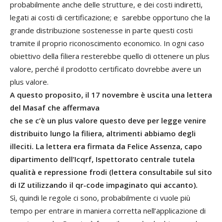
probabilmente anche delle strutture, e dei costi indiretti,
legati ai costi di certificazione; e sarebbe opportuno che la
grande distribuzione sostenesse in parte questi costi
tramite il proprio riconoscimento economico. In ogni caso
obiettivo della filiera resterebbe quello di ottenere un plus
valore, perché il prodotto certificato dovrebbe avere un
plus valore.
A questo proposito, il 17 novembre è
uscita una lettera
del Masaf che affermava
che se c’è un plus valore questo
deve per legge venire
distribuito lungo
la filiera, altrimenti abbiamo degli
illeciti.
La lettera era firmata da Felice
Assenza, capo
dipartimento dell’Icqrf,
Ispettorato centrale tutela
qualità e repressione
frodi (lettera consultabile sul
sito
di IZ utilizzando il
qr-code impaginato qui
accanto).
Sì, quindi le regole ci sono, probabilmente ci vuole più
tempo per entrare in maniera corretta nell’applicazione di