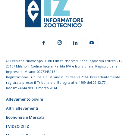
© Tecniche Nuove Spa. Tutti i diritti riservati. Sede legale Via Eritrea 21 -
20157 Milano | Codice fiscale, Partita IVA e Iscrizione al Registro delle
imprese di Milano: 00753480151
Registrazione Tribunale di Milano n. 70 del 5.3.2014. Precedentemente
registrata presso il Tribunale di Bologna al n. 4609 del 29.12.77
Roc n° 24344 del 11 marzo 2014
Allevamento bovini
Altri allevamenti
Economia e Mercati
I VIDEO DI IZ