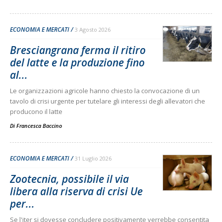
ECONOMIA E MERCATI
3 Agosto 2026
Bresciangrana ferma il ritiro
del latte e la produzione fino
al...
Le organizzazioni agricole hanno chiesto la convocazione di un
tavolo di crisi urgente per tutelare gli interessi degli allevatori che
producono il latte
Di
Francesca Baccino
ECONOMIA E MERCATI
31 Luglio 2026
Zootecnia, possibile il via
libera alla riserva di crisi Ue
per...
Se l'iter si dovesse concludere positivamente verrebbe consentita