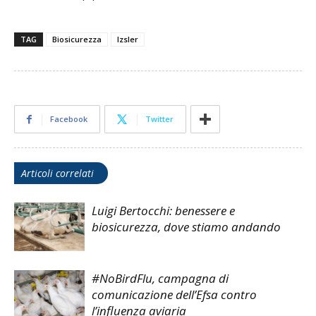
TAG
Biosicurezza
Izsler
Facebook
Twitter
Articoli correlati
Luigi Bertocchi: benessere e
biosicurezza, dove stiamo andando
#NoBirdFlu, campagna di
comunicazione dell’Efsa contro
l’influenza aviaria