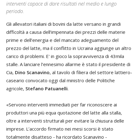
interventi capace di dare risultati nel medio e lungo
periodo.
Gli allevatori italiani di bovini da latte versano in grandi
difficoltà a causa dell’impennata dei prezzi delle materie
prime e dell’energia e del mancato adeguamento del
prezzo del latte, ma il conflitto in Ucraina aggiunge un altro
carico di problemi. E' in gioco la sopravvivenza di 43mila
stalle. A lanciare l’ennesimo allarme è stato il presidente di
Cia,
Dino Scanavino
, al tavolo di filiera del settore lattiero-
caseario convocato oggi dal ministro delle Politiche
agricole,
Stefano Patuanelli
.
«Servono interventi immediati per far riconoscere ai
produttori una più equa quotazione del latte alla stalla,
oltre a interventi strutturali per evitare la chiusura delle
imprese. L’accordo firmato nei mesi scorsi è stato
totalmente disatteso - ha ricordato Scanavino -