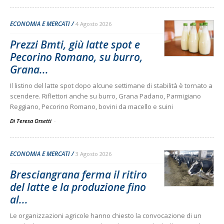
ECONOMIA E MERCATI
4 Agosto 2026
Prezzi Bmti, giù latte spot e
Pecorino Romano, su burro,
Grana...
Il listino del latte spot dopo alcune settimane di stabilità è tornato a
scendere. Riflettori anche su burro, Grana Padano, Parmigiano
Reggiano, Pecorino Romano, bovini da macello e suini
Di Teresa Orsetti
-
ECONOMIA E MERCATI
3 Agosto 2026
Bresciangrana ferma il ritiro
del latte e la produzione fino
al...
Le organizzazioni agricole hanno chiesto la convocazione di un