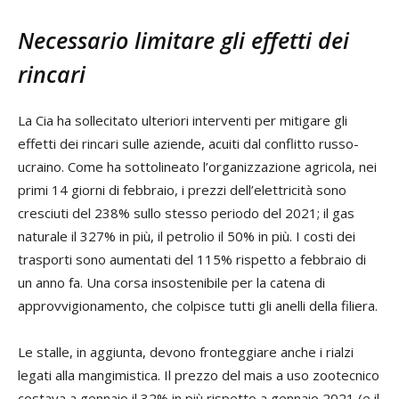
Necessario limitare gli effetti dei
rincari
La Cia ha sollecitato ulteriori interventi per mitigare gli
effetti dei rincari sulle aziende, acuiti dal conflitto russo-
ucraino. Come ha sottolineato l’organizzazione agricola, nei
primi 14 giorni di febbraio, i prezzi dell’elettricità sono
cresciuti del 238% sullo stesso periodo del 2021; il gas
naturale il 327% in più, il petrolio il 50% in più. I costi dei
trasporti sono aumentati del 115% rispetto a febbraio di
un anno fa. Una corsa insostenibile per la catena di
approvvigionamento, che colpisce tutti gli anelli della filiera.
Le stalle, in aggiunta, devono fronteggiare anche i rialzi
legati alla mangimistica. Il prezzo del mais a uso zootecnico
costava a gennaio il 32% in più rispetto a gennaio 2021 (e il