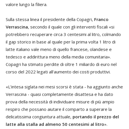
valore lungo la filiera.
Sulla stessa linea il presidente della Copagri,
Franco
Verrascina
, secondo il quale con gli interventi fiscali «si
potrebbero recuperare circa 3 centesimi al litro, colmando
il gap storico in base al quale per la prima volta 1 litro di
latte italiano vale meno di quello francese, olandese e
tedesco e addirittura meno della media comunitaria».
Copagri ha stimato perdite di oltre 1 miliardo di euro nel
corso del 2022 legati all'aumento dei costi produttivi.
«L’intesa siglata nei mesi scorsi è stata - ha aggiunto anche
Verrascina - quasi completamente disattesa e ha dato
prova della necessità di individuare misure di più ampio
respiro che possano aiutare il comparto a superare la
delicatissima congiuntura attuale,
portando il prezzo del
latte alla stalla ad almeno 50 centesimi al litro
».