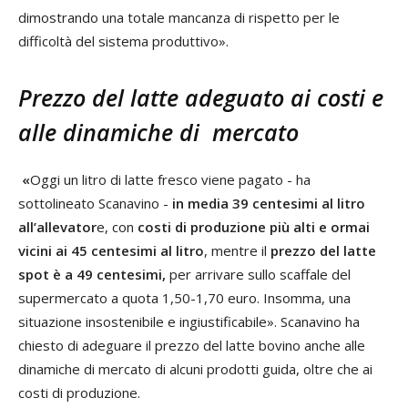
dimostrando una totale mancanza di rispetto per le
difficoltà del sistema produttivo».
Prezzo del latte adeguato ai costi e
alle dinamiche di mercato
«
Oggi un litro di latte fresco viene pagato - ha
sottolineato Scanavino -
in media 39 centesimi al litro
all’allevator
e, con
costi di produzione più alti e ormai
vicini ai 45 centesimi al litro
, mentre il
prezzo del latte
spot è a 49 centesimi,
per arrivare sullo scaffale del
supermercato a quota 1,50-1,70 euro. Insomma, una
situazione insostenibile e ingiustificabile». Scanavino ha
chiesto di adeguare il prezzo del latte bovino anche alle
dinamiche di mercato di alcuni prodotti guida, oltre che ai
costi di produzione.