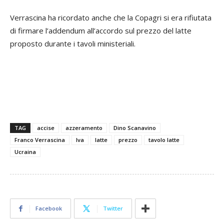
Verrascina ha ricordato anche che la Copagri si era rifiutata
di firmare l’addendum all’accordo sul prezzo del latte
proposto durante i tavoli ministeriali.
TAG
accise
azzeramento
Dino Scanavino
Franco Verrascina
Iva
latte
prezzo
tavolo latte
Ucraina
Facebook
Twitter