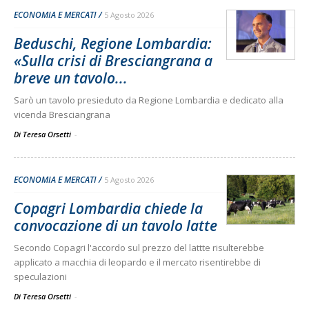
ECONOMIA E MERCATI
5 Agosto 2026
Beduschi, Regione Lombardia:
«Sulla crisi di Bresciangrana a
breve un tavolo...
Sarò un tavolo presieduto da Regione Lombardia e dedicato alla
vicenda Bresciangrana
Di Teresa Orsetti
-
ECONOMIA E MERCATI
5 Agosto 2026
Copagri Lombardia chiede la
convocazione di un tavolo latte
Secondo Copagri l'accordo sul prezzo del lattte risulterebbe
applicato a macchia di leopardo e il mercato risentirebbe di
speculazioni
Di Teresa Orsetti
-