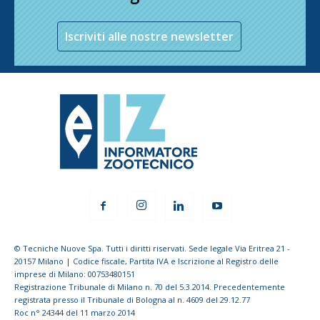
Iscriviti alle nostre newsletter
© Tecniche Nuove Spa. Tutti i diritti riservati. Sede legale Via Eritrea 21 -
20157 Milano | Codice fiscale, Partita IVA e Iscrizione al Registro delle
imprese di Milano: 00753480151
Registrazione Tribunale di Milano n. 70 del 5.3.2014. Precedentemente
registrata presso il Tribunale di Bologna al n. 4609 del 29.12.77
Roc n° 24344 del 11 marzo 2014