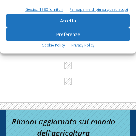
Gestisci 1380 fornitori
Per saperne di più su questi scopi
L'Esperto risponde
Accetta
I consigli di Terra e Vita agli agricoltori
Preferenze
Cerca adesso
Cookie Policy
Privacy Policy
Rimani aggiornato sul mondo
dell’agricoltura