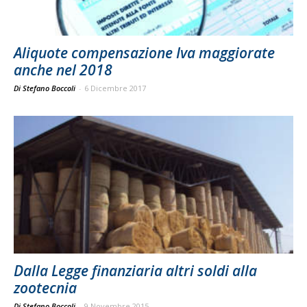
Aliquote compensazione Iva maggiorate
anche nel 2018
Di Stefano Boccoli
-
6 Dicembre 2017
Dalla Legge finanziaria altri soldi alla
zootecnia
Di Stefano Boccoli
-
9 Novembre 2015