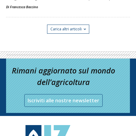
Di
Francesca Baccino
Carica altri articoli
Rimani aggiornato sul mondo
dell’agricoltura
Iscriviti alle nostre newsletter