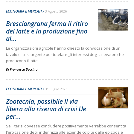
ECONOMIA E MERCATI
3 Agosto 2026
Bresciangrana ferma il ritiro
del latte e la produzione fino
al...
Le organizzazioni agricole hanno chiesto la convocazione di un
tavolo di crisi urgente per tutelare gli interessi degli allevatori che
producono il latte
Di
Francesca Baccino
ECONOMIA E MERCATI
31 Luglio 2026
Zootecnia, possibile il via
libera alla riserva di crisi Ue
per...
Se l'iter si dovesse concludere positivamente verrebbe consentita
l'erogazione degli indennizzi alle aziende colpite dalle epizoozie