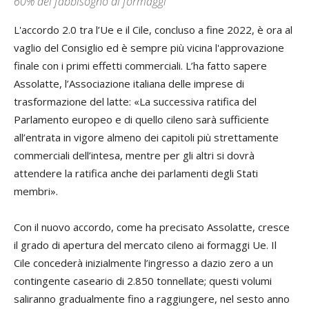
60% del fabbisogno di formaggi
L'accordo 2.0 tra l’Ue e il Cile, concluso a fine 2022, è ora al
vaglio del Consiglio ed è sempre più vicina l'approvazione
finale con i primi effetti commerciali. L’ha fatto sapere
Assolatte, l’Associazione italiana delle imprese di
trasformazione del latte: «La successiva ratifica del
Parlamento europeo e di quello cileno sarà sufficiente
all’entrata in vigore almeno dei capitoli più strettamente
commerciali dell’intesa, mentre per gli altri si dovrà
attendere la ratifica anche dei parlamenti degli Stati
membri».
Con il nuovo accordo, come ha precisato Assolatte, cresce
il grado di apertura del mercato cileno ai formaggi Ue. Il
Cile concederà inizialmente l’ingresso a dazio zero a un
contingente caseario di 2.850 tonnellate; questi volumi
saliranno gradualmente fino a raggiungere, nel sesto anno