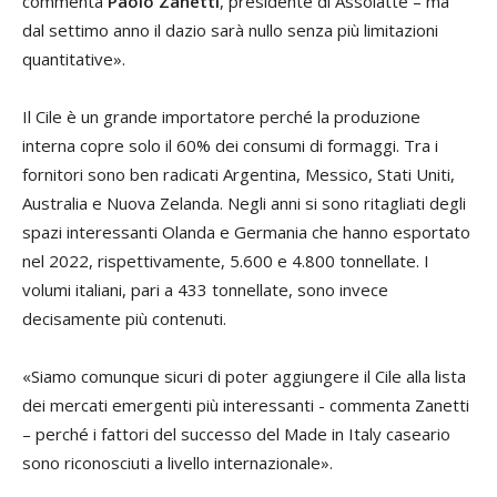
commenta
Paolo Zanetti
, presidente di Assolatte – ma
dal settimo anno il dazio sarà nullo senza più limitazioni
quantitative».
Il Cile è un grande importatore perché la produzione
interna copre solo il 60% dei consumi di formaggi. Tra i
fornitori sono ben radicati Argentina, Messico, Stati Uniti,
Australia e Nuova Zelanda. Negli anni si sono ritagliati degli
spazi interessanti Olanda e Germania che hanno esportato
nel 2022, rispettivamente, 5.600 e 4.800 tonnellate. I
volumi italiani, pari a 433 tonnellate, sono invece
decisamente più contenuti.
«Siamo comunque sicuri di poter aggiungere il Cile alla lista
dei mercati emergenti più interessanti - commenta Zanetti
– perché i fattori del successo del Made in Italy caseario
sono riconosciuti a livello internazionale».