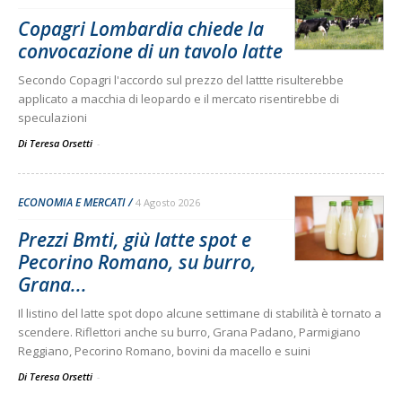
Copagri Lombardia chiede la
convocazione di un tavolo latte
Secondo Copagri l'accordo sul prezzo del lattte risulterebbe
applicato a macchia di leopardo e il mercato risentirebbe di
speculazioni
Di Teresa Orsetti
-
ECONOMIA E MERCATI
4 Agosto 2026
Prezzi Bmti, giù latte spot e
Pecorino Romano, su burro,
Grana...
Il listino del latte spot dopo alcune settimane di stabilità è tornato a
scendere. Riflettori anche su burro, Grana Padano, Parmigiano
Reggiano, Pecorino Romano, bovini da macello e suini
Di Teresa Orsetti
-