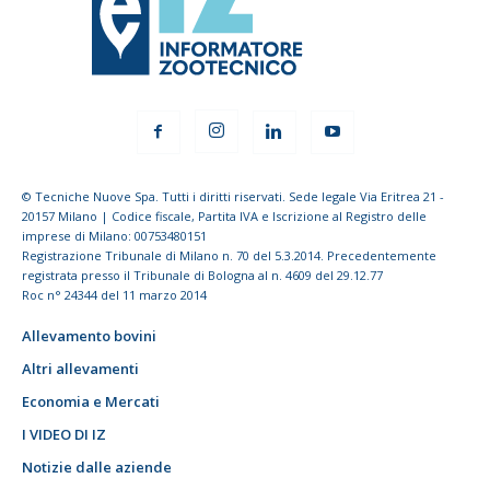
© Tecniche Nuove Spa. Tutti i diritti riservati. Sede legale Via Eritrea 21 -
20157 Milano | Codice fiscale, Partita IVA e Iscrizione al Registro delle
imprese di Milano: 00753480151
Registrazione Tribunale di Milano n. 70 del 5.3.2014. Precedentemente
registrata presso il Tribunale di Bologna al n. 4609 del 29.12.77
Roc n° 24344 del 11 marzo 2014
Allevamento bovini
Altri allevamenti
Economia e Mercati
I VIDEO DI IZ
Notizie dalle aziende