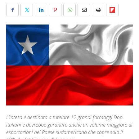
L’intesa è destinata a tutelare 12 grandi formaggi Dop
italiani e dovrebbe garantire anche un volume maggiore di
esportazioni nel Paese sudamericano che copre solo il