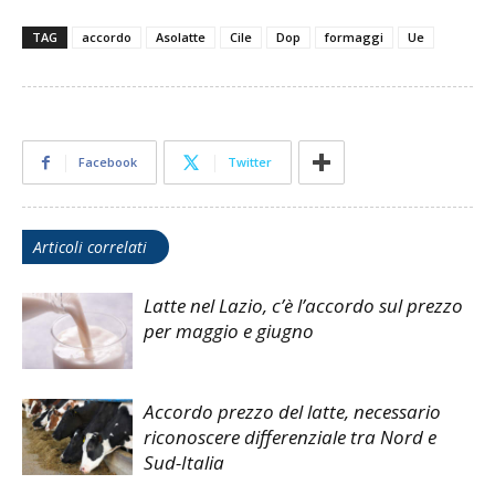
TAG
accordo
Asolatte
Cile
Dop
formaggi
Ue
Facebook
Twitter
Articoli correlati
Latte nel Lazio, c’è l’accordo sul prezzo
per maggio e giugno
Accordo prezzo del latte, necessario
riconoscere differenziale tra Nord e
Sud-Italia