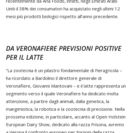
recentemente da Arla Foods, infatti, negli Emirati Arabi
Uniti il 38% dei consumatori ha acquistato negli ultimi 12
mesi più prodotti biologici rispetto all’anno precedente.
DA VERONAFIERE PREVISIONI POSITIVE
PER IL LATTE
“La zootecnia è un pilastro fondamentale di Fieragricola –
ha ricordato a Bardolino il direttore generale di
Veronafiere, Giovanni Mantovani – e il latte rappresenta un
segmento verso il quale Veronafiere ha dedicato molta
attenzione, a partire dagli animali, dalla genetica, la
mangimistica, la robotica e la zootecnia di precisione. Nella
prossima edizione, in particolare, accanto al Open Holstein
European Dairy Show, dedicato alla razza Frisona, avremo
a Verona il confronto europeo per Nazioni della razza