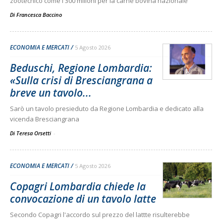
zootecnico come i 300 milioni per la carne bovina nazionale
Di
Francesca Baccino
ECONOMIA E MERCATI
5 Agosto 2026
Beduschi, Regione Lombardia:
«Sulla crisi di Bresciangrana a
breve un tavolo...
Sarò un tavolo presieduto da Regione Lombardia e dedicato alla
vicenda Bresciangrana
Di Teresa Orsetti
-
ECONOMIA E MERCATI
5 Agosto 2026
Copagri Lombardia chiede la
convocazione di un tavolo latte
Secondo Copagri l'accordo sul prezzo del lattte risulterebbe