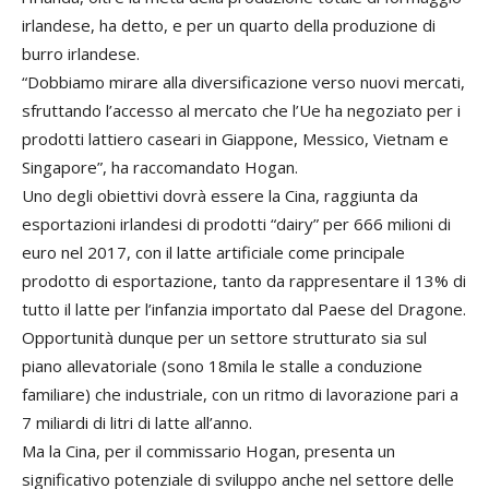
irlandese, ha detto, e per un quarto della produzione di
burro irlandese.
“Dobbiamo mirare alla diversificazione verso nuovi mercati,
sfruttando l’accesso al mercato che l’Ue ha negoziato per i
prodotti lattiero caseari in Giappone, Messico, Vietnam e
Singapore”, ha raccomandato Hogan.
Uno degli obiettivi dovrà essere la Cina, raggiunta da
esportazioni irlandesi di prodotti “dairy” per 666 milioni di
euro nel 2017, con il latte artificiale come principale
prodotto di esportazione, tanto da rappresentare il 13% di
tutto il latte per l’infanzia importato dal Paese del Dragone.
Opportunità dunque per un settore strutturato sia sul
piano allevatoriale (sono 18mila le stalle a conduzione
familiare) che industriale, con un ritmo di lavorazione pari a
7 miliardi di litri di latte all’anno.
Ma la Cina, per il commissario Hogan, presenta un
significativo potenziale di sviluppo anche nel settore delle