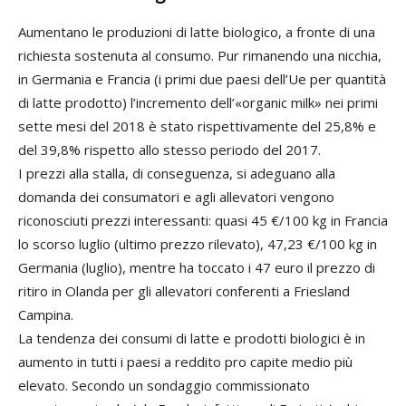
Aumentano le produzioni di latte biologico, a fronte di una
richiesta sostenuta al consumo. Pur rimanendo una nicchia,
in Germania e Francia (i primi due paesi dell’Ue per quantità
di latte prodotto) l’incremento dell’«organic milk» nei primi
sette mesi del 2018 è stato rispettivamente del 25,8% e
del 39,8% rispetto allo stesso periodo del 2017.
I prezzi alla stalla, di conseguenza, si adeguano alla
domanda dei consumatori e agli allevatori vengono
riconosciuti prezzi interessanti: quasi 45 €/100 kg in Francia
lo scorso luglio (ultimo prezzo rilevato), 47,23 €/100 kg in
Germania (luglio), mentre ha toccato i 47 euro il prezzo di
ritiro in Olanda per gli allevatori conferenti a Friesland
Campina.
La tendenza dei consumi di latte e prodotti biologici è in
aumento in tutti i paesi a reddito pro capite medio più
elevato. Secondo un sondaggio commissionato