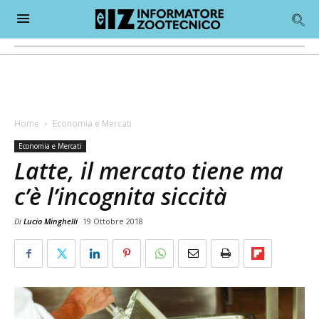
Home
Economia e Mercati
Economia e Mercati
Latte, il mercato tiene ma
c’è l’incognita siccità
Di
Lucio Minghelli
19 Ottobre 2018