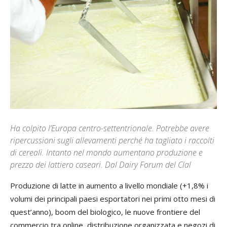
Ha colpito l’Europa centro-settentrionale. Potrebbe avere
ripercussioni sugli allevamenti perché ha tagliato i raccolti
di cereali. Intanto nel mondo aumentano produzione e
prezzo dei lattiero caseari. Dal Dairy Forum del Clal
Produzione di latte in aumento a livello mondiale (+1,8% i
volumi dei principali paesi esportatori nei primi otto mesi di
quest’anno), boom del biologico, le nuove frontiere del
commercio tra online, distribuzione organizzata e negozi di