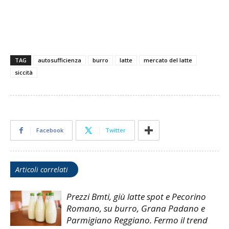
TAG
autosufficienza
burro
latte
mercato del latte
siccità
Facebook
Twitter
Articoli correlati
Prezzi Bmti, giù latte spot e Pecorino
Romano, su burro, Grana Padano e
Parmigiano Reggiano. Fermo il trend