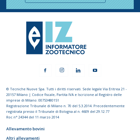
© Tecniche Nuove Spa. Tutti i diritti riservati. Sede legale Via Eritrea 21 -
20157 Milano | Codice fiscale, Partita IVA e Iscrizione al Registro delle
imprese di Milano: 00753480151
Registrazione Tribunale di Milano n. 70 del 5.3.2014. Precedentemente
registrata presso il Tribunale di Bologna al n. 4609 del 29.12.77
Roc n° 24344 del 11 marzo 2014
Allevamento bovini
Altri allevamenti