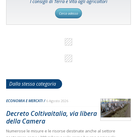
I consigli di Terra e Vita agli agricoltori
Cerca adesso
Dalla stessa categoria
ECONOMIA E MERCATI
6 Agosto 2026
Decreto Coltivaitalia, via libera
della Camera
Numerose le misure e le risorse destinate anche al settore