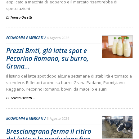
applicato a macchia di leopardo e il mercato risentirebbe di
speculazioni
Di Teresa Orsetti
-
ECONOMIA E MERCATI
4 Agosto 2026
Prezzi Bmti, giù latte spot e
Pecorino Romano, su burro,
Grana...
Il listino del latte spot dopo alcune settimane di stabilità è tornato a
scendere. Riflettori anche su burro, Grana Padano, Parmigiano
Reggiano, Pecorino Romano, bovini da macello e suini
Di Teresa Orsetti
-
ECONOMIA E MERCATI
3 Agosto 2026
Bresciangrana ferma il ritiro