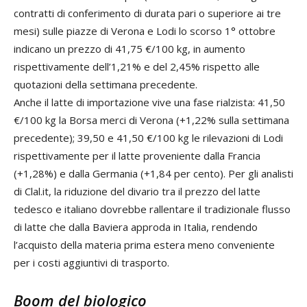
contratti di conferimento di durata pari o superiore ai tre
mesi) sulle piazze di Verona e Lodi lo scorso 1° ottobre
indicano un prezzo di 41,75 €/100 kg, in aumento
rispettivamente dell’1,21% e del 2,45% rispetto alle
quotazioni della settimana precedente.
Anche il latte di importazione vive una fase rialzista: 41,50
€/100 kg la Borsa merci di Verona (+1,22% sulla settimana
precedente); 39,50 e 41,50 €/100 kg le rilevazioni di Lodi
rispettivamente per il latte proveniente dalla Francia
(+1,28%) e dalla Germania (+1,84 per cento). Per gli analisti
di Clal.it, la riduzione del divario tra il prezzo del latte
tedesco e italiano dovrebbe rallentare il tradizionale flusso
di latte che dalla Baviera approda in Italia, rendendo
l’acquisto della materia prima estera meno conveniente
per i costi aggiuntivi di trasporto.
Boom del biologico