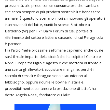
prossimità, alle prese con un consumatore che cambia e
che cerca sempre di più prodotti sostenibili e benessere
animale. È questo lo scenario in cui si muovono gli operatori
internazionali del latte, riuniti lo scorso 5 ottobre a
Bardolino (Vr) per il 7° Dairy Forum di Clal, portale di
riferimento del settore lattiero caseario, di cui Fieragricola
è partner.
Fra l’altro “nelle prossime settimane capiremo anche quale
sarà il reale impatto della siccità che ha colpito il Centro e
Nord Europa fra luglio e agosto e che metterà di fronte a
una scelta gli allevatori: acquistare mangime, perché i
raccolti di cereali e foraggio sono stati inferiori al
fabbisogno, oppure ridurre le bovine in stalla e,
prevedibilmente, contenere la produzione di latte”, ha
detto Angelo Rossi, fondatore di Clal.it.