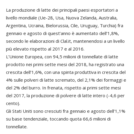
La produzione di latte dei principali paesi esportatori a
livello mondiale (Ue-28, Usa, Nuova Zelanda, Australia,
Argentina, Ucraina, Bielorussia, Cile, Uruguay, Turchia) fra
gennaio e agosto di quest’anno è aumentato dell’1,8%,
secondo le elaborazioni di Clal.it, mantenendosi a un livello
più elevato rispetto al 2017 e al 2016.
L’Unione Europea, con 94,5 milioni di tonnellate di latte
prodotto nei primi sette mesi del 2018, ha registrato una
crescita dell’1,6%, con una spinta produttiva in crescita del
4% sulle polveri di latte scremato, del 2,1% dei formaggi e
del 2% del burro. In frenata, rispetto ai primi sette mesi
del 2017, la produzione di polvere di latte intero (-4,6 per
cento).
Gli Stati Uniti sono cresciuti fra gennaio e agosto dell’1,1%
su base tendenziale, toccando quota 66,6 milioni di
tonnellate.