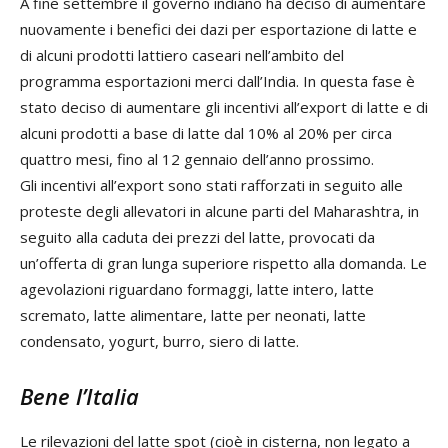
A fine settembre il governo indiano ha deciso di aumentare
nuovamente i benefici dei dazi per esportazione di latte e
di alcuni prodotti lattiero caseari nell’ambito del
programma esportazioni merci dall’India. In questa fase è
stato deciso di aumentare gli incentivi all’export di latte e di
alcuni prodotti a base di latte dal 10% al 20% per circa
quattro mesi, fino al 12 gennaio dell’anno prossimo.
Gli incentivi all’export sono stati rafforzati in seguito alle
proteste degli allevatori in alcune parti del Maharashtra, in
seguito alla caduta dei prezzi del latte, provocati da
un’offerta di gran lunga superiore rispetto alla domanda. Le
agevolazioni riguardano formaggi, latte intero, latte
scremato, latte alimentare, latte per neonati, latte
condensato, yogurt, burro, siero di latte.
Bene l’Italia
Le rilevazioni del latte spot (cioè in cisterna, non legato a