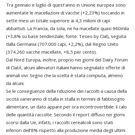
Tra gennaio e luglio di quest’anno in Unione europea sono
aumentate le macellazioni di vacche (+2,23%) toccando in
sette mesi un totale superiore ai 4,3 milioni di capi
abbattuti. La Francia, da sola, ne ha macellate quasi 960mila
(+3,8% su base tendenziale; fonte: Teseo by Clal), seguita
dalla Germania (707.000 capi, +2,2%), dal Regno Unito
(374.260 vacche macellate, +8,5 per cento).
Dal Nord Europa, inoltre, proprio nei giorni del Dairy Forum
di Clal.it, alcuni allevatori italiani hanno segnalato offerte di
animali vivi. Segno che la scelta è stata compiuta, almeno
da alcuni.
Se le conseguenze della riduzione dei raccolti a causa della
siccità varieranno di stalla in stalla in termini di fabbisogno
alimentare, un dato appare per ora incontrovertibile: il calo
delle quantità raccolte. Secondo il report diffuso nei giorni
scorsi dalla Ue, infatti, i raccolti cerealicoli sono stati
inferiori dell’8% rispetto alla produzione media degli ultimi