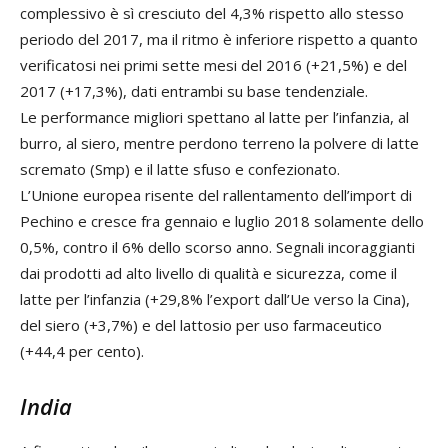
complessivo è sì cresciuto del 4,3% rispetto allo stesso
periodo del 2017, ma il ritmo è inferiore rispetto a quanto
verificatosi nei primi sette mesi del 2016 (+21,5%) e del
2017 (+17,3%), dati entrambi su base tendenziale.
Le performance migliori spettano al latte per l’infanzia, al
burro, al siero, mentre perdono terreno la polvere di latte
scremato (Smp) e il latte sfuso e confezionato.
L’Unione europea risente del rallentamento dell’import di
Pechino e cresce fra gennaio e luglio 2018 solamente dello
0,5%, contro il 6% dello scorso anno. Segnali incoraggianti
dai prodotti ad alto livello di qualità e sicurezza, come il
latte per l’infanzia (+29,8% l’export dall’Ue verso la Cina),
del siero (+3,7%) e del lattosio per uso farmaceutico
(+44,4 per cento).
India