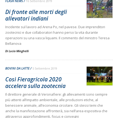
FLASH NEWS
16 Settembre 2019
Di fronte alle morti degli
allevatori indiani
Incidente sul lavoro ad Arena Po, nel pavese. Due imprenditori
zootecnici e due collaboratori hanno perso la vita durante
operazioni su una vasca liquami. Il commento del ministro Teresa
Bellanova
Di
Lucio Minghelli
BOVINI DA LATTE
5 Settembre 2019
Così Fieragricola 2020
accelera sulla zootecnia
Il direttore generale di Veronafiere: gli allevamenti sono sempre
più attenti all’impatto ambientale, alle produzioni etiche, al
benessere animale, all’economia circolare. Gli stessi temi che
anche la manifestazione affronterà, sia nell’area espositiva che
attraverso approfondimenti, focus e convegni