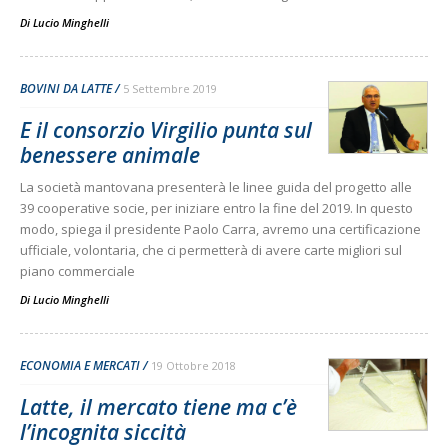
Di
Lucio Minghelli
BOVINI DA LATTE
5 Settembre 2019
E il consorzio Virgilio punta sul
benessere animale
La società mantovana presenterà le linee guida del progetto alle
39 cooperative socie, per iniziare entro la fine del 2019. In questo
modo, spiega il presidente Paolo Carra, avremo una certificazione
ufficiale, volontaria, che ci permetterà di avere carte migliori sul
piano commerciale
Di
Lucio Minghelli
ECONOMIA E MERCATI
19 Ottobre 2018
Latte, il mercato tiene ma c’è
l’incognita siccità