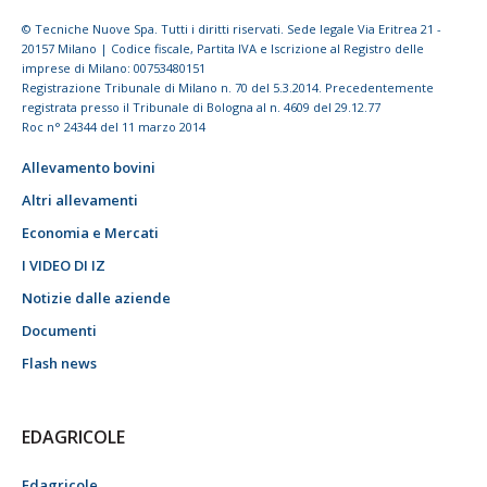
© Tecniche Nuove Spa. Tutti i diritti riservati. Sede legale Via Eritrea 21 -
20157 Milano | Codice fiscale, Partita IVA e Iscrizione al Registro delle
imprese di Milano: 00753480151
Registrazione Tribunale di Milano n. 70 del 5.3.2014. Precedentemente
registrata presso il Tribunale di Bologna al n. 4609 del 29.12.77
Roc n° 24344 del 11 marzo 2014
Allevamento bovini
Altri allevamenti
Economia e Mercati
I VIDEO DI IZ
Notizie dalle aziende
Documenti
Flash news
EDAGRICOLE
Edagricole