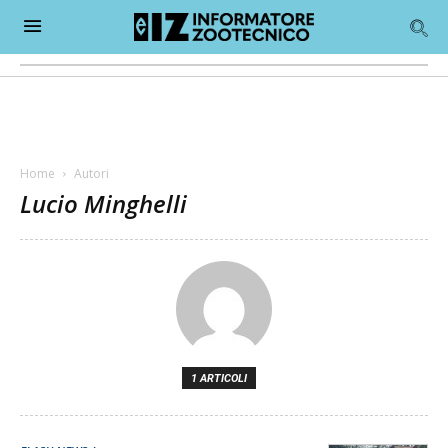
Home
Autori
Lucio Minghelli
1 ARTICOLI