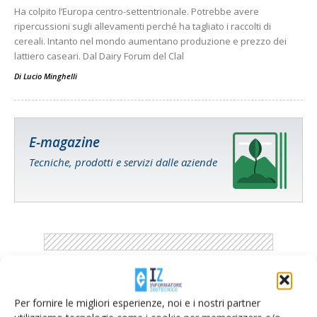
Ha colpito l’Europa centro-settentrionale. Potrebbe avere
ripercussioni sugli allevamenti perché ha tagliato i raccolti di
cereali. Intanto nel mondo aumentano produzione e prezzo dei
lattiero caseari. Dal Dairy Forum del Clal
Di
Lucio Minghelli
E-magazine
Tecniche, prodotti e servizi dalle aziende
Catalogo Aziende e Prodotti
Per fornire le migliori esperienze, noi e i nostri partner
Un modo semplice per cercare un'azienda o un