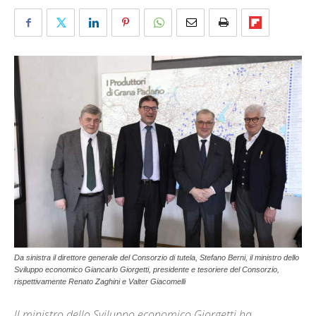
Da sinistra il direttore generale del Consorzio di tutela, Stefano Berni, il ministro dello
Sviluppo economico Giancarlo Giorgetti, presidente e tesoriere del Consorzio,
rispettivamente Renato Zaghini e Valter Giacomelli
ll ministro dello Sviluppo economico Giorgetti ha