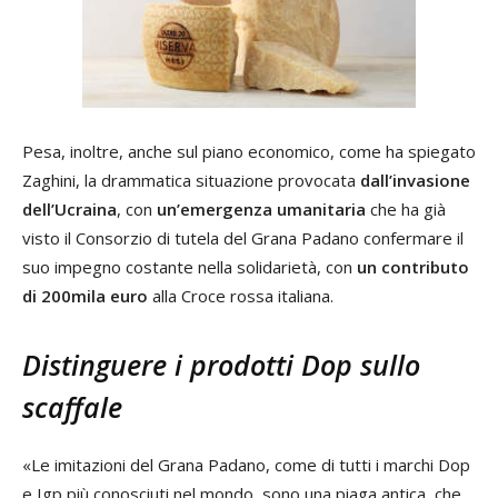
Pesa, inoltre, anche sul piano economico, come ha spiegato
Zaghini, la drammatica situazione provocata
dall’invasione
dell’Ucraina
, con
un’emergenza umanitaria
che ha già
visto il Consorzio di tutela del Grana Padano confermare il
suo impegno costante nella solidarietà, con
un contributo
di 200mila euro
alla Croce rossa italiana.
Distinguere i prodotti Dop sullo
scaffale
«Le imitazioni del Grana Padano, come di tutti i marchi Dop
e Igp più conosciuti nel mondo, sono una piaga antica, che