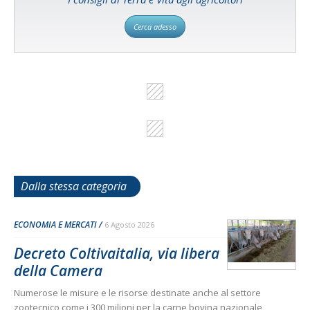
Cerca adesso
Dalla stessa categoria
ECONOMIA E MERCATI
6 Agosto 2026
Decreto Coltivaitalia, via libera
della Camera
Numerose le misure e le risorse destinate anche al settore
zootecnico come i 300 milioni per la carne bovina nazionale