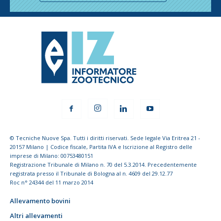
© Tecniche Nuove Spa. Tutti i diritti riservati. Sede legale Via Eritrea 21 -
20157 Milano | Codice fiscale, Partita IVA e Iscrizione al Registro delle
imprese di Milano: 00753480151
Registrazione Tribunale di Milano n. 70 del 5.3.2014. Precedentemente
registrata presso il Tribunale di Bologna al n. 4609 del 29.12.77
Roc n° 24344 del 11 marzo 2014
Allevamento bovini
Altri allevamenti