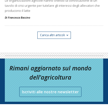
Le organizzazioni agricole hanno chiesto la convocazione di un
tavolo di crisi urgente per tutelare gli interessi degli allevatori che
producono il latte
Di
Francesca Baccino
Carica altri articoli
Rimani aggiornato sul mondo
dell’agricoltura
Iscriviti alle nostre newsletter