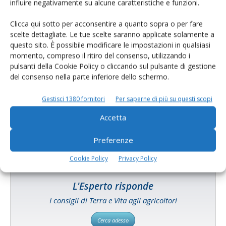
influire negativamente su alcune caratteristiche e funzioni.
Clicca qui sotto per acconsentire a quanto sopra o per fare
scelte dettagliate. Le tue scelte saranno applicate solamente a
questo sito. È possibile modificare le impostazioni in qualsiasi
momento, compreso il ritiro del consenso, utilizzando i
pulsanti della Cookie Policy o cliccando sul pulsante di gestione
del consenso nella parte inferiore dello schermo.
Catalogo Aziende e Prodotti
Un modo semplice per cercare un'azienda o un
Gestisci 1380 fornitori
Per saperne di più su questi scopi
prodotto!
Accetta
Cerca adesso
Preferenze
Cookie Policy
Privacy Policy
L'Esperto risponde
I consigli di Terra e Vita agli agricoltori
Cerca adesso