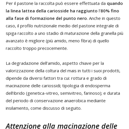
Per il pastone la raccolta può essere effettuata da
quando
la linea lattea della cariosside ha raggiunto
l’
80%
fino
alla fase di formazione del punto nero
. Anche in questo
caso, il profilo nutrizionale medio del pastone integrale di
spiga raccolto a uno stadio di maturazione della granella più
avanzato è migliore (più amido, meno fibra) di quello
raccolto troppo precocemente.
La degradazione dell’amido, aspetto chiave per la
valorizzazione della coltura del mais in tutti i suoi prodotti,
dipende da diversi fattori tra cui: rottura e grado di
macinazione delle cariossidi; tipologia di endosperma
dell’ibrido (genetica-vitreo, semivitreo, farinoso); e durata
del periodo di conservazione anaerobica mediante
insilamento, come discusso di seguito.
Attenzione alla macinazione delle