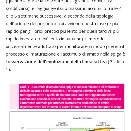
(quando la parte lattescente della granella comincia a
solidificarsi), e raggiunge il suo massimo accumulo tra le 4
e le 8 settimane successive, a seconda della tipologia
dell’ibrido e del periodo in cui avviene questa fase (è più
rapido per gli ibridi precoci più lento per quelli tardivi; più
rapido in estate e più lento in autunno). Il metodo
universalmente adottato per monitorare in modo preciso il
processo di maturazione e l'accumulo di amido nella spiga è
l'
osservazione dell'evoluzione della linea lattea
(Grafico
1).