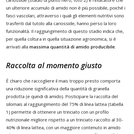
cariosside (stadio di punto nero, foto 2) è l’indicatore che
un ulteriore accumulo di amido non è più possibile, poiché i
fasci vascolari, attraverso i quali gli elementi nutritivi sono
trasferiti dal tutolo alla cariosside, hanno perso la loro
funzionalità. Il raggiungimento di questo stadio indica che,
per quella coltura in quella situazione agronomica, si è
arrivati alla
massima quantità di amido producibile
.
Raccolta al momento giusto
È chiaro che raccogliere il mais troppo presto comporta
una riduzione significativa della quantità di granella
prodotta (e quindi di amido). Posticipare la raccolta del
silomais al raggiungimento del 75% di linea lattea (tabella
1) permette di ottenere un trinciato con un profilo
nutrizionale migliore rispetto a un trinciato raccolto al 30-
40% di linea lattea, con un maggiore contenuto in amido