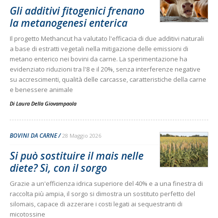
Gli additivi fitogenici frenano
la metanogenesi enterica
Il progetto Methancut ha valutato l'efficacia di due additivi naturali
a base di estratti vegetali nella mitigazione delle emissioni di
metano enterico nei bovini da carne. La sperimentazione ha
evidenziato riduzioni tra l'8 e il 20%, senza interferenze negative
su accrescimenti, qualità delle carcasse, caratteristiche della carne
e benessere animale
Di
Laura Della Giovampaola
BOVINI DA CARNE
28 Maggio 2026
Si può sostituire il mais nelle
diete? Sì, con il sorgo
Grazie a un'efficienza idrica superiore del 40% e a una finestra di
raccolta più ampia, il sorgo si dimostra un sostituto perfetto del
silomais, capace di azzerare i costi legati ai sequestranti di
micotossine