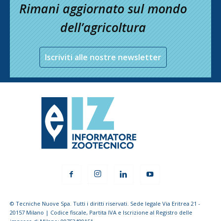
Rimani aggiornato sul mondo
dell’agricoltura
Iscriviti alle nostre newsletter
© Tecniche Nuove Spa. Tutti i diritti riservati. Sede legale Via Eritrea 21 -
20157 Milano | Codice fiscale, Partita IVA e Iscrizione al Registro delle