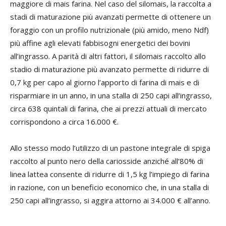
maggiore di mais farina. Nel caso del silomais, la raccolta a
stadi di maturazione più avanzati permette di ottenere un
foraggio con un profilo nutrizionale (più amido, meno Ndf)
più affine agli elevati fabbisogni energetici dei bovini
all’ingrasso. A parità di altri fattori, il silomais raccolto allo
stadio di maturazione più avanzato permette di ridurre di
0,7 kg per capo al giorno l’apporto di farina di mais e di
risparmiare in un anno, in una stalla di 250 capi all’ingrasso,
circa 638 quintali di farina, che ai prezzi attuali di mercato
corrispondono a circa 16.000 €.
Allo stesso modo l’utilizzo di un pastone integrale di spiga
raccolto al punto nero della cariosside anziché all’80% di
linea lattea consente di ridurre di 1,5 kg l’impiego di farina
in razione, con un beneficio economico che, in una stalla di
250 capi all’ingrasso, si aggira attorno ai 34.000 € all’anno.