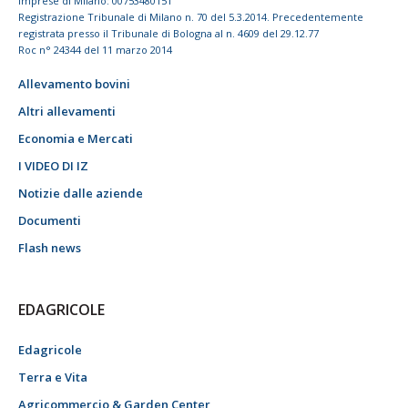
imprese di Milano: 00753480151
Registrazione Tribunale di Milano n. 70 del 5.3.2014. Precedentemente
registrata presso il Tribunale di Bologna al n. 4609 del 29.12.77
Roc n° 24344 del 11 marzo 2014
Allevamento bovini
Altri allevamenti
Economia e Mercati
I VIDEO DI IZ
Notizie dalle aziende
Documenti
Flash news
EDAGRICOLE
Edagricole
Terra e Vita
Agricommercio & Garden Center