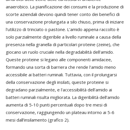
anaerobico. La pianificazione dei consumi e la produzione di
scorte aziendali devono quindi tener conto dei benefici di
una conservazione prolungata a silo chiuso, prima di iniziare
l'utilizzo di trinciato o pastone. L’amido appena raccolto è
solo parzialmente digeribile a livello ruminale a causa della
presenza nella granella di particolari proteine (zeine), che
giocano un ruolo cruciale nella degradabilità dell'amido.
Queste proteine si legano alle componenti amidacee,
formando una sorta di barriera che rende l'amido meno
accessibile ai batteri ruminali. Tuttavia, con il prolungarsi
della conservazione degli insilati, queste proteine si
degradano parzialmente, e l'accessibilità dell'amido ai
batteri ruminali risulta migliorata. La digeribilità dell'amido
aumenta di 5-10 punti percentuali dopo tre mesi di
conservazione, raggiungendo un plateau intorno ai 5-6
mesi dall’insilamento (grafico 2).