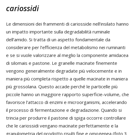
cariossidi
Le dimensioni dei frammenti di cariosside nell’insilato hanno
un impatto importante sulla degradabilità ruminale
dell’amido. Si tratta di un aspetto fondamentale da
considerare per l’efficienza del metabolismo nei ruminanti
e se si vuole valorizzare al meglio la componente amidacea
di silomais e pastone. Le granelle macinate finemente
vengono generalmente degradate più velocemente e in
maniera più completa rispetto a quelle macinate in maniera
più grossolana. Questo accade perché le particelle più
piccole hanno un maggiore rapporto superficie-volume, che
favorisce l’attacco di enzimi e microorganismi, accelerando
il processo di fermentazione e degradazione. Quando si
trincia per produrre il pastone di spiga occorre controllare
che le cariossidi vengano macinate perfettamente e la
granulometria del prodotto risulti fine e omogenea (foto 3