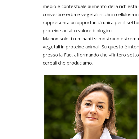
medio e contestuale aumento della richiesta di
convertire erba e vegetali ricchi in cellulosa
rappresenta un’opportunità unica per il settor
proteine ad alto valore biologico.
Ma non solo, i ruminanti si mostrano estrema
vegetali in proteine animali. Su questo è int
presso la Fao, affermando che «l’intero sett
cereali che produciamo.