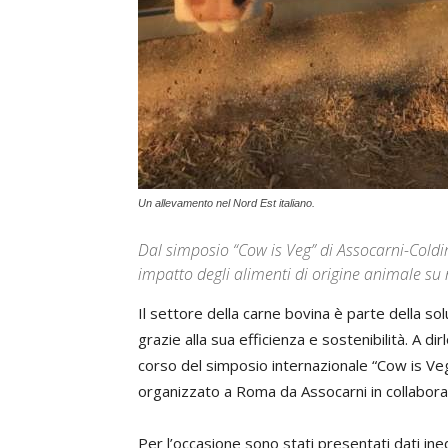
Un allevamento nel Nord Est italiano.
Dal simposio “Cow is Veg” di Assocarni-Coldire
impatto degli alimenti di origine animale s
Il settore della carne bovina è parte della so
grazie alla sua efficienza e sostenibilità. A di
corso del simposio internazionale “Cow is Veg 
organizzato a Roma da Assocarni in collaboraz
Per l’occasione sono stati presentati dati ined