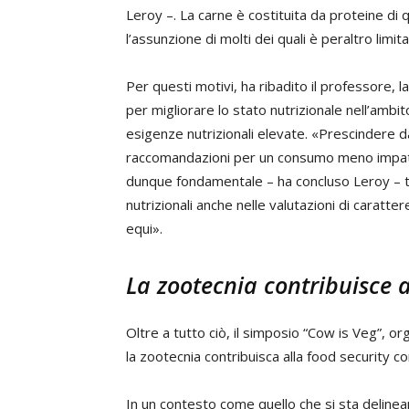
Leroy –. La carne è costituita da proteine di q
l’assunzione di molti dei quali è peraltro limi
Per questi motivi, ha ribadito il professore,
per migliorare lo stato nutrizionale nell’ambi
esigenze nutrizionali elevate. «Prescindere da
raccomandazioni per un consumo meno impatt
dunque fondamentale – ha concluso Leroy – te
nutrizionali anche nelle valutazioni di caratte
equi».
La zootecnia contribuisce a
Oltre a tutto ciò, il simposio “Cow is Veg”, o
la zootecnia contribuisca alla food security co
In un contesto come quello che si sta deline