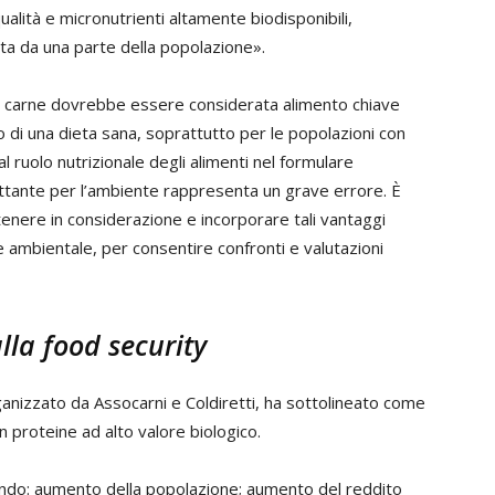
ualità e micronutrienti altamente biodisponibili,
tata da una parte della popolazione».
 la carne dovrebbe essere considerata alimento chiave
to di una dieta sana, soprattutto per le popolazioni con
l ruolo nutrizionale degli alimenti nel formulare
ante per l’ambiente rappresenta un grave errore. È
nere in considerazione e incorporare tali vantaggi
re ambientale, per consentire confronti e valutazioni
lla food security
rganizzato da Assocarni e Coldiretti, ha sottolineato come
n proteine ad alto valore biologico.
ando: aumento della popolazione; aumento del reddito