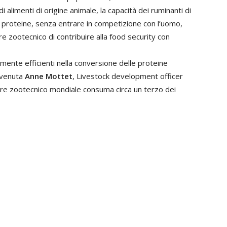
 alimenti di origine animale, la capacità dei ruminanti di
 in proteine, senza entrare in competizione con l’uomo,
e zootecnico di contribuire alla food security con
mente efficienti nella conversione delle proteine
ervenuta
Anne Mottet
, Livestock development officer
ore zootecnico mondiale consuma circa un terzo dei