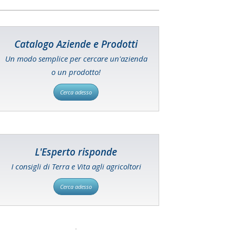
Catalogo Aziende e Prodotti
Un modo semplice per cercare un'azienda
o un prodotto!
Cerca adesso
L'Esperto risponde
I consigli di Terra e Vita agli agricoltori
Cerca adesso