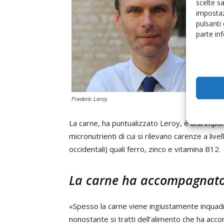
scelte s
impostaz
pulsanti
parte in
Frederic Leroy.
La carne, ha puntualizzato Leroy, è una import
micronutrienti di cui si rilevano carenze a liv
occidentali) quali ferro, zinco e vitamina B12.
La carne ha accompagnato 
«Spesso la carne viene ingiustamente inquad
nonostante si tratti dell’alimento che ha acc