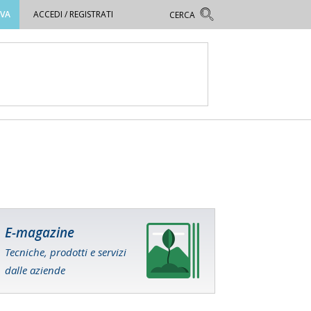
OVA
ACCEDI / REGISTRATI
E-magazine
Tecniche, prodotti e servizi
dalle aziende