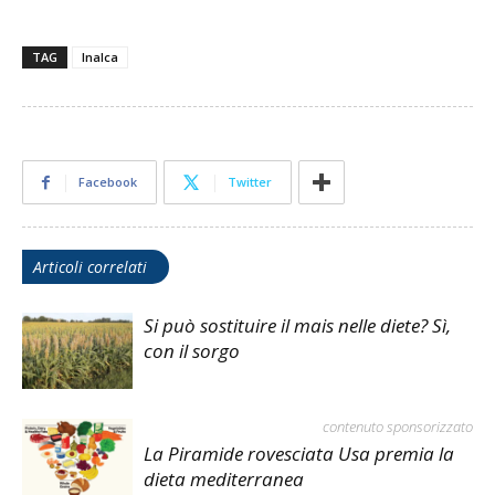
TAG
Inalca
Facebook
Twitter
Articoli correlati
Si può sostituire il mais nelle diete? Sì,
con il sorgo
contenuto sponsorizzato
La Piramide rovesciata Usa premia la
dieta mediterranea