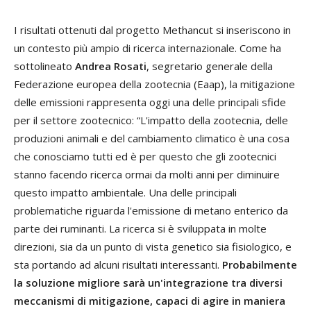
I risultati ottenuti dal progetto Methancut si inseriscono in
un contesto più ampio di ricerca internazionale. Come ha
sottolineato
Andrea Rosati
, segretario generale della
Federazione europea della zootecnia (Eaap), la mitigazione
delle emissioni rappresenta oggi una delle principali sfide
per il settore zootecnico: “L'impatto della zootecnia, delle
produzioni animali e del cambiamento climatico è una cosa
che conosciamo tutti ed è per questo che gli zootecnici
stanno facendo ricerca ormai da molti anni per diminuire
questo impatto ambientale. Una delle principali
problematiche riguarda l'emissione di metano enterico da
parte dei ruminanti. La ricerca si è sviluppata in molte
direzioni, sia da un punto di vista genetico sia fisiologico, e
sta portando ad alcuni risultati interessanti.
Probabilmente
la soluzione migliore sarà un'integrazione tra diversi
meccanismi di mitigazione, capaci di agire in maniera