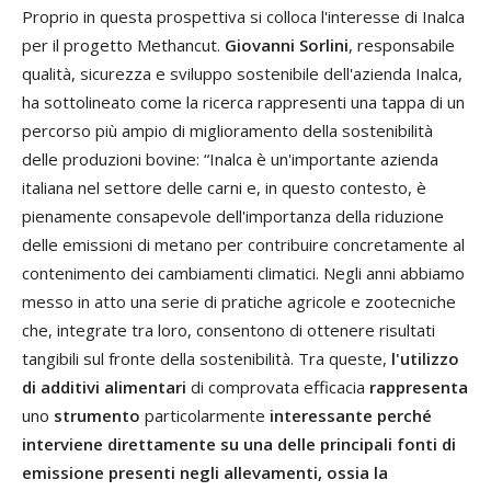
Proprio in questa prospettiva si colloca l'interesse di Inalca
per il progetto Methancut.
Giovanni Sorlini
, responsabile
qualità, sicurezza e sviluppo sostenibile dell'azienda Inalca,
ha sottolineato come la ricerca rappresenti una tappa di un
percorso più ampio di miglioramento della sostenibilità
delle produzioni bovine: “Inalca è un'importante azienda
italiana nel settore delle carni e, in questo contesto, è
pienamente consapevole dell'importanza della riduzione
delle emissioni di metano per contribuire concretamente al
contenimento dei cambiamenti climatici. Negli anni abbiamo
messo in atto una serie di pratiche agricole e zootecniche
che, integrate tra loro, consentono di ottenere risultati
tangibili sul fronte della sostenibilità. Tra queste,
l'utilizzo
di additivi alimentari
di comprovata efficacia
rappresenta
uno
strumento
particolarmente
interessante
perché
interviene direttamente su una delle principali fonti di
emissione presenti negli allevamenti, ossia la