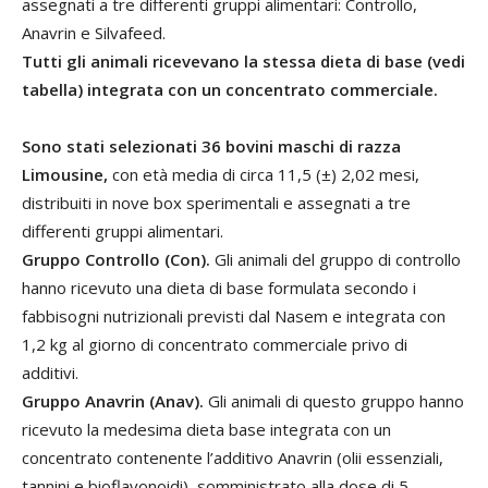
assegnati a tre differenti gruppi alimentari: Controllo,
Anavrin e Silvafeed.
Tutti gli animali ricevevano la stessa dieta di base (vedi
tabella) integrata con un concentrato commerciale.
Sono stati selezionati 36 bovini maschi di razza
Limousine,
con età media di circa 11,5 (±) 2,02 mesi,
distribuiti in nove box sperimentali e assegnati a tre
differenti gruppi alimentari.
Gruppo Controllo (Con).
Gli animali del gruppo di controllo
hanno ricevuto una dieta di base formulata secondo i
fabbisogni nutrizionali previsti dal Nasem e integrata con
1,2 kg al giorno di concentrato commerciale privo di
additivi.
Gruppo Anavrin (Anav).
Gli animali di questo gruppo hanno
ricevuto la medesima dieta base integrata con un
concentrato contenente l’additivo Anavrin (olii essenziali,
tannini e bioflavonoidi), somministrato alla dose di 5