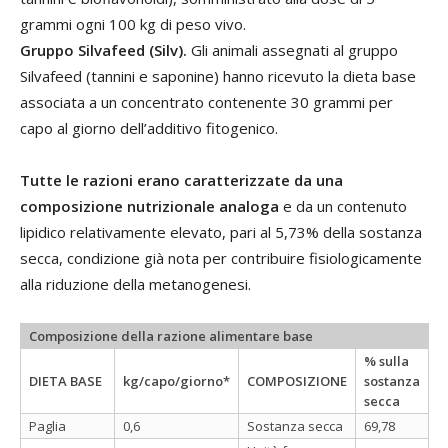
grammi ogni 100 kg di peso vivo.
Gruppo Silvafeed (Silv).
Gli animali assegnati al gruppo
Silvafeed (tannini e saponine) hanno ricevuto la dieta base
associata a un concentrato contenente 30 grammi per
capo al giorno dell’additivo fitogenico.
Tutte le razioni erano caratterizzate da una
composizione nutrizionale analoga
e da un contenuto
lipidico relativamente elevato, pari al 5,73% della sostanza
secca, condizione già nota per contribuire fisiologicamente
alla riduzione della metanogenesi.
Composizione della razione alimentare base
% sulla
DIETA BASE
kg/capo/giorno*
COMPOSIZIONE
sostanza
secca
Paglia
0,6
Sostanza secca
69,78