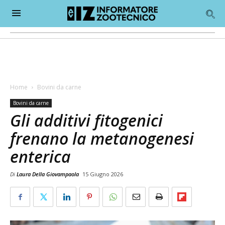
Home
Bovini da carne
Bovini da carne
Gli additivi fitogenici
frenano la metanogenesi
enterica
Di
Laura Della Giovampaola
15 Giugno 2026