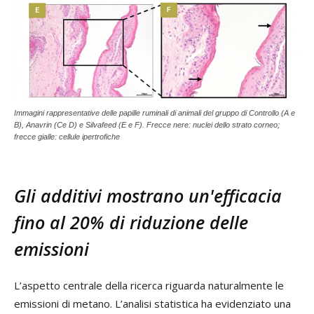
Immagini rappresentative delle papille ruminali di animali del gruppo di Controllo (A e
B), Anavrin (Ce D) e Silvafeed (E e F). Frecce nere: nuclei dello strato corneo;
frecce gialle: cellule ipertrofiche
Gli additivi mostrano un'efficacia
fino al 20% di riduzione delle
emissioni
L’aspetto centrale della ricerca riguarda naturalmente le
emissioni di metano. L’analisi statistica ha evidenziato una