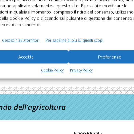
aranno applicate solamente a questo sito. È possibile modificare le
ioni in qualsiasi momento, compreso il ritiro del consenso, utilizzand
o di
 della Cookie Policy o cliccando sul pulsante di gestione del consenso 
i
feriore dello schermo.
io di
e
Gestisci 1380 fornitori
Per saperne di più su questi scopi
Accetta
Preferenze
Cookie Policy
Privacy Policy
do dell’agricoltura
EDAGRICOLE