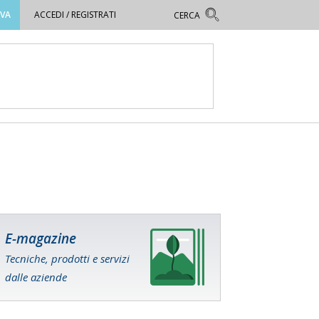
OVA
ACCEDI / REGISTRATI
E-magazine
Tecniche, prodotti e servizi
dalle aziende