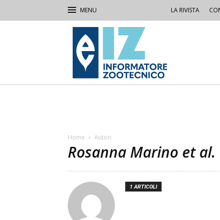
LA RIVISTA
CON
IZ
Informatore
Zootecnico
Home
Autori
Rosanna Marino et al.
1 ARTICOLI