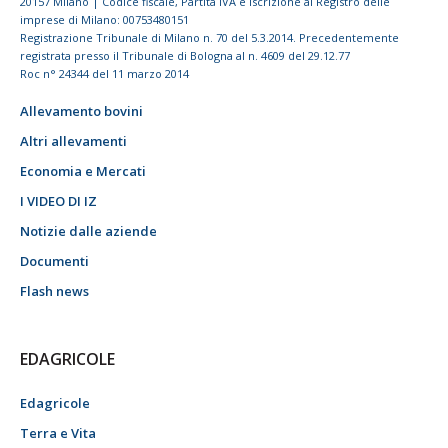
20157 Milano | Codice fiscale, Partita IVA e Iscrizione al Registro delle
imprese di Milano: 00753480151
Registrazione Tribunale di Milano n. 70 del 5.3.2014. Precedentemente
registrata presso il Tribunale di Bologna al n. 4609 del 29.12.77
Roc n° 24344 del 11 marzo 2014
Allevamento bovini
Altri allevamenti
Economia e Mercati
I VIDEO DI IZ
Notizie dalle aziende
Documenti
Flash news
EDAGRICOLE
Edagricole
Terra e Vita