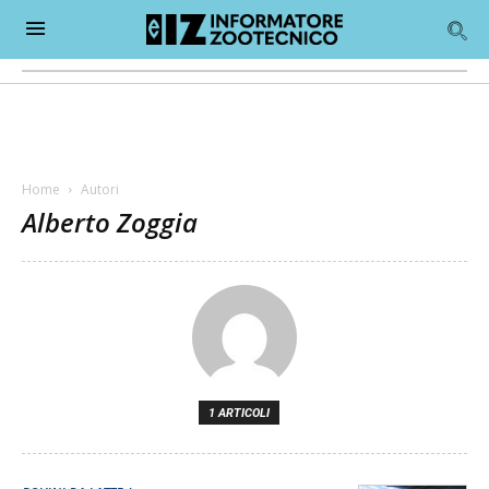
Home
Autori
Alberto Zoggia
1 ARTICOLI