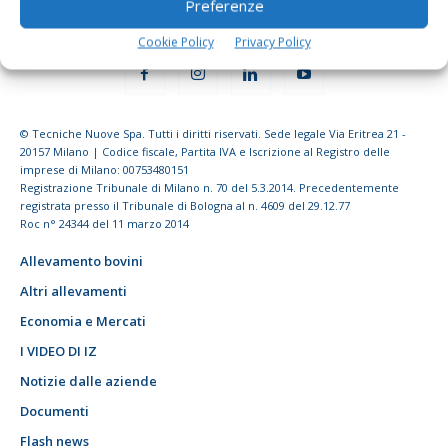
Preferenze
Cookie Policy
Privacy Policy
© Tecniche Nuove Spa. Tutti i diritti riservati. Sede legale Via Eritrea 21 -
20157 Milano | Codice fiscale, Partita IVA e Iscrizione al Registro delle
imprese di Milano: 00753480151
Registrazione Tribunale di Milano n. 70 del 5.3.2014. Precedentemente
registrata presso il Tribunale di Bologna al n. 4609 del 29.12.77
Roc n° 24344 del 11 marzo 2014
Allevamento bovini
Altri allevamenti
Economia e Mercati
I VIDEO DI IZ
Notizie dalle aziende
Documenti
Flash news