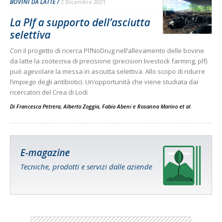
BOVINI DA LATTE
2 Dicembre 2021
La Plf a supporto dell’asciutta
selettiva
Con il progetto di ricerca PlfNoDrug nell’allevamento delle bovine
da latte la zootecnia di precisione (precision livestock farming, plf)
può agevolare la messa in asciutta selettiva. Allo scopo di ridurre
l’impiego degli antibiotici. Un’opportunità che viene studiata dai
ricercatori del Crea di Lodi
Di
Francesca Petrera
,
Alberto Zoggia
,
Fabio Abeni
e
Rosanna Marino et al.
E-magazine
Tecniche, prodotti e servizi dalle aziende