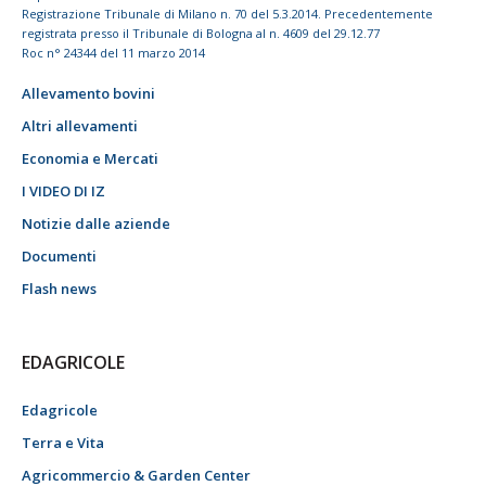
Registrazione Tribunale di Milano n. 70 del 5.3.2014. Precedentemente
registrata presso il Tribunale di Bologna al n. 4609 del 29.12.77
Roc n° 24344 del 11 marzo 2014
Allevamento bovini
Altri allevamenti
Economia e Mercati
I VIDEO DI IZ
Notizie dalle aziende
Documenti
Flash news
EDAGRICOLE
Edagricole
Terra e Vita
Agricommercio & Garden Center