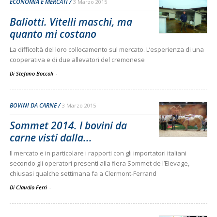
ECONOMIA E MERCATI
3 Marzo 2015
Baliotti. Vitelli maschi, ma
quanto mi costano
La difficoltà del loro collocamento sul mercato. L’esperienza di una
cooperativa e di due allevatori del cremonese
Di Stefano Boccoli
-
BOVINI DA CARNE
3 Marzo 2015
Sommet 2014. I bovini da
carne visti dalla...
Il mercato e in particolare i rapporti con gli importatori italiani
secondo gli operatori presenti alla fiera Sommet de l’Elevage,
chiusasi qualche settimana fa a Clermont-Ferrand
Di Claudio Ferri
-