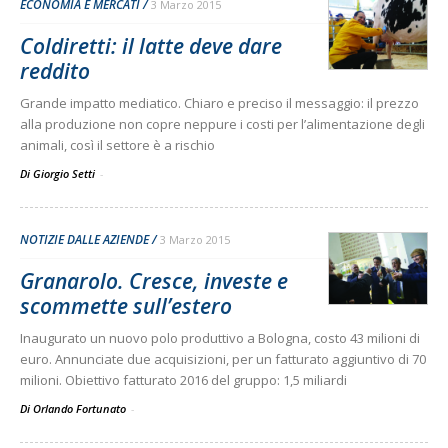
ECONOMIA E MERCATI
3 Marzo 2015
Coldiretti: il latte deve dare
reddito
Grande impatto mediatico. Chiaro e preciso il messaggio: il prezzo
alla produzione non copre neppure i costi per l’alimentazione degli
animali, così il settore è a rischio
Di Giorgio Setti
-
NOTIZIE DALLE AZIENDE
3 Marzo 2015
Granarolo. Cresce, investe e
scommette sull’estero
Inaugurato un nuovo polo produttivo a Bologna, costo 43 milioni di
euro. Annunciate due acquisizioni, per un fatturato aggiuntivo di 70
milioni. Obiettivo fatturato 2016 del gruppo: 1,5 miliardi
Di Orlando Fortunato
-