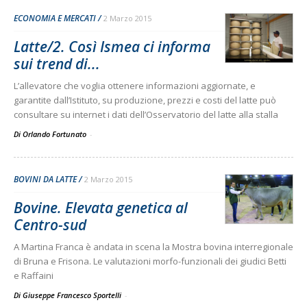
ECONOMIA E MERCATI
2 Marzo 2015
Latte/2. Così Ismea ci informa
sui trend di...
L’allevatore che voglia ottenere informazioni aggiornate, e
garantite dall’Istituto, su produzione, prezzi e costi del latte può
consultare su internet i dati dell’Osservatorio del latte alla stalla
Di Orlando Fortunato
-
BOVINI DA LATTE
2 Marzo 2015
Bovine. Elevata genetica al
Centro-sud
A Martina Franca è andata in scena la Mostra bovina interregionale
di Bruna e Frisona. Le valutazioni morfo-funzionali dei giudici Betti
e Raffaini
Di Giuseppe Francesco Sportelli
-