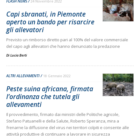
FLASH NEWS
24 Novembre 2022
Capi sbranati, in Piemonte
aperto un bando per risarcire
gli allevatori
Previsto un rimborso diretto pari al 100% del valore commerciale
del capo agli allevatori che hanno denunciato la predazione
Di
Lucia Berti
ALTRI ALLEVAMENTI
18 Gennaio 2022
Peste suina africana, firmata
l’ordinanza che tutela gli
allevamenti
Il provvedimento, firmato dai ministri delle Politiche agricole,
Stefano Patuanelli e della Salute, Roberto Speranza, mira a
frenarne la diffusione del virus nei territori colpiti e consente alle
attività produttive di continuare a lavorare in sicurezza