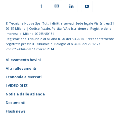
© Tecniche Nuove Spa. Tutti i diritti riservati. Sede legale Via Eritrea 21 -
20157 Milano | Codice fiscale, Partita IVA e Iscrizione al Registro delle
imprese di Milano: 00753480151
Registrazione Tribunale di Milano n. 70 del 5.3.2014. Precedentemente
registrata presso il Tribunale di Bologna al n. 4609 del 29.12.77
Roc n° 24344 del 11 marzo 2014
Allevamento bovini
Altri allevamenti
Economia e Mercati
I VIDEO DI IZ
Notizie dalle aziende
Documenti
Flash news