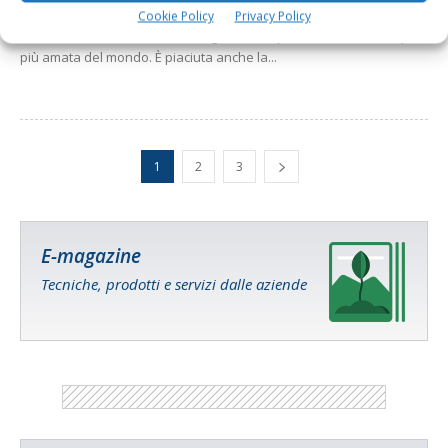
successo delle passate edizioni, permettendo agli appassionati e
Cookie Policy
Privacy Policy
ai curiosi di tutte le età di immergersi nella produzione della Dop
più amata del mondo. È piaciuta anche la...
1
2
3
E-magazine
Tecniche, prodotti e servizi dalle aziende