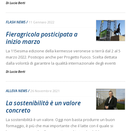
Di
Lucia Berti
FLASH NEWS
11 Gennaio 2022
Fieragricola posticipata a
inizio marzo
La 115esima edizione della kermesse veronese si terrà dal 2 al 5
marzo 2022. Posticipo anche per Progetto Fuoco. Scelta dettata
dalla volontà di garantire la qualità internazionale degli eventi
Di
Lucia Berti
ALLEVA NEWS
26 Novembre 2021
La sostenibilità è un valore
concreto
La sostenibilità è un valore. Oggi non basta produrre un buon
formaggio, è più che mai importante che il latte con il quale si