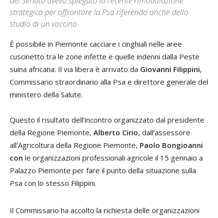
del Senato aveva spiegato la recente rimodulazione
strategica per affrontare la Psa riferendo anche dello
studio di un vaccino
È possibile in Piemonte cacciare i cinghiali nelle aree
cuscinetto tra le zone infette e quelle indenni dalla Peste
suina africana. Il via libera è arrivato da
Giovanni Filippini
,
Commissario straordinario alla Psa e direttore generale del
ministero della Salute.
Questo il risultato dell’incontro organizzato dal presidente
della Regione Piemonte,
Alberto Cirio
, dall’assessore
all’Agricoltura della Regione Piemonte,
Paolo Bongioanni
con
le organizzazioni professionali agricole il 15 gennaio a
Palazzo Piemonte per fare il punto della situazione sulla
Psa con lo stesso Filippini.
Il Commissario ha accolto la richiesta delle organizzazioni