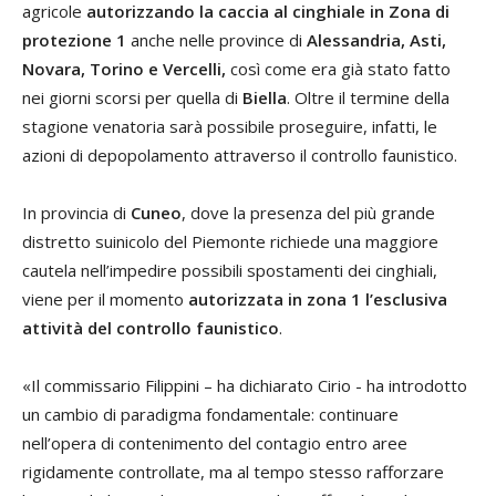
agricole
autorizzando la caccia al cinghiale in Zona di
protezione 1
anche nelle province di
Alessandria, Asti,
Novara, Torino e Vercelli,
così come era già stato fatto
nei giorni scorsi per quella di
Biella
. Oltre il termine della
stagione venatoria sarà possibile proseguire, infatti, le
azioni di depopolamento attraverso il controllo faunistico.
In provincia di
Cuneo
, dove la presenza del più grande
distretto suinicolo del Piemonte richiede una maggiore
cautela nell’impedire possibili spostamenti dei cinghiali,
viene per il momento
autorizzata in zona 1 l’esclusiva
attività del controllo faunistico
.
«Il commissario Filippini – ha dichiarato Cirio - ha introdotto
un cambio di paradigma fondamentale: continuare
nell’opera di contenimento del contagio entro aree
rigidamente controllate, ma al tempo stesso rafforzare