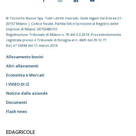
© Tecniche Nuove Spa. Tutti i diritti riservati. Sede legale Via Eritrea 21 -
20157 Milano | Codice fiscale, Partita IVA e Iscrizione al Registro delle
imprese di Milano: 00753480151
Registrazione Tribunale di Milano n. 70 del 5.3.2014. Precedentemente
registrata presso il Tribunale di Bologna al n. 4609 del 29.12.77
Roc n° 24344 del 11 marzo 2014
Allevamento bovini
Altri allevamenti
Economia e Mercati
I VIDEO DI IZ
Notizie dalle aziende
Documenti
Flash news
EDAGRICOLE