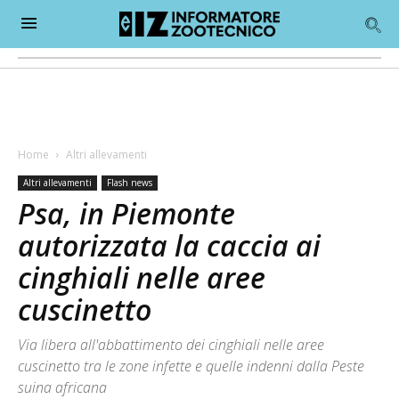
Home
Altri allevamenti
Altri allevamenti
Flash news
Psa, in Piemonte
autorizzata la caccia ai
cinghiali nelle aree
cuscinetto
Via libera all'abbattimento dei cinghiali nelle aree
cuscinetto tra le zone infette e quelle indenni dalla Peste
suina africana