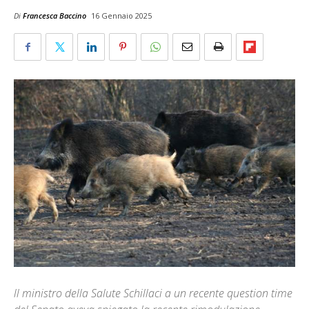
Di
Francesca Baccino
16 Gennaio 2025
ll ministro della Salute Schillaci a un recente question time