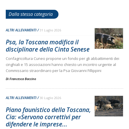
Dalla stessa categoria
ALTRI ALLEVAMENTI
31 Luglio 2026
Psa, la Toscana modifica il
disciplinare della Cinta Senese
Confagricoltura Cuneo propone un fondo per gli abbattimenti dei
cinghiali e 15 associazioni hanno chiesto un incontro urgente al
Commissario straordinaro per la Psa Giovanni Fillippini
Di
Francesca Baccino
ALTRI ALLEVAMENTI
30 Luglio 2026
Piano faunistico della Toscana,
Cia: «Servono correttivi per
difendere le imprese...