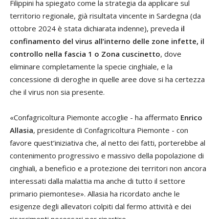
Filippini ha spiegato come la strategia da applicare sul
territorio regionale, già risultata vincente in Sardegna (da
ottobre 2024 è stata dichiarata indenne), preveda
il
confinamento del virus all’interno delle zone infette, il
controllo nella fascia 1 o Zona cuscinetto
, dove
eliminare completamente la specie cinghiale, e la
concessione di deroghe in quelle aree dove si ha certezza
che il virus non sia presente.
«Confagricoltura Piemonte accoglie - ha affermato
Enrico
Allasia
, presidente di Confagricoltura Piemonte - con
favore quest’iniziativa che, al netto dei fatti, porterebbe al
contenimento progressivo e massivo della popolazione di
cinghiali, a beneficio e a protezione dei territori non ancora
interessati dalla malattia ma anche di tutto il settore
primario piemontese». Allasia ha ricordato anche le
esigenze degli allevatori colpiti dal fermo attività e dei
risarcimenti necessari per ripartire.