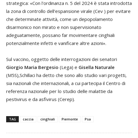
strategica: «Con l'ordinanza n. 5 del 2024 è stata introdotta
la zona di controllo dell'espansione virale (Cev ) per evitare
che determinate attività, come un depopolamento
disarmonico non mirato e non supervisionato
adeguatamente, possano far movimentare cinghiali
potenzialmente infetti e vanificare altre azioni».
Sul vaccino, oggetto delle interrogazioni dei senatori
Giorgio Maria Bergesio
(Lega) e
Gisella Naturale
(M5S),Schillaci ha detto che sono allo studio vari progetti,
sia nazionali che internazionali, a cui partecipa il Centro di
referenza nazionale per lo studio delle malattie da
pestivirus e da asfivirus (Cerep).
TAG
caccia
cinghiali
Piemonte
Psa