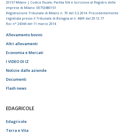
20157 Milano | Codice fiscale, Partita IVA e Iscrizione al Registro delle
imprese di Milano: 00753480151
Registrazione Tribunale di Milano n. 70 del 5.3.2014. Precedentemente
registrata presso il Tribunale di Bologna al n. 4609 del 29.12.77
Roc n° 24344 del 11 marzo 2014
Allevamento bovini
Altri allevamenti
Economia e Mercati
I VIDEO DI IZ
Notizie dalle aziende
Documenti
Flash news
EDAGRICOLE
Edagricole
Terra e Vita