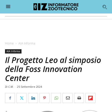
Home
AIA Informa
AIA Informa
Il Progetto Leo al simposio
della Foss Innovation
Center
Di C.M.
-
25 Settembre 2024