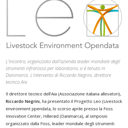
L'incontro, organizzato dall'azienda leader mondiale degli
strumenti infrarosso per laboratorio, si è tenuto in
Danimarca. L'intervento di Riccardo Negrini, direttore
tecnico Aia
Il direttore tecnico dell’Aia (Associazione italiana allevatori),
Riccardo Negrin
i, ha presentato il Progetto Leo (Livestock
environment ppendata, lo scorso aprile presso la Foss
Innovation Center, Hillerød (Danimarca), al simposio
organizzato dalla Foss, leader mondiale degli strumenti