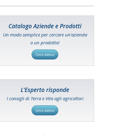
Catalogo Aziende e Prodotti
Un modo semplice per cercare un'azienda
o un prodotto!
Cerca adesso
L'Esperto risponde
I consigli di Terra e Vita agli agricoltori
Cerca adesso