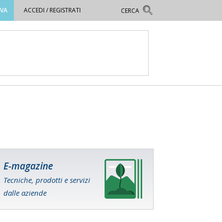
OVA
ACCEDI / REGISTRATI
E-magazine
Tecniche, prodotti e servizi
dalle aziende