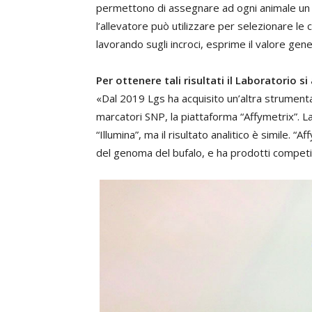
permettono di assegnare ad ogni animale un 
l’allevatore può utilizzare per selezionare le 
lavorando sugli incroci, esprime il valore gene
Per ottenere tali risultati il Laboratorio s
«Dal 2019 Lgs ha acquisito un’altra strumenta
marcatori SNP, la piattaforma “Affymetrix”. La 
“Illumina”, ma il risultato analitico è simile. “
del genoma del bufalo, e ha prodotti competiti