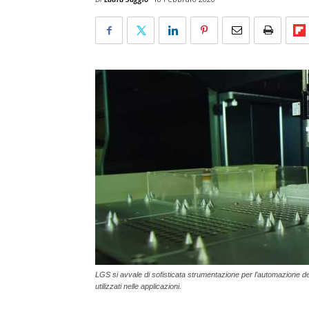
LGS si avvale di sofisticata strumentazione per l’automazione delle 
utilizzati nelle applicazioni.