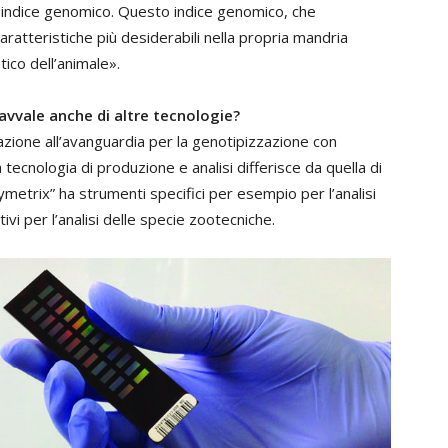
indice genomico. Questo indice genomico, che
caratteristiche più desiderabili nella propria mandria
tico dell’animale».
i avvale anche di altre tecnologie?
zione all’avanguardia per la genotipizzazione con
tecnologia di produzione e analisi differisce da quella di
Affymetrix” ha strumenti specifici per esempio per l’analisi
vi per l’analisi delle specie zootecniche.