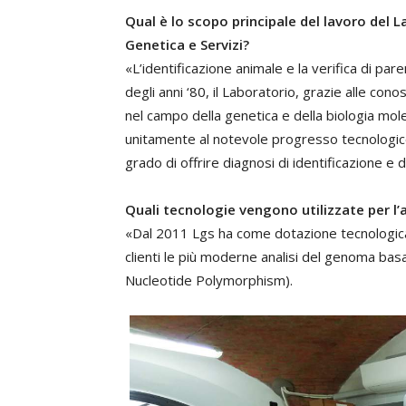
Qual è lo scopo principale del lavoro del L
Genetica e Servizi?
«L’identificazione animale e la verifica di pare
degli anni ‘80, il Laboratorio, grazie alle con
nel campo della genetica e della biologia mol
unitamente al notevole progresso tecnologico f
grado di offrire diagnosi di identificazione e
Quali tecnologie vengono utilizzate per l’
«Dal 2011 Lgs ha come dotazione tecnologica l
clienti le più moderne analisi del genoma basa
Nucleotide Polymorphism).