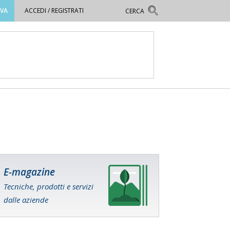
OVA
ACCEDI / REGISTRATI
E-magazine
Tecniche, prodotti e servizi
dalle aziende