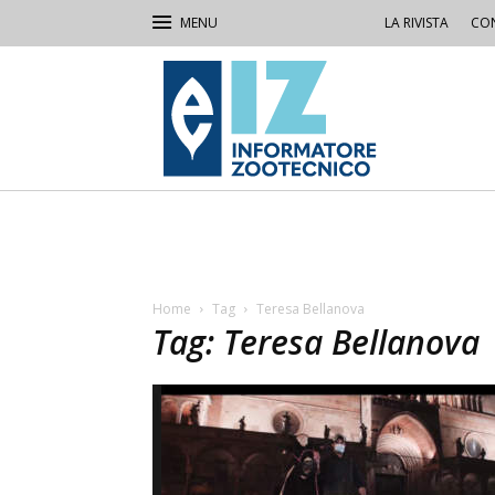
LA RIVISTA
CON
IZ
Informatore
Zootecnico
Home
Tag
Teresa Bellanova
Tag: Teresa Bellanova