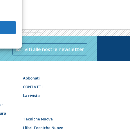
Iscriviti alle nostre newsletter
Abbonati
CONTATTI
La rivista
er
tura
Tecniche Nuove
I libri Tecniche Nuove