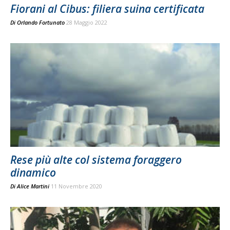
Fiorani al Cibus: filiera suina certificata
Di
Orlando Fortunato
28 Maggio 2022
Rese più alte col sistema foraggero
dinamico
Di
Alice Martini
11 Novembre 2020