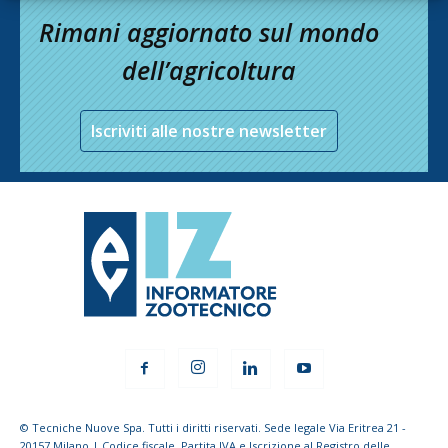
Rimani aggiornato sul mondo
dell’agricoltura
Iscriviti alle nostre newsletter
© Tecniche Nuove Spa. Tutti i diritti riservati. Sede legale Via Eritrea 21 -
20157 Milano | Codice fiscale, Partita IVA e Iscrizione al Registro delle