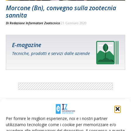
Morcone (Bn), convegno sulla zootecnia
sannita
Di
Redazione Informatore Zootecnico
21 Gennaio 2020
E-magazine
Tecniche, prodotti e servizi dalle aziende
Catalogo Aziende e Prodotti
Un modo semplice per cercare un'azienda o un
Per fornire le migliori esperienze, noi e i nostri partner
prodotto!
utilizziamo tecnologie come i cookie per memorizzare e/o
accedere alle informazioni del dispositivo. Il consenso a queste