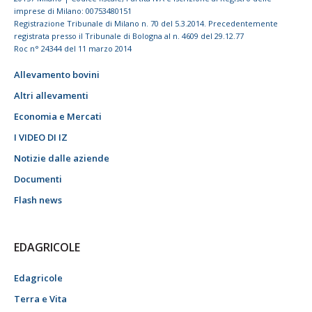
imprese di Milano: 00753480151
Registrazione Tribunale di Milano n. 70 del 5.3.2014. Precedentemente
registrata presso il Tribunale di Bologna al n. 4609 del 29.12.77
Roc n° 24344 del 11 marzo 2014
Allevamento bovini
Altri allevamenti
Economia e Mercati
I VIDEO DI IZ
Notizie dalle aziende
Documenti
Flash news
EDAGRICOLE
Edagricole
Terra e Vita