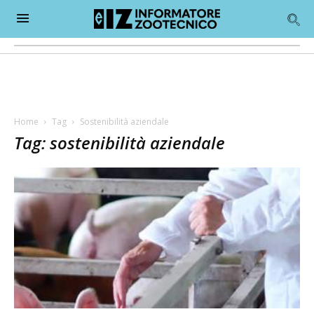
Home
Tag
Sostenibilità aziendale
Tag: sostenibilità aziendale