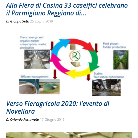
Alla Fiera di Casina 33 caseifici celebrano
il Parmigiano Reggiano di...
Di
Giorgio Setti
25 Luglio 2019
Verso Fieragricola 2020: l’evento di
Novellara
Di
Orlando Fortunato
17 Giugno 2019