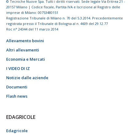
© Tecniche Nuove Spa. Tutti i diritti riservati. Sede legale Via Eritrea 21 -
20157 Milano | Codice fiscale, Partita IVA e Iscrizione al Registro delle
imprese di Milano: 00753480151
Registrazione Tribunale di Milano n. 70 del 5.3.2014. Precedentemente
registrata presso il Tribunale di Bologna al n. 4609 del 29.12.77
Roc n° 24344 del 11 marzo 2014
Allevamento bovini
Altri allevamenti
Economia e Mercati
I VIDEO DI IZ
Notizie dalle aziende
Documenti
Flash news
EDAGRICOLE
Edagricole