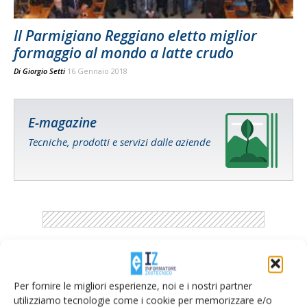
Il Parmigiano Reggiano eletto miglior
formaggio al mondo a latte crudo
Di
Giorgio Setti
16 Gennaio 2018
E-magazine
Tecniche, prodotti e servizi dalle aziende
Catalogo Aziende e Prodotti
Per fornire le migliori esperienze, noi e i nostri partner
Un modo semplice per cercare un'azienda o un
utilizziamo tecnologie come i cookie per memorizzare e/o