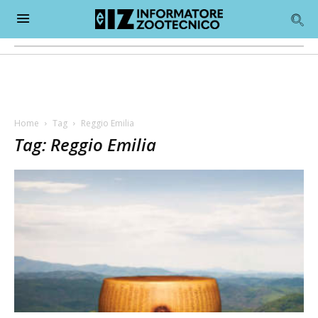
Home
Tag
Reggio Emilia
Tag: Reggio Emilia