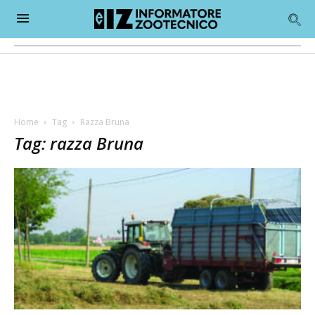
Home
Tag
Razza Bruna
Tag: razza Bruna