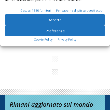
Gestisci 1380 fornitori
Per saperne di più su questi scopi
L'Esperto risponde
Accetta
I consigli di Terra e Vita agli agricoltori
Preferenze
Cerca adesso
Cookie Policy
Privacy Policy
Rimani aggiornato sul mondo