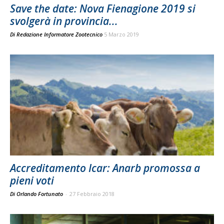
Save the date: Nova Fienagione 2019 si
svolgerà in provincia...
Di
Redazione Informatore Zootecnico
5 Marzo 2019
Accreditamento Icar: Anarb promossa a
pieni voti
Di Orlando Fortunato
-
27 Febbraio 2018