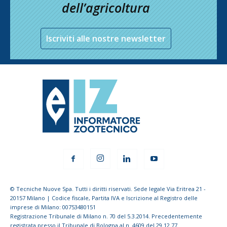
dell’agricoltura
Iscriviti alle nostre newsletter
© Tecniche Nuove Spa. Tutti i diritti riservati. Sede legale Via Eritrea 21 -
20157 Milano | Codice fiscale, Partita IVA e Iscrizione al Registro delle
imprese di Milano: 00753480151
Registrazione Tribunale di Milano n. 70 del 5.3.2014. Precedentemente
registrata presso il Tribunale di Bologna al n. 4609 del 29.12.77