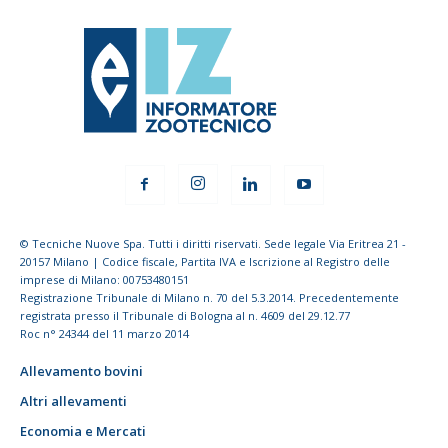
© Tecniche Nuove Spa. Tutti i diritti riservati. Sede legale Via Eritrea 21 -
20157 Milano | Codice fiscale, Partita IVA e Iscrizione al Registro delle
imprese di Milano: 00753480151
Registrazione Tribunale di Milano n. 70 del 5.3.2014. Precedentemente
registrata presso il Tribunale di Bologna al n. 4609 del 29.12.77
Roc n° 24344 del 11 marzo 2014
Allevamento bovini
Altri allevamenti
Economia e Mercati