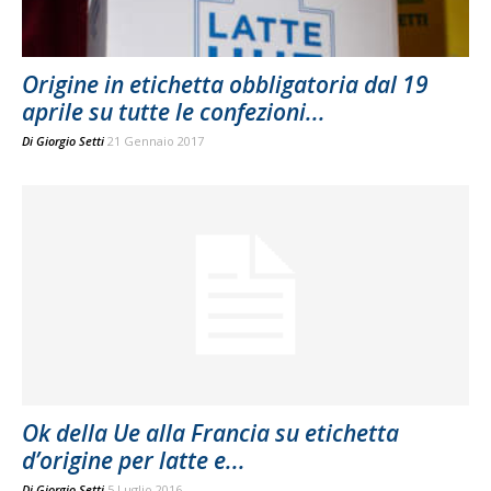
Origine in etichetta obbligatoria dal 19
aprile su tutte le confezioni...
Di
Giorgio Setti
21 Gennaio 2017
Ok della Ue alla Francia su etichetta
d’origine per latte e...
Di
Giorgio Setti
5 Luglio 2016