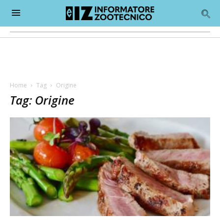
Home
Tag
Origine
Tag: Origine