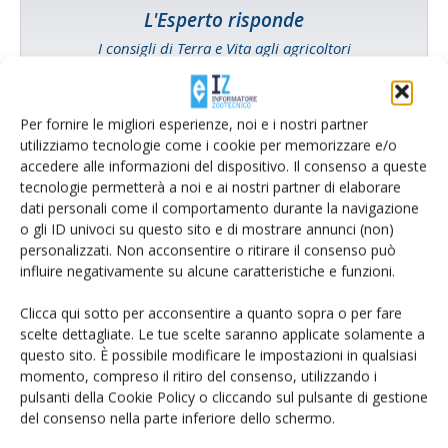
L'Esperto risponde
I consigli di Terra e Vita agli agricoltori
Cerca adesso
Per fornire le migliori esperienze, noi e i nostri partner
utilizziamo tecnologie come i cookie per memorizzare e/o
accedere alle informazioni del dispositivo. Il consenso a queste
tecnologie permetterà a noi e ai nostri partner di elaborare
dati personali come il comportamento durante la navigazione
o gli ID univoci su questo sito e di mostrare annunci (non)
personalizzati. Non acconsentire o ritirare il consenso può
influire negativamente su alcune caratteristiche e funzioni.
Clicca qui sotto per acconsentire a quanto sopra o per fare
scelte dettagliate. Le tue scelte saranno applicate solamente a
questo sito. È possibile modificare le impostazioni in qualsiasi
Rimani aggiornato sul mondo
momento, compreso il ritiro del consenso, utilizzando i
dell’agricoltura
pulsanti della Cookie Policy o cliccando sul pulsante di gestione
del consenso nella parte inferiore dello schermo.