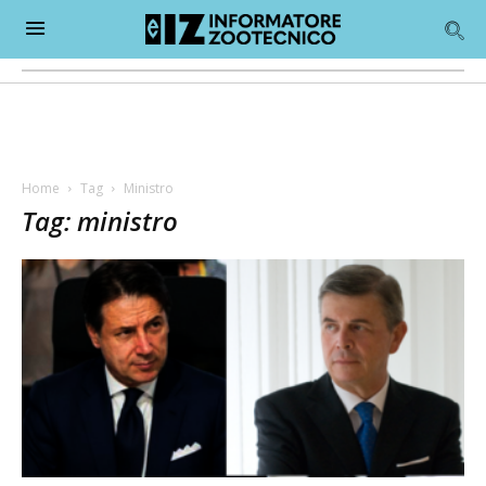
Home
Tag
Ministro
Tag: ministro