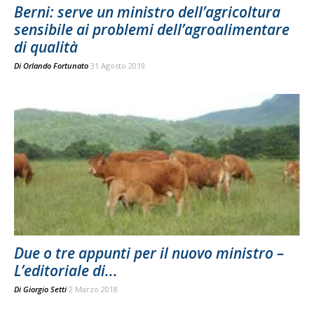
Berni: serve un ministro dell’agricoltura
sensibile ai problemi dell’agroalimentare
di qualità
Di
Orlando Fortunato
31 Agosto 2019
Due o tre appunti per il nuovo ministro –
L’editoriale di...
Di
Giorgio Setti
2 Marzo 2018