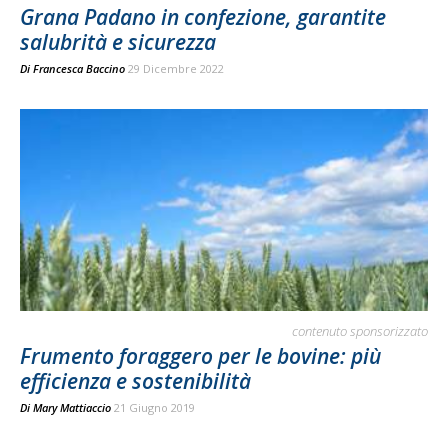
Grana Padano in confezione, garantite
salubrità e sicurezza
Di
Francesca Baccino
29 Dicembre 2022
contenuto sponsorizzato
Frumento foraggero per le bovine: più
efficienza e sostenibilità
Di
Mary Mattiaccio
21 Giugno 2019