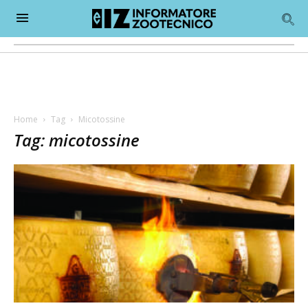
Home
Tag
Micotossine
Tag: micotossine