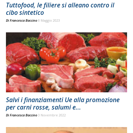
Tuttofood, le filiere si alleano contro il
cibo sintetico
Di
Francesca Baccino
8 Maggio 2023
Salvi i finanziamenti Ue alla promozione
per carni rosse, salumi e...
Di
Francesca Baccino
3 Novembre 2022