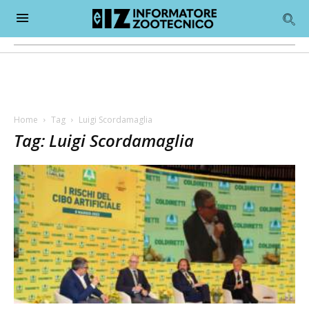
Home
Tag
Luigi Scordamaglia
Tag: Luigi Scordamaglia