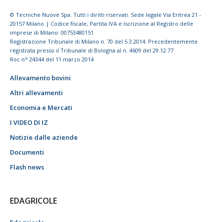
© Tecniche Nuove Spa. Tutti i diritti riservati. Sede legale Via Eritrea 21 -
20157 Milano | Codice fiscale, Partita IVA e Iscrizione al Registro delle
imprese di Milano: 00753480151
Registrazione Tribunale di Milano n. 70 del 5.3.2014. Precedentemente
registrata presso il Tribunale di Bologna al n. 4609 del 29.12.77
Roc n° 24344 del 11 marzo 2014
Allevamento bovini
Altri allevamenti
Economia e Mercati
I VIDEO DI IZ
Notizie dalle aziende
Documenti
Flash news
EDAGRICOLE