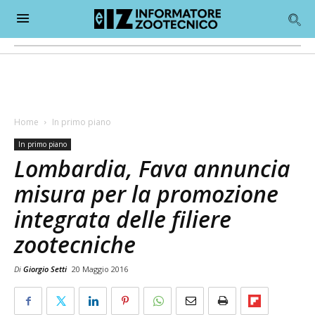
Home
In primo piano
In primo piano
Lombardia, Fava annuncia
misura per la promozione
integrata delle filiere
zootecniche
Di
Giorgio Setti
20 Maggio 2016