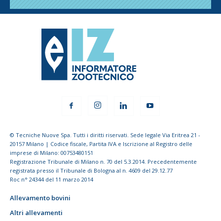
© Tecniche Nuove Spa. Tutti i diritti riservati. Sede legale Via Eritrea 21 -
20157 Milano | Codice fiscale, Partita IVA e Iscrizione al Registro delle
imprese di Milano: 00753480151
Registrazione Tribunale di Milano n. 70 del 5.3.2014. Precedentemente
registrata presso il Tribunale di Bologna al n. 4609 del 29.12.77
Roc n° 24344 del 11 marzo 2014
Allevamento bovini
Altri allevamenti