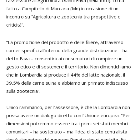
l’assessore all’Agricoltura Gianni Fava (nella foto). Lo ha
fatto a Campitello di Marcaria (Mn) in occasione di un
incontro su “Agricoltura e zootecnia tra prospettive e
criticità”.
“La promozione del prodotto e delle filiere, attraverso
corner specifici all’interno della grande distribuzione – ha
detto Fava – consentirà ai consumatori di compiere un
gesto etico e di sostenere il territorio. Non dimentichiamo
che in Lombardia si produce il 44% del latte nazionale, il
39,5% della carne suina e abbiamo un primato indiscusso
sulla zootecnia”.
Unico rammarico, per l’assessore, è che la Lombardia non
possa avere un dialogo diretto con l’Unione europea. “Per
dimensioni potremmo essere tra i primi sei stati membri
comunitari – ha sostenuto – ma l’idea di stato centralista
che è alimentato dal governo Renzi e che si esplicita, fra