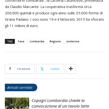
zootecnia in Lombardia”, la Latteria Casaticese, presieduta
da Claudio Marcante. La cooperativa trasforma circa
200.000 quintali e produce ogni anno sulle 35.000 forme di
Grana Padano. I soci sono 19 e il fatturato 2015 ha sfiorato
gli 11 milioni di euro.
TAG
Fava
Lombardia
Regione
zootecnia
Facebook
Twitter
Articoli correlati
Copagri Lombardia chiede la
convocazione di un tavolo latte