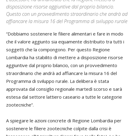
disposizione risorse aggiuntive dal proprio bilancio.
Questo con un provvedimento straordinario che andrà ad
affiancare la misura 16 del Programma di sviluppo rurale
“Dobbiamo sostenere le filiere alimentari e fare in modo
che il valore aggiunto sia equamente distribuito tra tutti i
soggetti che la compongono. Per questo Regione
Lombardia ha stabilito di mettere a disposizione risorse
aggiuntive dal proprio bilancio, con un provvedimento
straordinario che andrà ad affiancare la misura 16 del
Programma di sviluppo rurale. La delibera è stata
approvata dal consiglio regionale martedì scorso e sarà
estesa dal settore lattiero caseario a tutte le categorie
zootecniche”.
A spiegare le azioni concrete di Regione Lombardia per
sostenere le filiere zootecniche colpite dalla crisi è