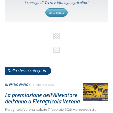
I consigli di Terra e Vita agli agricoltori
Cerca adesso
Dalla stessa categoria
IN PRIMO PIANO
16 Febbraio 2026
La premiazione dell’Allevatore
dell’anno a Fieragricola Verona
Fieragricola Verona, sabato 7 febbraio 2026: vip zootecnici e