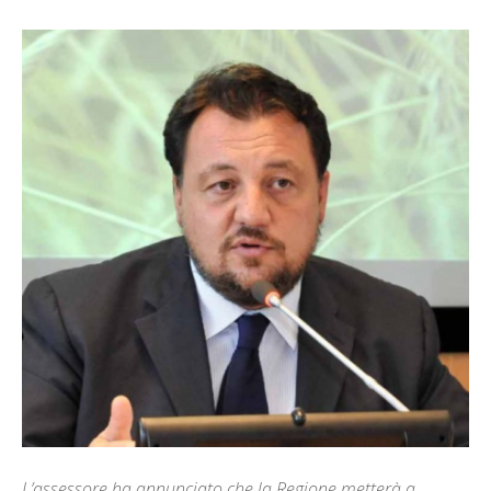
L’assessore ha annunciato che la Regione metterà a