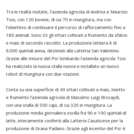
Tra le realtà visitate, l’azienda agricola di Andrea e Maurizio
Tosi, con 120 bovine, di cui 70 in mungitura, ma con
l’obiettivo di continuare il percorso di rafforzamento fino a
180 animali. Sono 33 gli ettari coltivati a frumento da sfalcio
e mais di secondo raccolto. La produzione lattiera è di
6.000 quintali annui, destinati alla Latteria San Valentino.
Grazie alle misure del Psr lombardo l’azienda agricola Tosi
ha realizzato la nuova stalla nuova e installato un nuovo
robot di mungitura con due stazioni.
Conta su una superficie di 43 ettari coltivati a mais, loietto
e frumento l’azienda agricola di Massimo Luigi Brocajoli,
con una stalla di 550 capi, di cui 320 in mungitura. La
produzione media giornaliera oscilla fra 90 e 100 quintali di
latte, interamente conferiti alla Latteria Casaticese per la
produzione di Grana Padano. Grazie agli incentivi del Psr è