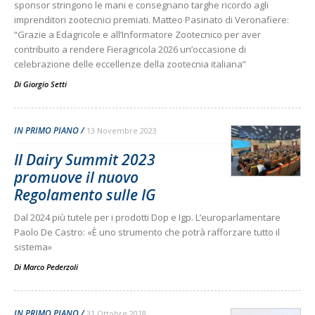
sponsor stringono le mani e consegnano targhe ricordo agli
imprenditori zootecnici premiati. Matteo Pasinato di Veronafiere:
“Grazie a Edagricole e all’Informatore Zootecnico per aver
contribuito a rendere Fieragricola 2026 un’occasione di
celebrazione delle eccellenze della zootecnia italiana”
Di
Giorgio Setti
IN PRIMO PIANO
13 Novembre 2023
Il Dairy Summit 2023
promuove il nuovo
Regolamento sulle IG
Dal 2024 più tutele per i prodotti Dop e Igp. L’europarlamentare
Paolo De Castro: «È uno strumento che potrà rafforzare tutto il
sistema»
Di
Marco Pederzoli
IN PRIMO PIANO
31 Ottobre 2018