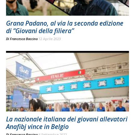
Grana Padano, al via la seconda edizione
di “Giovani della filiera”
Di
Francesca Baccino
12 Aprile 2023
La nazionale italiana dei giovani allevatori
Anafibj vince in Belgio
Di
Francesca Baccino
6 Settembre 2022