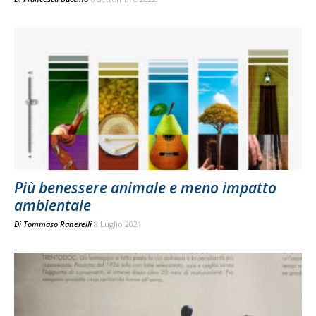
Più benessere animale e meno impatto
ambientale
Di
Tommaso Ranerelli
8 Luglio 2021