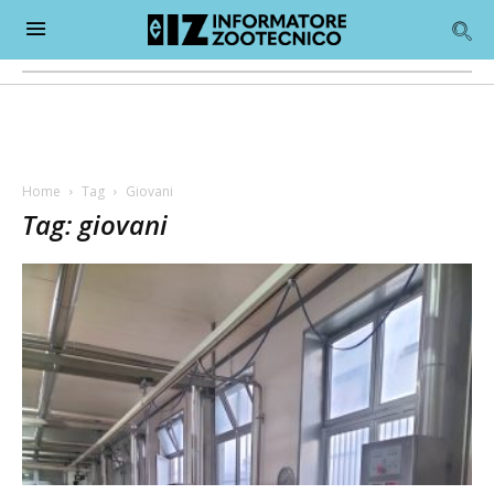
Home
Tag
Giovani
Tag: giovani