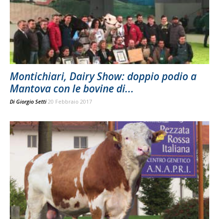
Montichiari, Dairy Show: doppio podio a
Mantova con le bovine di...
Di
Giorgio Setti
20 Febbraio 2017