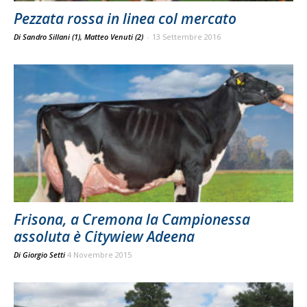
Pezzata rossa in linea col mercato
Di Sandro Sillani (1), Matteo Venuti (2)
-
13 Settembre 2016
Frisona, a Cremona la Campionessa
assoluta è Citywiew Adeena
Di
Giorgio Setti
4 Novembre 2015