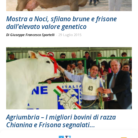
Mostra a Noci, sfilano brune e frisone
dall’elevato valore genetico
Di Giuseppe Francesco Sportelli
-
29 Luglio 2015
Agriumbria – I migliori bovini di razza
Chianina e Frisona segnalati...
Di Mary Mattiaccio
-
8 Luglio 2015