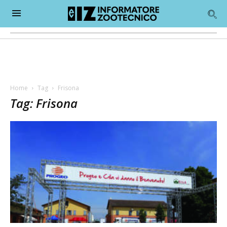
Home
Tag
Frisona
Tag: Frisona