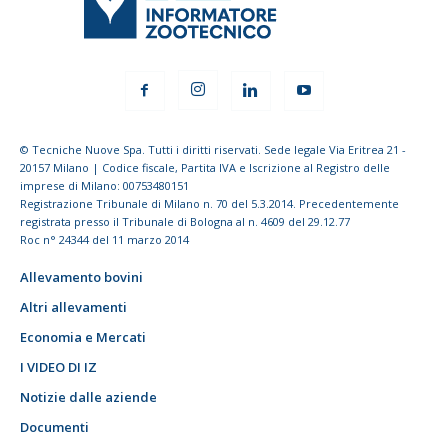
© Tecniche Nuove Spa. Tutti i diritti riservati. Sede legale Via Eritrea 21 -
20157 Milano | Codice fiscale, Partita IVA e Iscrizione al Registro delle
imprese di Milano: 00753480151
Registrazione Tribunale di Milano n. 70 del 5.3.2014. Precedentemente
registrata presso il Tribunale di Bologna al n. 4609 del 29.12.77
Roc n° 24344 del 11 marzo 2014
Allevamento bovini
Altri allevamenti
Economia e Mercati
I VIDEO DI IZ
Notizie dalle aziende
Documenti