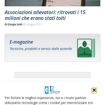
Associazioni allevatori: ritrovati i 15
milioni che erano stati tolti
Di
Giorgio Setti
28 Giugno 2017
E-magazine
Tecniche, prodotti e servizi dalle aziende
Catalogo Aziende e Prodotti
Per fornire le migliori esperienze, noi e i nostri partner
Un modo semplice per cercare un'azienda o un
utilizziamo tecnologie come i cookie per memorizzare e/o