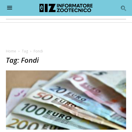
Home
Tag
Fondi
Tag: Fondi