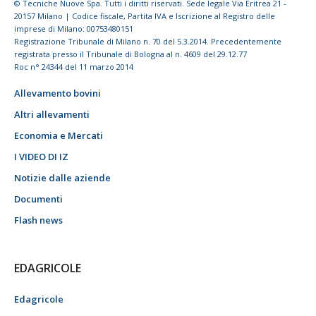
© Tecniche Nuove Spa. Tutti i diritti riservati. Sede legale Via Eritrea 21 -
20157 Milano | Codice fiscale, Partita IVA e Iscrizione al Registro delle
imprese di Milano: 00753480151
Registrazione Tribunale di Milano n. 70 del 5.3.2014. Precedentemente
registrata presso il Tribunale di Bologna al n. 4609 del 29.12.77
Roc n° 24344 del 11 marzo 2014
Allevamento bovini
Altri allevamenti
Economia e Mercati
I VIDEO DI IZ
Notizie dalle aziende
Documenti
Flash news
EDAGRICOLE
Edagricole