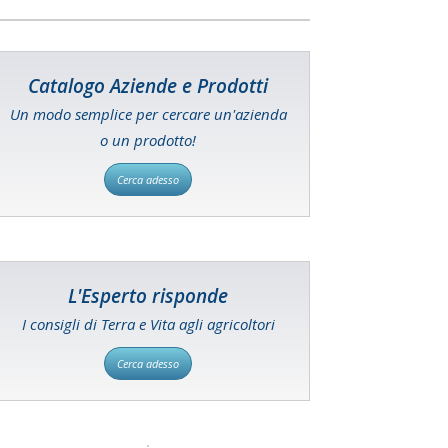
Catalogo Aziende e Prodotti
Un modo semplice per cercare un'azienda
o un prodotto!
Cerca adesso
L'Esperto risponde
I consigli di Terra e Vita agli agricoltori
Cerca adesso