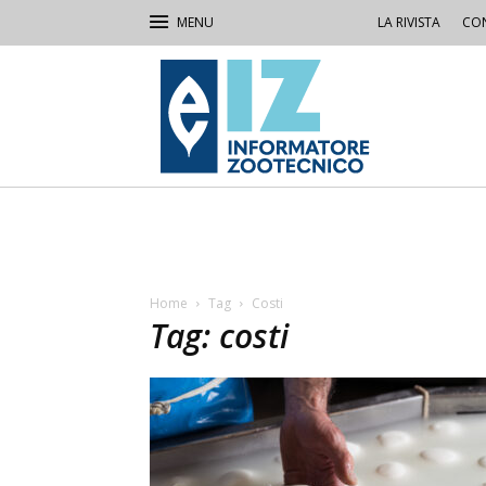
LA RIVISTA
CON
IZ
Informatore
Zootecnico
Home
Tag
Costi
Tag: costi