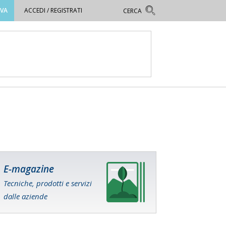
OVA
ACCEDI / REGISTRATI
E-magazine
Tecniche, prodotti e servizi
dalle aziende