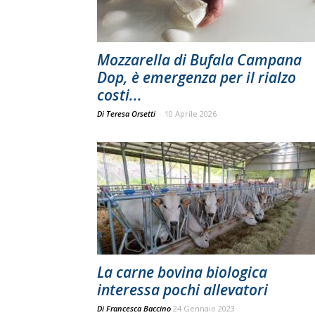
Mozzarella di Bufala Campana
Dop, è emergenza per il rialzo
costi...
Di Teresa Orsetti
-
10 Aprile 2026
La carne bovina biologica
interessa pochi allevatori
Di
Francesca Baccino
24 Gennaio 2023