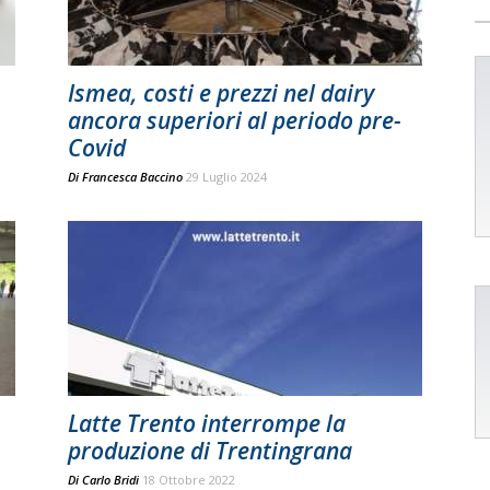
Ismea, costi e prezzi nel dairy
ancora superiori al periodo pre-
Covid
Di
Francesca Baccino
29 Luglio 2024
Latte Trento interrompe la
produzione di Trentingrana
Di
Carlo Bridi
18 Ottobre 2022