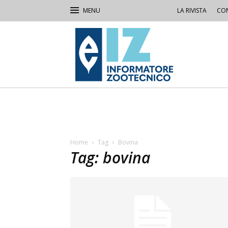
LA RIVISTA
CON
IZ
Informatore
Zootecnico
Home
Tag
Bovina
Tag: bovina