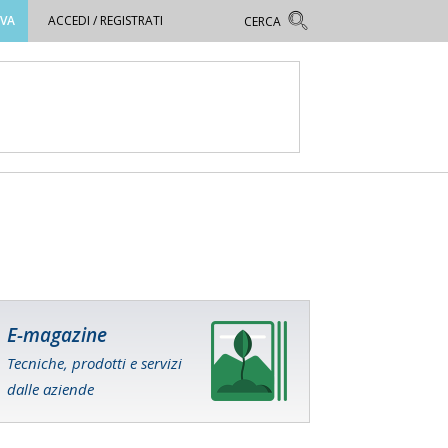
OVA
ACCEDI / REGISTRATI
E-magazine
Tecniche, prodotti e servizi
dalle aziende