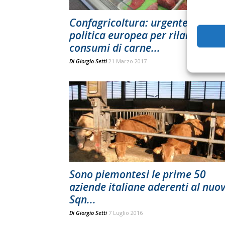
Confagricoltura: urgente una
politica europea per rilanciare i
consumi di carne...
Di
Giorgio Setti
21 Marzo 2017
Sono piemontesi le prime 50
aziende italiane aderenti al nuo
Sqn...
Di
Giorgio Setti
7 Luglio 2016