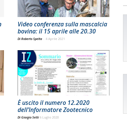
n
Video conferenza sulla mascalcia
bovina: il 15 aprile alle 20.30
Di Roberto Spelta
-
4 Aprile 2021
È uscito il numero 12.2020
dell’Informatore Zootecnico
Di
Giorgio Setti
6 Luglio 2020