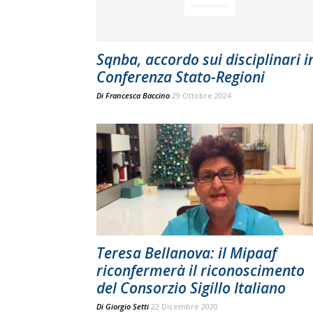
Sqnba, accordo sui disciplinari i
Conferenza Stato-Regioni
Di
Francesca Baccino
29 Ottobre 2024
Teresa Bellanova: il Mipaaf
riconfermerà il riconoscimento
del Consorzio Sigillo Italiano
Di
Giorgio Setti
22 Dicembre 2020