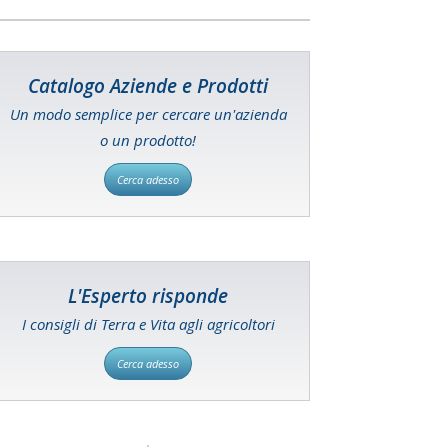
Catalogo Aziende e Prodotti
Un modo semplice per cercare un'azienda
o un prodotto!
Cerca adesso
L'Esperto risponde
I consigli di Terra e Vita agli agricoltori
Cerca adesso