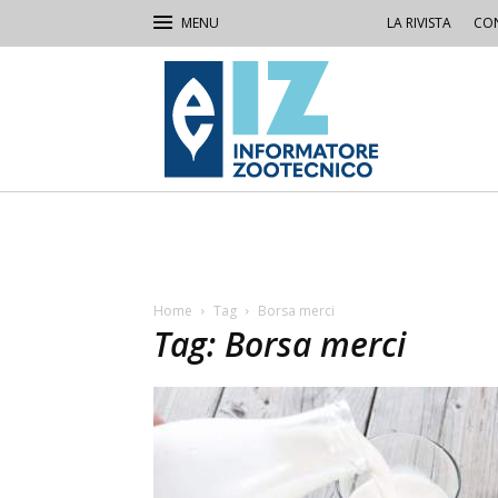
LA RIVISTA
CON
IZ
Informatore
Zootecnico
Home
Tag
Borsa merci
Tag: Borsa merci