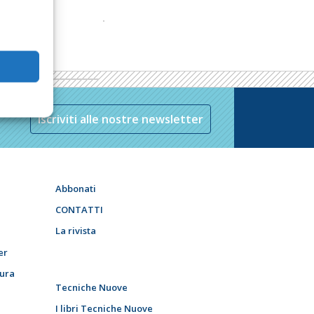
Iscriviti alle nostre newsletter
Abbonati
CONTATTI
La rivista
er
tura
Tecniche Nuove
I libri Tecniche Nuove