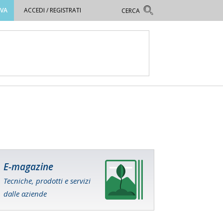
OVA
ACCEDI / REGISTRATI
E-magazine
Tecniche, prodotti e servizi
dalle aziende