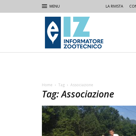
LA RIVISTA
CON
IZ
Informatore
Zootecnico
Home
Tag
Associazione
Tag: Associazione