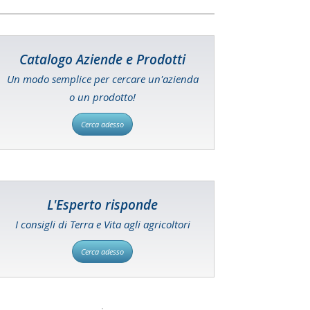
Catalogo Aziende e Prodotti
Un modo semplice per cercare un'azienda
o un prodotto!
Cerca adesso
L'Esperto risponde
I consigli di Terra e Vita agli agricoltori
Cerca adesso