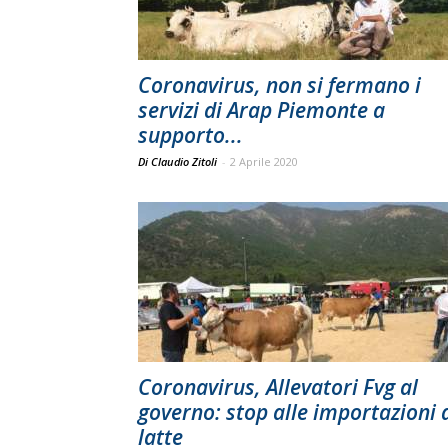
Coronavirus, non si fermano i
servizi di Arap Piemonte a
supporto...
Di Claudio Zitoli
-
2 Aprile 2020
Coronavirus, Allevatori Fvg al
governo: stop alle importazioni 
latte