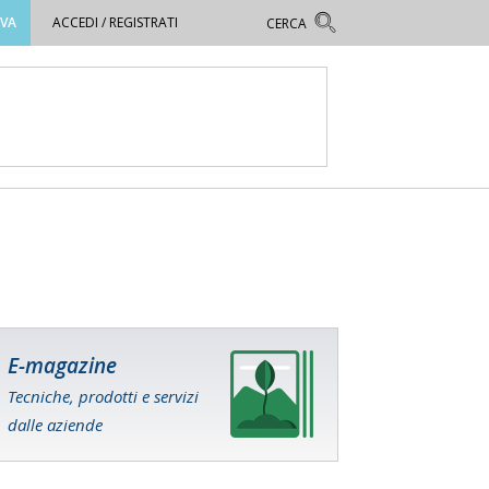
OVA
ACCEDI / REGISTRATI
E-magazine
Tecniche, prodotti e servizi
dalle aziende