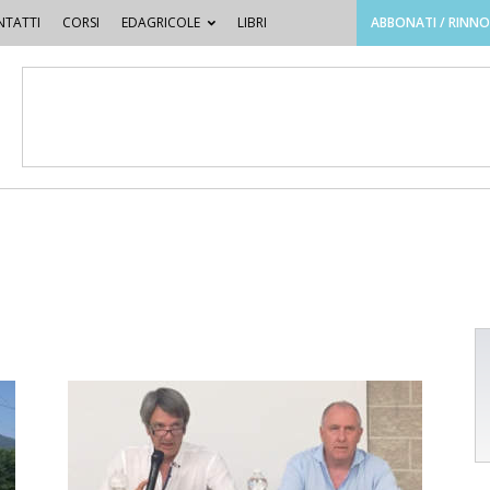
TATTI
CORSI
EDAGRICOLE
LIBRI
ABBONATI / RINN