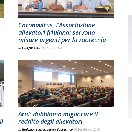
Coronavirus, l’Associazione
allevatori friulana: servono
misure urgenti per la zootecnia
Di
Giorgio Setti
25 Marzo 2020
Aral: dobbiamo migliorare il
di
reddito degli allevatori
Di
Redazione Informatore Zootecnico
20 Febbraio 2020