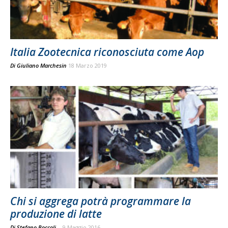
Italia Zootecnica riconosciuta come Aop
Di
Giuliano Marchesin
18 Marzo 2019
Chi si aggrega potrà programmare la
produzione di latte
Di Stefano Boccoli
-
9 Maggio 2016