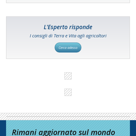
L'Esperto risponde
I consigli di Terra e Vita agli agricoltori
Cerca adesso
Rimani aggiornato sul mondo