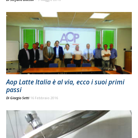
Aop Latte Italia è al via, ecco i suoi primi
passi
Di
Giorgio Setti
16 Febbraio 2016