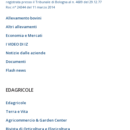
registrata presso il Tribunale di Bologna al n. 4609 del 29.12.77
Roc n° 24344 del 11 marzo 2014
Allevamento bovini
Altri allevamenti
Economia e Mercati
I VIDEO DI IZ
Notizie dalle aziende
Documenti
Flash news
EDAGRICOLE
Edagricole
Terra e Vita
Agricommercio & Garden Center
Rivista di Orticoltura e Floricoltura